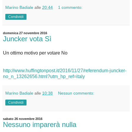
Marino Badiale
alle
20:44
1 commento:
Condividi
domenica 27 novembre 2016
Juncker vota Sì
Un ottimo motivo per votare No
http://www.huffingtonpost.it/2016/11/27/referendum-juncker-
no_n_13262656.html?utm_hp_ref=italy
Marino Badiale
alle
10:38
Nessun commento:
Condividi
sabato 26 novembre 2016
Nessuno imparerà nulla