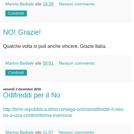
Marino Badiale
alle
18:28
Nessun commento:
Condividi
NO! Grazie!
Qualche volta si può anche vincere. Grazie Italia.
Marino Badiale
alle
08:01
Nessun commento:
Condividi
venerdì 2 dicembre 2016
Odifreddi per il No
http://temi.repubblica.it/micromega-online/odifreddi-il-mio-
no-a-una-controriforma-eversiva/
Marino Badiale
alle
11:07
Nessun commento: