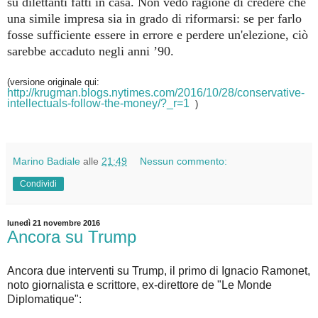
su dilettanti fatti in casa. Non vedo ragione di credere che
una simile impresa sia in grado di riformarsi: se per farlo
fosse sufficiente essere in errore e perdere un'elezione, ciò
sarebbe accaduto negli anni ’90.
(versione originale qui:
http://krugman.blogs.nytimes.com/2016/10/28/conservative-
intellectuals-follow-the-money/?_r=1
)
Marino Badiale
alle
21:49
Nessun commento:
Condividi
lunedì 21 novembre 2016
Ancora su Trump
Ancora due interventi su Trump, il primo di Ignacio Ramonet,
noto giornalista e scrittore, ex-direttore de "Le Monde
Diplomatique":