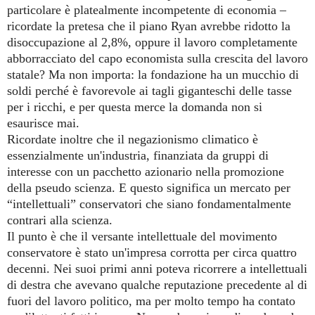
particolare è platealmente incompetente di economia –
ricordate la pretesa che il piano Ryan avrebbe ridotto la
disoccupazione al 2,8%, oppure il lavoro completamente
abborracciato del capo economista sulla crescita del lavoro
statale? Ma non importa: la fondazione ha un mucchio di
soldi perché è favorevole ai tagli giganteschi delle tasse
per i ricchi, e per questa merce la domanda non si
esaurisce mai.
Ricordate inoltre che il negazionismo climatico è
essenzialmente un'industria, finanziata da gruppi di
interesse con un pacchetto azionario nella promozione
della pseudo scienza. E questo significa un mercato per
“intellettuali” conservatori che siano fondamentalmente
contrari alla scienza.
Il punto è che il versante intellettuale del movimento
conservatore è stato un'impresa corrotta per circa quattro
decenni. Nei suoi primi anni poteva ricorrere a intellettuali
di destra che avevano qualche reputazione precedente al di
fuori del lavoro politico, ma per molto tempo ha contato