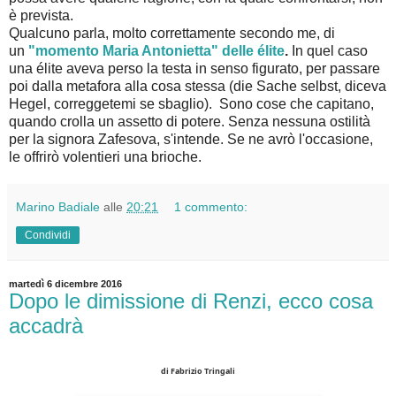
è prevista.
Qualcuno parla, molto correttamente secondo me, di
un
"momento Maria Antonietta" delle élite
.
In quel caso
una élite aveva perso la testa in senso figurato, per passare
poi dalla metafora alla cosa stessa (die Sache selbst, diceva
Hegel, correggetemi se sbaglio). Sono cose che capitano,
quando crolla un assetto di potere. Senza nessuna ostilità
per la signora Zafesova, s'intende. Se ne avrò l'occasione,
le offrirò volentieri una brioche.
Marino Badiale
alle
20:21
1 commento:
Condividi
martedì 6 dicembre 2016
Dopo le dimissione di Renzi, ecco cosa
accadrà
di Fabrizio Tringali