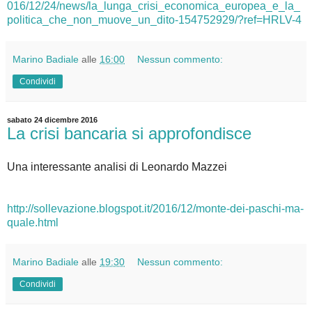
016/12/24/news/la_lunga_crisi_economica_europea_e_la_
politica_che_non_muove_un_dito-154752929/?ref=HRLV-4
Marino Badiale
alle
16:00
Nessun commento:
Condividi
sabato 24 dicembre 2016
La crisi bancaria si approfondisce
Una interessante analisi di Leonardo Mazzei
http://sollevazione.blogspot.it/2016/12/monte-dei-paschi-ma-
quale.html
Marino Badiale
alle
19:30
Nessun commento:
Condividi