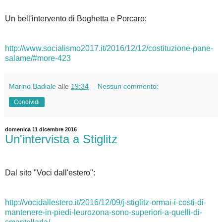
Un bell'intervento di Boghetta e Porcaro:
http://www.socialismo2017.it/2016/12/12/costituzione-pane-
salame/#more-423
Marino Badiale
alle
19:34
Nessun commento:
Condividi
domenica 11 dicembre 2016
Un'intervista a Stiglitz
Dal sito "Voci dall'estero":
http://vocidallestero.it/2016/12/09/j-stiglitz-ormai-i-costi-di-
mantenere-in-piedi-leurozona-sono-superiori-a-quelli-di-