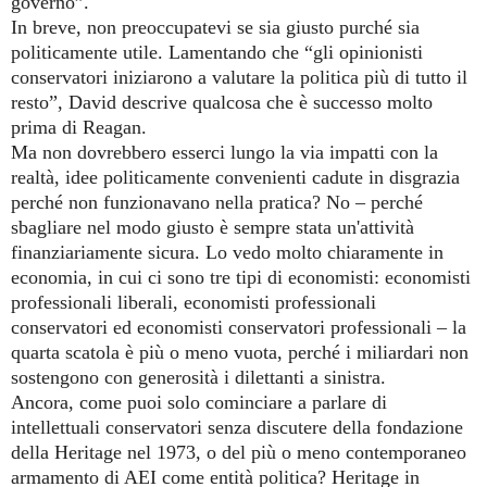
governo”.
In breve, non preoccupatevi se sia giusto purché sia
politicamente utile. Lamentando che “gli opinionisti
conservatori iniziarono a valutare la politica più di tutto il
resto”, David descrive qualcosa che è successo molto
prima di Reagan.
Ma non dovrebbero esserci lungo la via impatti con la
realtà, idee politicamente convenienti cadute in disgrazia
perché non funzionavano nella pratica? No – perché
sbagliare nel modo giusto è sempre stata un'attività
finanziariamente sicura. Lo vedo molto chiaramente in
economia, in cui ci sono tre tipi di economisti: economisti
professionali liberali, economisti professionali
conservatori ed economisti conservatori professionali – la
quarta scatola è più o meno vuota, perché i miliardari non
sostengono con generosità i dilettanti a sinistra.
Ancora, come puoi solo cominciare a parlare di
intellettuali conservatori senza discutere della fondazione
della Heritage nel 1973, o del più o meno contemporaneo
armamento di AEI come entità politica? Heritage in