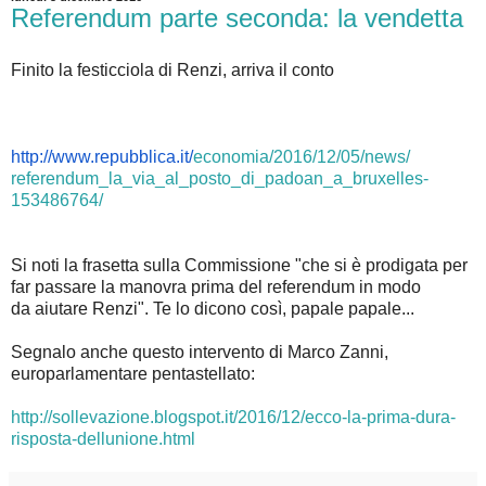
Referendum parte seconda: la vendetta
Finito la festicciola di Renzi, arriva il conto
http://www.repubblica.it/
economia/2016/12/05/news/
referendum_la_via_al_posto_di_
padoan_a_bruxelles-
153486764/
Si noti la frasetta sulla Commissione "che si è prodigata per
far passare la manovra prima del referendum in modo
da aiutare Renzi". Te lo dicono così, papale papale...
Segnalo anche questo intervento di Marco Zanni,
europarlamentare pentastellato:
http://sollevazione.blogspot.it/2016/12/ecco-la-prima-dura-
risposta-dellunione.html