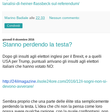
lanalisi-di-heiner-flassbeck-sul-referendum/
Marino Badiale
alle
22:33
Nessun commento:
Condividi
giovedì 8 dicembre 2016
Stanno perdendo la testa?
Dopo gli insulti agli elettori inglesi per il Brexit, e a quelli
USA per Trump, puntuali arrivano gli insulti agli elettori
italiani che hanno votato NO:
http://24ilmagazine.
ilsole24ore.com/2016/12/i-
sogni-non-si-
devono-avverare/
Sembra proprio che una parte delle élite stia semplicemente
perdendo la testa. L'idea che chi non la pensa come loro
possa avere qualche ragione, con la quale confrontarsi, non