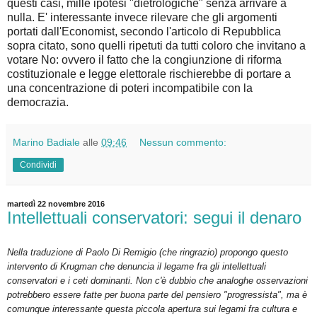
questi casi, mille ipotesi "dietrologiche" senza arrivare a
nulla. E' interessante invece rilevare che gli argomenti
portati dall'Economist, secondo l'articolo di Repubblica
sopra citato, sono quelli ripetuti da tutti coloro che invitano a
votare No: ovvero il fatto che la congiunzione di riforma
costituzionale e legge elettorale rischierebbe di portare a
una concentrazione di poteri incompatibile con la
democrazia.
Marino Badiale
alle
09:46
Nessun commento:
Condividi
martedì 22 novembre 2016
Intellettuali conservatori: segui il denaro
Nella traduzione di Paolo Di Remigio (che ringrazio) propongo questo
intervento di Krugman che denuncia il legame fra gli intellettuali
conservatori e i ceti dominanti. Non c'è dubbio che analoghe osservazioni
potrebbero essere fatte per buona parte del pensiero "progressista", ma è
comunque interessante questa piccola apertura sui legami fra cultura e