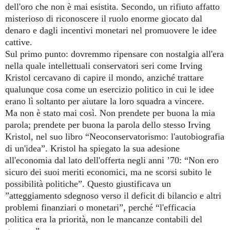
dell'oro che non è mai esistita. Secondo, un rifiuto affatto
misterioso di riconoscere il ruolo enorme giocato dal
denaro e dagli incentivi monetari nel promuovere le idee
cattive.
Sul primo punto: dovremmo ripensare con nostalgia all'era
nella quale intellettuali conservatori seri come Irving
Kristol cercavano di capire il mondo, anziché trattare
qualunque cosa come un esercizio politico in cui le idee
erano lì soltanto per aiutare la loro squadra a vincere.
Ma non è stato mai così. Non prendete per buona la mia
parola; prendete per buona la parola dello stesso Irving
Kristol, nel suo libro “Neoconservatorismo: l'autobiografia
di un'idea”. Kristol ha spiegato la sua adesione
all'economia dal lato dell'offerta negli anni ’70: “Non ero
sicuro dei suoi meriti economici, ma ne scorsi subito le
possibilità politiche”. Questo giustificava un
”atteggiamento sdegnoso verso il deficit di bilancio e altri
problemi finanziari o monetari”, perché “l'efficacia
politica era la priorità, non le mancanze contabili del