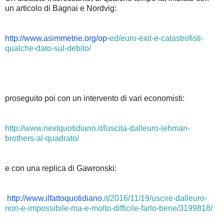
un articolo di Bagnai e Nordvig:
http://www.asimmetrie.org/op-
ed/euro-exit-e-catastrofisti-
qualche-dato-sul-debito/
proseguito poi con un intervento di vari economisti:
http://www.nextquotidiano.it/luscita-dalleuro-lehman-
brothers-al-quadrato/
e con una replica di Gawronski:
http://www.ilfattoquotidiano.
it/2016/11/19/uscire-dalleuro-
non-e-impossibile-ma-e-molto-
difficile-farlo-bene/3199818/