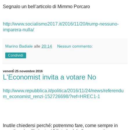
Segnalo un bell'articolo di Mimmo Porcaro
http://www.socialismo2017.it/2016/11/20/trump-nessuno-
imparera-nulla/
Marino Badiale
alle
20:14
Nessun commento:
Condividi
venerdì 25 novembre 2016
L'Economist invita a votare No
http://www.repubblica.it/politica/2016/11/24/news/referendu
m_economist_renzi-152726698/?ref=HREC1-1
Inutile chiedersi perché: potremmo fare, come sempre in