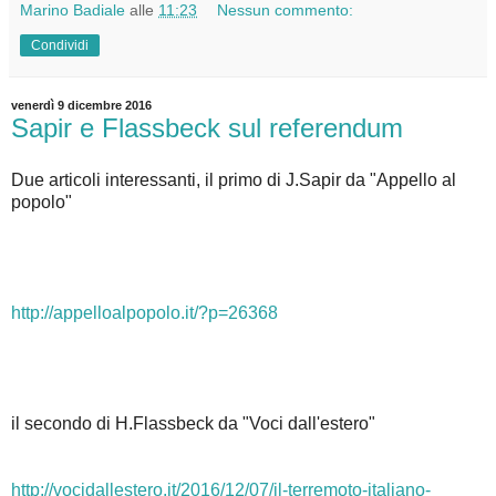
Marino Badiale
alle
11:23
Nessun commento:
Condividi
venerdì 9 dicembre 2016
Sapir e Flassbeck sul referendum
Due articoli interessanti, il primo di J.Sapir da "Appello al
popolo"
http://appelloalpopolo.it/?p=26368
il secondo di H.Flassbeck da "Voci dall'estero"
http://vocidallestero.it/2016/12/07/il-terremoto-italiano-