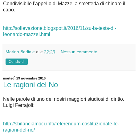
Condivisibile l'appello di Mazzei a smetterla di chinare il
capo.
http://sollevazione.blogspot.it/2016/11/su-la-testa-di-
leonardo-mazzei.html
Marino Badiale
alle
22:23
Nessun commento:
Condividi
martedì 29 novembre 2016
Le ragioni del No
Nelle parole di uno dei nostri maggiori studiosi di diritto,
Luigi Ferrajoli:
http://sbilanciamoci.info/referendum-costituzionale-le-
ragioni-del-no/