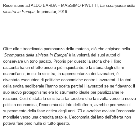
Recensione ad ALDO BARBA – MASSIMO PIVETTI,
La scomparsa della
sinistra in Europa
, Imprimatur, 2016.
Oltre alla straordinaria padronanza della materia, ciò che colpisce nella
‘Scomparsa della sinistra in Europa’
è la volontà dei suoi autori di
conservare un tono pacato. Proprio per questo la storia che il libro
racconta ha un effetto ancora più inquietante: è la storia degli ultimi
quarant'anni, in cui la sinistra, la rappresentanza dei lavoratori, è
diventata esecutrice di politiche economiche contro i lavoratori. I
fautori
della svolta neoliberale l'hanno scelta perché i lavoratori se ne fidavano; il
suo nuovo protagonismo era lo strumento ideale per paralizzarne le
reazioni. Così è stata la sinistra a far credere che la svolta verso la nuova
politica economica, l'economia dal lato dell'offerta, avrebbe permesso il
superamento della fase critica degli anni ’70 e avrebbe avviato l'economia
mondiale verso una crescita stabile. L'economia dal lato dell'offerta non
poteva fare però nulla di tutto questo.