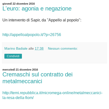
giovedì 22 dicembre 2016
L'euro: agonia e negazione
Un intervento di Sapir, da "Appello al popolo":
http://appelloalpopolo.it/?p=26756
Marino Badiale
alle
17:38
Nessun commento:
Condividi
mercoledì 21 dicembre 2016
Cremaschi sul contratto dei
metalmeccanici
http://temi.repubblica.it/micromega-online/metalmeccanici-
la-resa-della-fiom/