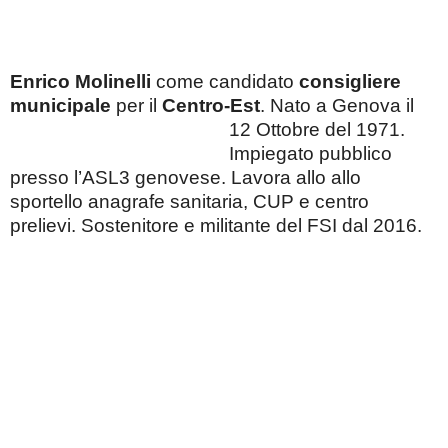
Enrico Molinelli
come candidato
consigliere
municipale
per il
Centro-Est
. Nato a Genova il
12 O
ttobre del 1971.
Impiegato pubblico
presso l’ASL3 genovese. Lavora allo allo
sportello anagrafe sanitaria, CUP e centro
prelievi. Sostenitore e militante del FSI dal 2016.