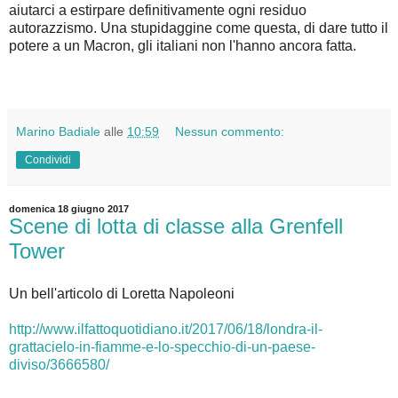
aiutarci a estirpare definitivamente ogni residuo
autorazzismo. Una stupidaggine come questa, di dare tutto il
potere a un Macron, gli italiani non l'hanno ancora fatta.
Marino Badiale
alle
10:59
Nessun commento:
Condividi
domenica 18 giugno 2017
Scene di lotta di classe alla Grenfell
Tower
Un bell'articolo di Loretta Napoleoni
http://www.ilfattoquotidiano.it/2017/06/18/londra-il-
grattacielo-in-fiamme-e-lo-specchio-di-un-paese-
diviso/3666580/