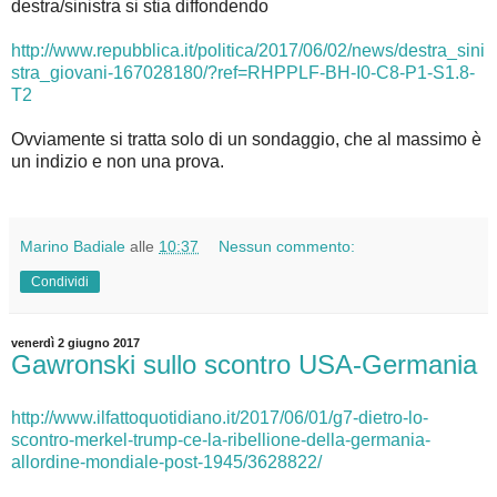
destra/sinistra si stia diffondendo
http://www.repubblica.it/politica/2017/06/02/news/destra_sini
stra_giovani-167028180/?ref=RHPPLF-BH-I0-C8-P1-S1.8-
T2
Ovviamente si tratta solo di un sondaggio, che al massimo è
un indizio e non una prova.
Marino Badiale
alle
10:37
Nessun commento:
Condividi
venerdì 2 giugno 2017
Gawronski sullo scontro USA-Germania
http://www.ilfattoquotidiano.it/2017/06/01/g7-dietro-lo-
scontro-merkel-trump-ce-la-ribellione-della-germania-
allordine-mondiale-post-1945/3628822/