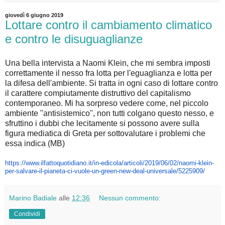
giovedì 6 giugno 2019
Lottare contro il cambiamento climatico
e contro le disuguaglianze
Una bella intervista a Naomi Klein, che mi sembra imposti
correttamente il nesso fra lotta per l'eguaglianza e lotta per
la difesa dell'ambiente. Si tratta in ogni caso di lottare contro
il carattere compiutamente distruttivo del capitalismo
contemporaneo. Mi ha sorpreso vedere come, nel piccolo
ambiente "antisistemico", non tutti colgano questo nesso, e
sfruttino i dubbi che lecitamente si possono avere sulla
figura mediatica di Greta per sottovalutare i problemi che
essa indica (MB)
https://www.ilfattoquotidiano.
it/in-edicola/articoli/2019/
06/02/naomi-klein-
per-salvare-
il-pianeta-ci-vuole-un-green-
new-deal-universale/5225909/
Marino Badiale
alle
12:36
Nessun commento:
Condividi