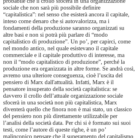
probabile che il crollo sfocerà in una organizzazione
sociale che non sarà più possibile definire
“capitalistica”: nel senso che esisterà ancora il capitale,
inteso come denaro che si autovalorizza, ma i
fondamenti della produzione saranno organizzati su
altre basi e non si potrà più parlare di “modo
capitalistico di produzione”. Un po’, per capirci, come
nel mondo antico, nel quale esistevano il capitale
commerciale e il capitale produttivo di interesse, ma
non il “modo capitalistico di produzione”, perché la
produzione era organizzata in altre forme. Se andrà così,
avremo una ulteriore conseguenza, cioè l’uscita del
pensiero di Marx dall'attualità. Infatti, Marx è il
pensatore insuperato della società capitalistica: se
davvero il crollo dell’attuale organizzazione sociale
sfocerà in una società non più capitalistica, Marx
diventerà quello che finora non è mai stato, un classico
del pensiero non più direttamente utilizzabile per
l’analisi della società data. Per chi si è formato sui suoi
testi, come l’autore di queste righe, è un po’
malinconico pensare che il superamento del capitalismo