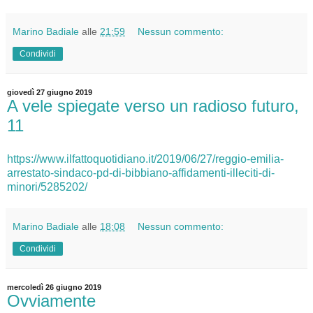
Marino Badiale
alle
21:59
Nessun commento:
Condividi
giovedì 27 giugno 2019
A vele spiegate verso un radioso futuro,
11
https://www.ilfattoquotidiano.it/2019/06/27/reggio-emilia-
arrestato-sindaco-pd-di-bibbiano-affidamenti-illeciti-di-
minori/5285202/
Marino Badiale
alle
18:08
Nessun commento:
Condividi
mercoledì 26 giugno 2019
Ovviamente