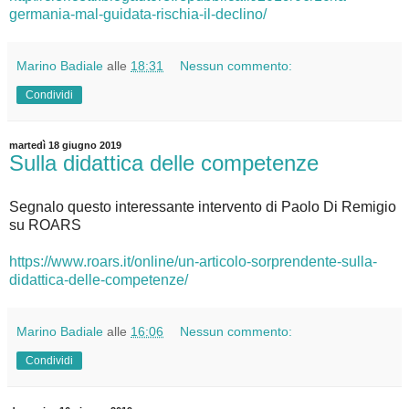
germania-mal-guidata-rischia-il-declino/
Marino Badiale
alle
18:31
Nessun commento:
Condividi
martedì 18 giugno 2019
Sulla didattica delle competenze
Segnalo questo interessante intervento di Paolo Di Remigio
su ROARS
https://www.roars.it/online/un-articolo-sorprendente-sulla-
didattica-delle-competenze/
Marino Badiale
alle
16:06
Nessun commento:
Condividi