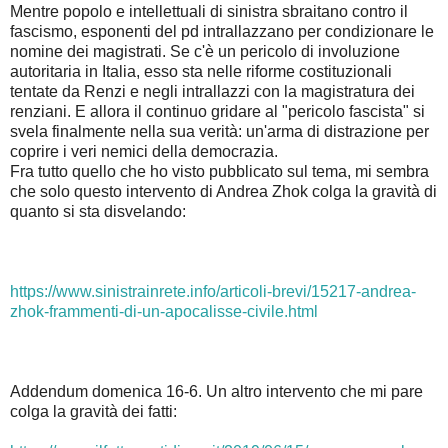
Mentre popolo e intellettuali di sinistra sbraitano contro il
fascismo, esponenti del pd intrallazzano per condizionare le
nomine dei magistrati. Se c'è un pericolo di involuzione
autoritaria in Italia, esso sta nelle riforme costituzionali
tentate da Renzi e negli intrallazzi con la magistratura dei
renziani. E allora il continuo gridare al "pericolo fascista" si
svela finalmente nella sua verità: un'arma di distrazione per
coprire i veri nemici della democrazia.
Fra tutto quello che ho visto pubblicato sul tema, mi sembra
che solo questo intervento di Andrea Zhok colga la gravità di
quanto si sta disvelando:
https://www.sinistrainrete.info/articoli-brevi/15217-andrea-
zhok-frammenti-di-un-apocalisse-civile.html
Addendum domenica 16-6. Un altro intervento che mi pare
colga la gravità dei fatti: