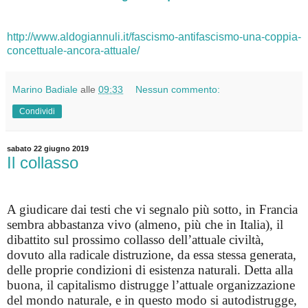
http://www.aldogiannuli.it/fascismo-antifascismo-una-coppia-
concettuale-ancora-attuale/
Marino Badiale
alle
09:33
Nessun commento:
Condividi
sabato 22 giugno 2019
Il collasso
A giudicare dai testi che vi segnalo più sotto, in Francia
sembra abbastanza vivo (almeno, più che in Italia), il
dibattito sul prossimo collasso dell’attuale civiltà,
dovuto alla radicale distruzione, da essa stessa generata,
delle proprie condizioni di esistenza naturali. Detta alla
buona, il capitalismo distrugge l’attuale organizzazione
del mondo naturale, e in questo modo si autodistrugge,