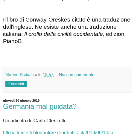
Il libro di Conway-Oreskes citato è una traduzione
dall'inglese. Ne esiste anche una traduzione
italiana:
Il crollo della civiltà occidentale
, edizioni
PianoB
Marino Badiale
alle
19:57
Nessun commento:
Condividi
giovedì 20 giugno 2019
Germania mal guidata?
Un articolo di Carlo Clericetti
http://clericetti.blogautore.repubblica.it/2019/06/10/la-