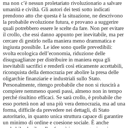
ma non c’è nessun proletariato rivoluzionario a salvare
umanità e civiltà. Gli autori dei testi sotto indicati
prendono atto che questa è la situazione, ne descrivono
la probabile evoluzione futura, e provano a suggerire
quali potrebbero essere le scelte da fare. Non per evitare
il crollo, che essi danno appunto per inevitabile, ma per
cercare di gestirlo nella maniera meno drammatica e
ingiusta possibile. Le idee sono quelle prevedibili:
svolta ecologica dell’economia, riduzione delle
disuguaglianze per distribuire in maniera equa gli
inevitabili sacrifici e renderli così eticamente accettabili,
riconquista della democrazia per abolire la presa delle
oligarchie finanziarie e industriali sullo Stato.
Personalmente, ritengo probabile che non si riuscirà a
compiere nemmeno questi passi, almeno non in tempo
perché risultino efficaci. Se sarà crollo, è probabile che
esso porterà non ad una più vera democrazia, ma ad una
forma, difficile da prevedere nei dettagli, di Stato
autoritario, in quanto unica struttura capace di garantire
un minimo di ordine e coesione sociale. È anche