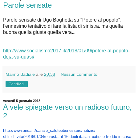
Parole sensate
Parole sensate di Ugo Boghetta su "Potere al popolo",
l'ennesimo tentativo di fare la lista di sinistra, ma quella
buona quella giusta quella vera...
http://www.socialismo2017.it/2018/01/09/potere-al-popolo-
deja-vu-quasi/
Marino Badiale
alle
20:38
Nessun commento:
Condividi
venerdì 5 gennaio 2018
A vele spiegate verso un radioso futuro,
2
http://www.ansa.it/canale_
saluteebenessere/notizie/
stili_di_vita/2018/01/04/
eurostat-il-16-degli-italiani-
patisce-freddo-in-casa_