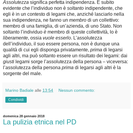
Assolutezza
significa perfetta indipendenza. È subito
evidente che l’individuo non è
soltanto
indipendente, che
egli è in un contesto di legami che, anziché lasciarlo nella
sua indipendenza, ne fanno un
membro
di un collettivo:
membro di una famiglia, di un’azienda, di uno Stato. Non
soltanto l’individuo
è
membro di queste collettività, lo è
liberamente
, ossia
vuole esserlo
. L’assolutezza
dell’individuo, il suo essere persona, non è dunque una
qualità di cui egli disponga privatamente,
prima
di legarsi
agli altri, ma può soltanto essere un risultato dei legami: dai
giusti
legami sorge l’assolutezza della persona – viceversa:
l’assolutezza della persona
prima
di legarsi agli altri è la
sorgente del male.
Marino Badiale
alle
13:54
Nessun commento:
Condividi
domenica 28 gennaio 2018
La pulizia etnica nel PD