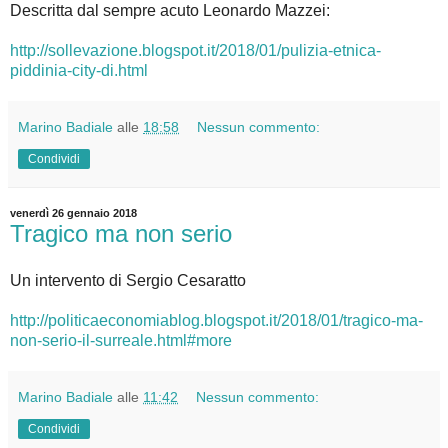
Descritta dal sempre acuto Leonardo Mazzei:
http://sollevazione.blogspot.it/2018/01/pulizia-etnica-
piddinia-city-di.html
Marino Badiale
alle
18:58
Nessun commento:
Condividi
venerdì 26 gennaio 2018
Tragico ma non serio
Un intervento di Sergio Cesaratto
http://politicaeconomiablog.blogspot.it/2018/01/tragico-ma-
non-serio-il-surreale.html#more
Marino Badiale
alle
11:42
Nessun commento:
Condividi