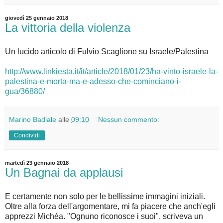
giovedì 25 gennaio 2018
La vittoria della violenza
Un lucido articolo di Fulvio Scaglione su Israele/Palestina
http://www.linkiesta.it/it/article/2018/01/23/ha-vinto-israele-la-
palestina-e-morta-ma-e-adesso-che-cominciano-i-
gua/36880/
Marino Badiale
alle
09:10
Nessun commento:
Condividi
martedì 23 gennaio 2018
Un Bagnai da applausi
E certamente non solo per le bellissime immagini iniziali.
Oltre alla forza dell'argomentare, mi fa piacere che anch'egli
apprezzi Michéa. "Ognuno riconosce i suoi", scriveva un