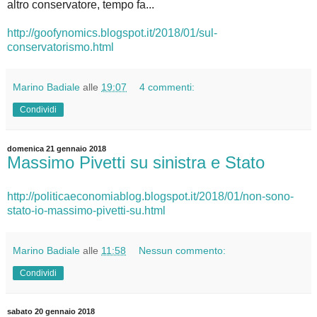
altro conservatore, tempo fa...
http://goofynomics.blogspot.it/2018/01/sul-
conservatorismo.html
Marino Badiale
alle
19:07
4 commenti:
Condividi
domenica 21 gennaio 2018
Massimo Pivetti su sinistra e Stato
http://politicaeconomiablog.blogspot.it/2018/01/non-sono-
stato-io-massimo-pivetti-su.html
Marino Badiale
alle
11:58
Nessun commento:
Condividi
sabato 20 gennaio 2018