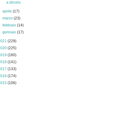
a dircelo
►
aprile
(17)
►
marzo
(23)
►
febbraio
(14)
►
gennaio
(17)
2021
(229)
2020
(225)
2019
(160)
2018
(141)
2017
(133)
2016
(174)
2015
(106)