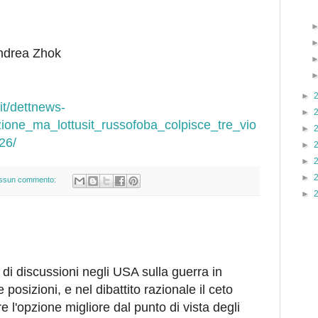
ndrea Zhok
►
it/dettnews-
►
zione_ma_lottusit_russofoba_colpisce_tre_vio
►
26/
►
►
►
ssun commento:
►
a di discussioni negli USA sulla guerra in
posizioni, e nel dibattito razionale il ceto
e l'opzione migliore dal punto di vista degli