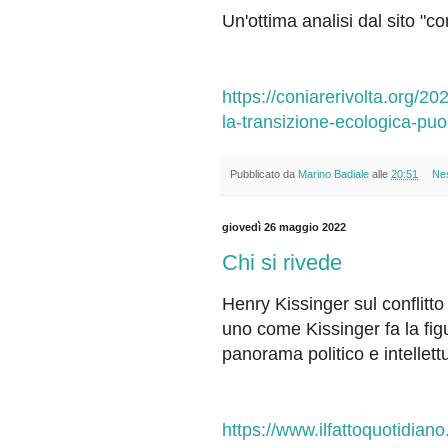
Un'ottima analisi dal sito "co
https://coniarerivolta.org/2
la-transizione-ecologica-p
Pubblicato da
Marino Badiale
alle
20:51
Ne
giovedì 26 maggio 2022
Chi si rivede
Henry Kissinger sul conflitt
uno come Kissinger fa la fi
panorama politico e intelle
https://www.ilfattoquotidiano