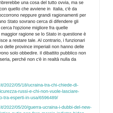
mbrerebbe una cosa del tutto ovvia, ma se
 con quello che avviene in Italia, c'è da
 occorrono neppure grandi ragionamenti per
uno Stato sovrano cerca di difendere gli
 cerca l'opzione migliore fra quelle
A maggior ragione se lo Stato in questione è
 a restare tale. Al contrario, i funzionari
o delle province imperiali non hanno delle
ono solo obbedire. Il dibattito pubblico non
eria, perché non c'è in realtà nulla da
.it/2022/05/18/ucraina-tra-chi-chiede-di-
sicurezza-russi-e-chi-non-vuole-lasciare-
to-tra-esperti-in-usa/6596489/
o.it/2022/05/20/guerra-ucraina-i-dubbi-del-new-