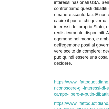
interessi nazionali USA. Se
confrontiamo questi dibattiti
rimanere sconfortati. E non
capire il punto: chi governa 
interessi del proprio Stato, e
realisticamente disponibili. 
egemone nel mondo, e ambisce
dell'egemone posti al govern
vere scelte da compiere: dev
può quindi essere una cosa s
decidere.
https://www.ilfattoquotidiano
riconoscere-gli-interessi-di-
campo-libero-a-putin-dibatti
https://www.ilfattoquotidian