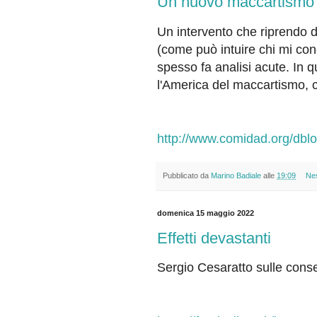
Un nuovo maccartismo
Un intervento che riprendo 
(come può intuire chi mi co
spesso fa analisi acute. In q
l'America del maccartismo,
http://www.comidad.org/dblo
Pubblicato da
Marino Badiale
alle
19:09
Ne
domenica 15 maggio 2022
Effetti devastanti
Sergio Cesaratto sulle conseg