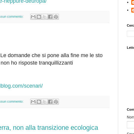
-e-neppure-deuropa/
ssun commento:
Cerc
Letto
. Le domande che si pone alla fine me le sto
non ho risposte tranquillizzanti
lblog.com/scenari/
ssun commento:
Cont
No
rra, non alla transizione ecologica