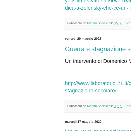
york-times-vittoria-kiev-irre
dica-a-zelensky-che-ce-un-li
Pubblicato da
Marino Badiale
alle
15:38
Ne
venerdì 20 maggio 2022
Guerra e stagnazione s
Un intervento di Domenico 
http://www.laboratorio-21.it
stagnazione-secolare
/
Pubblicato da
Marino Badiale
alle
17:09
Ne
martedì 17 maggio 2022