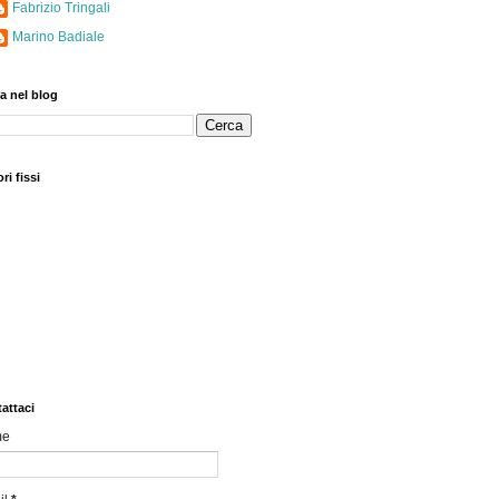
Fabrizio Tringali
Marino Badiale
a nel blog
ri fissi
attaci
me