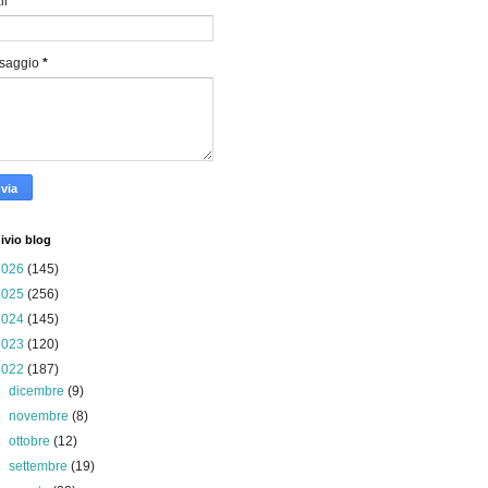
il
*
saggio
*
ivio blog
2026
(145)
2025
(256)
2024
(145)
2023
(120)
2022
(187)
►
dicembre
(9)
►
novembre
(8)
►
ottobre
(12)
►
settembre
(19)