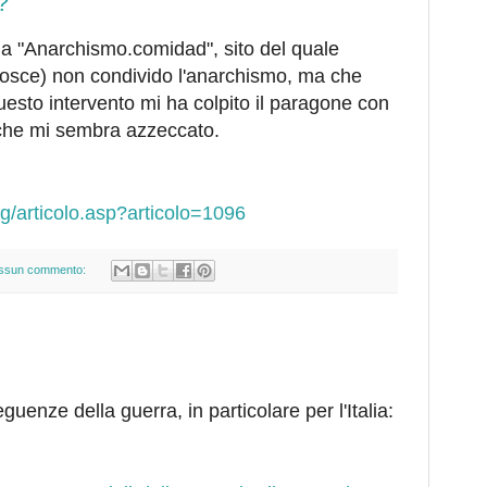
?
da "Anarchismo.comidad", sito del quale
nosce) non condivido l'anarchismo, ma che
uesto intervento mi ha colpito il paragone con
 che mi sembra azzeccato.
g/articolo.asp?articolo=1096
ssun commento:
uenze della guerra, in particolare per l'Italia: