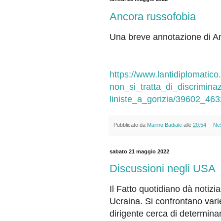
Ancora russofobia
Una breve annotazione di A
https://www.lantidiplomatico.
non_si_tratta_di_discrimina
liniste_a_gorizia/39602_463
Pubblicato da
Marino Badiale
alle
20:54
Ne
sabato 21 maggio 2022
Discussioni negli USA
Il Fatto quotidiano dà notizi
Ucraina. Si confrontano varie 
dirigente cerca di determinar