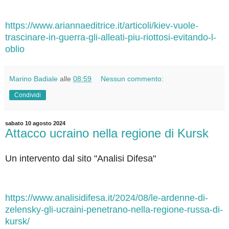
https://www.ariannaeditrice.it/articoli/kiev-vuole-
trascinare-in-guerra-gli-alleati-piu-riottosi-evitando-l-
oblio
Marino Badiale
alle
08:59
Nessun commento:
Condividi
sabato 10 agosto 2024
Attacco ucraino nella regione di Kursk
Un intervento dal sito "Analisi Difesa"
https://www.analisidifesa.it/2024/08/le-ardenne-di-
zelensky-gli-ucraini-penetrano-nella-regione-russa-di-
kursk/