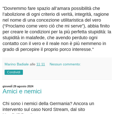
"Dovremmo fare spazio all’amara possibilità che
l’abolizione di ogni criterio di verità, integrità, ragione
nel nome di una concezione utilitaristica del vero
(“Proclamo come vero ciò che mi serve”), abbia finito
per creare le condizioni per la più perfetta stupidità: la
stupidità in malafede, che avendo perduto ogni
contatto con il vero e il reale non è più nemmeno in
grado di percepire il proprio porco interesse."
Marino Badiale
alle
11:11
Nessun commento:
Condividi
giovedì 29 agosto 2024
Amici e nemici
Chi sono i nemici della Germania? Ancora un
intervento sul caso Nord Stream, dal sito