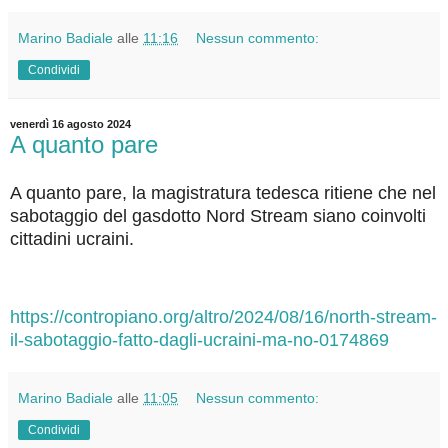
Marino Badiale
alle
11:16
Nessun commento:
Condividi
venerdì 16 agosto 2024
A quanto pare
A quanto pare, la magistratura tedesca ritiene che nel
sabotaggio del gasdotto Nord Stream siano coinvolti
cittadini ucraini.
https://contropiano.org/altro/2024/08/16/north-stream-
il-sabotaggio-fatto-dagli-ucraini-ma-no-0174869
Marino Badiale
alle
11:05
Nessun commento:
Condividi