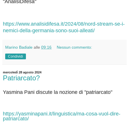
"AnalisiDifesa"
https://www.analisidifesa.it/2024/08/nord-stream-se-i-
nemici-della-germania-sono-suoi-alleati/
Marino Badiale
alle
09:16
Nessun commento:
Condividi
mercoledì 28 agosto 2024
Patriarcato?
Yasmina Pani discute la nozione di "patriarcato"
https://yasminapani.it/linguistica/ma-cosa-vuol-dire-
patriarcato/