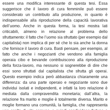
essere una modifica interessante di questa tesi. Essa
suggerisce che il lavoro di cura femminile può essere
considerato un contributo alla produzione, in quanto è
indispensabile alla riproduzione della capacità lavorativa
dell’uomo. Anche in questa forma, la tesi mostra lati
criticabili, almeno in relazione al problema dello
sfruttamento: il fatto che l’uomo sia sfruttato (per esempio dal
capitalista) non implica di per sé che lo sia anche la donna
che fornisce il lavoro di cura. Basti pensare, per esempio, al
fatto che anche i negozianti che vendono alla famiglia
operaia cibo e bevande contribuiscono alla riproduzione
della forza-lavoro, ma nessuno si sognerebbe di dire che
essi sono sfruttati dal capitalista che sfrutta gli operai.
Questo esempio indica però abbastanza chiaramente una
differenza: da una parte operaio e negoziante sono due
individui isolati e indipendenti, e infatti la loro relazione è
mediata dalla compravendita monetaria; dall’altra, la
relazione fra marito e moglie è totalmente diversa. Marito e
moglie formano una comunità, la famiglia, che rappresenta