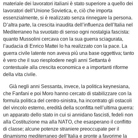
materiale dei lavoratori italiani è stato superiore a quello dei
lavoratori dell’Unione Sovietica, e, ciò che importa
essenzialmente, si è realizzato senza rinnegare la persona.
D’altra parte, la crescita inaudita dell’influenza dell’Italia nel
Mediterraneo ha svuotato di senso ogni nostalgia fascista:
quanto Mussolini cercava con la sua guerra sciagurata,
l’audacia di Enrico Mattei lo ha realizzato con la pace. La
guerra civile latente non aveva più una base oggettiva; tanto
è vero che il suo riesplodere negli anni Settanta è
contestuale alla crescita economica e a importanti riforme
della vita civile.
Già negli anni Sessanta, invece, la politica keynesiana,
che Fanfani e poi Moro hanno cercato di stabilizzare con la
formula politica del centro-sinistra, ha incontrato gli ostacoli
del vincolo esterno, eredità della sconfitta nell’ultima guerra:
un apparato dello stato in cui si annidano fascisti, fedeli non
alla Costituzione ma alla NATO, che esasperano il conflitto
di classe; alcune potenze straniere preoccupate per il
dinamismo mediterraneo dell’Italia e pronte a favorirne la