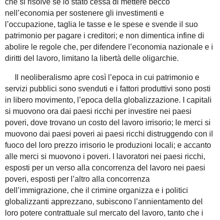
che si risolve se lo stato cessa di mettere becco
nell’economia per sostenere gli investimenti e
l’occupazione, taglia le tasse e le spese e svende il suo
patrimonio per pagare i creditori; e non dimentica infine di
abolire le regole che, per difendere l’economia nazionale e i
diritti del lavoro, limitano la libertà delle oligarchie.
Il neoliberalismo apre così l’epoca in cui patrimonio e
servizi pubblici sono svenduti e i fattori produttivi sono posti
in libero movimento, l’epoca della globalizzazione. I capitali
si muovono ora dai paesi ricchi per investire nei paesi
poveri, dove trovano un costo del lavoro irrisorio; le merci si
muovono dai paesi poveri ai paesi ricchi distruggendo con il
fuoco del loro prezzo irrisorio le produzioni locali; e accanto
alle merci si muovono i poveri. I lavoratori nei paesi ricchi,
esposti per un verso alla concorrenza del lavoro nei paesi
poveri, esposti per l’altro alla concorrenza
dell’immigrazione, che il crimine organizza e i politici
globalizzanti apprezzano, subiscono l’annientamento del
loro potere contrattuale sul mercato del lavoro, tanto che i