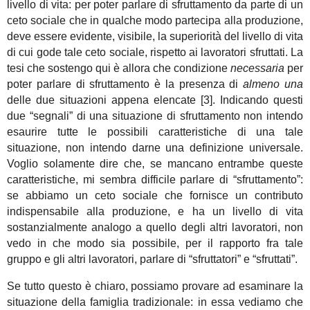
livello di vita: per poter parlare di sfruttamento da parte di un
ceto sociale che in qualche modo partecipa alla produzione,
deve essere evidente, visibile, la superiorità del livello di vita
di cui gode tale ceto sociale, rispetto ai lavoratori sfruttati. La
tesi che sostengo qui è allora che condizione
necessaria
per
poter parlare di sfruttamento è la presenza di
almeno una
delle due situazioni appena elencate [3]. Indicando questi
due “segnali” di una situazione di sfruttamento non intendo
esaurire tutte le possibili caratteristiche di una tale
situazione, non intendo darne una definizione universale.
Voglio solamente dire che, se mancano entrambe queste
caratteristiche, mi sembra difficile parlare di “sfruttamento”:
se abbiamo un ceto sociale che fornisce un contributo
indispensabile alla produzione, e ha un livello di vita
sostanzialmente analogo a quello degli altri lavoratori, non
vedo in che modo sia possibile, per il rapporto fra tale
gruppo e gli altri lavoratori, parlare di “sfruttatori” e “sfruttati”.
Se tutto questo è chiaro, possiamo provare ad esaminare la
situazione della famiglia tradizionale: in essa vediamo che