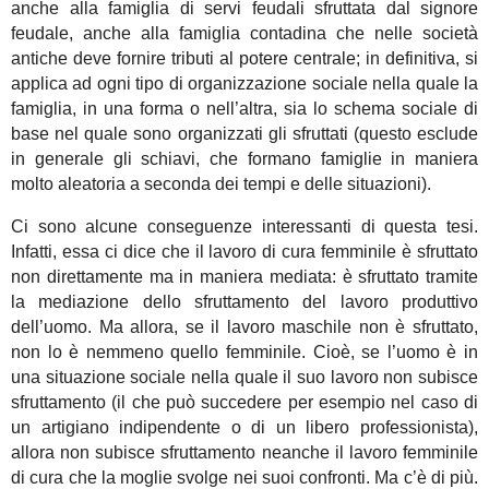
anche alla famiglia di servi feudali sfruttata dal signore
feudale, anche alla famiglia contadina che nelle società
antiche deve fornire tributi al potere centrale; in definitiva, si
applica ad ogni tipo di organizzazione sociale nella quale la
famiglia, in una forma o nell’altra, sia lo schema sociale di
base nel quale sono organizzati gli sfruttati (questo esclude
in generale gli schiavi, che formano famiglie in maniera
molto aleatoria a seconda dei tempi e delle situazioni).
Ci sono alcune conseguenze interessanti di questa tesi.
Infatti, essa ci dice che il lavoro di cura femminile è sfruttato
non direttamente ma in maniera mediata: è sfruttato tramite
la mediazione dello sfruttamento del lavoro produttivo
dell’uomo. Ma allora, se il lavoro maschile non è sfruttato,
non lo è nemmeno quello femminile. Cioè, se l’uomo è in
una situazione sociale nella quale il suo lavoro non subisce
sfruttamento (il che può succedere per esempio nel caso di
un artigiano indipendente o di un libero professionista),
allora non subisce sfruttamento neanche il lavoro femminile
di cura che la moglie svolge nei suoi confronti. Ma c’è di più.