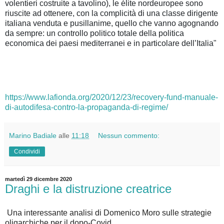
volentieri costruite a tavolino), le élite nordeuropee sono
riuscite ad ottenere, con la complicità di una classe dirigente
italiana venduta e pusillanime, quello che vanno agognando
da sempre: un controllo politico totale della politica
economica dei paesi mediterranei e in particolare dell’Italia"
https://www.lafionda.org/2020/12/23/recovery-fund-manuale-
di-autodifesa-contro-la-propaganda-di-regime/
Marino Badiale
alle
11:18
Nessun commento:
Condividi
martedì 29 dicembre 2020
Draghi e la distruzione creatrice
Una interessante analisi di Domenico Moro sulle strategie
oligarchiche per il dopo-Covid