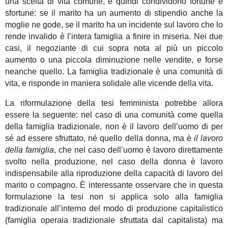
una scelta di vita comune, e quindi condividono fortune e
sfortune: se il marito ha un aumento di stipendio anche la
moglie ne gode, se il marito ha un incidente sul lavoro che lo
rende invalido è l’intera famiglia a finire in miseria. Nei due
casi, il negoziante di cui sopra nota al più un piccolo
aumento o una piccola diminuzione nelle vendite, e forse
neanche quello. La famiglia tradizionale è una comunità di
vita, e risponde in maniera solidale alle vicende della vita.
La riformulazione della tesi femminista potrebbe allora
essere la seguente: nel caso di una comunità come quella
della famiglia tradizionale, non è il lavoro dell’uomo di per
sé ad essere sfruttato, né quello della donna, ma è
il lavoro
della famiglia
, che nel caso dell’uomo è lavoro direttamente
svolto nella produzione, nel caso della donna è lavoro
indispensabile alla riproduzione della capacità di lavoro del
marito o compagno. È interessante osservare che in questa
formulazione la tesi non si applica solo alla famiglia
tradizionale all’interno del modo di produzione capitalistico
(famiglia operaia tradizionale sfruttata dal capitalista) ma