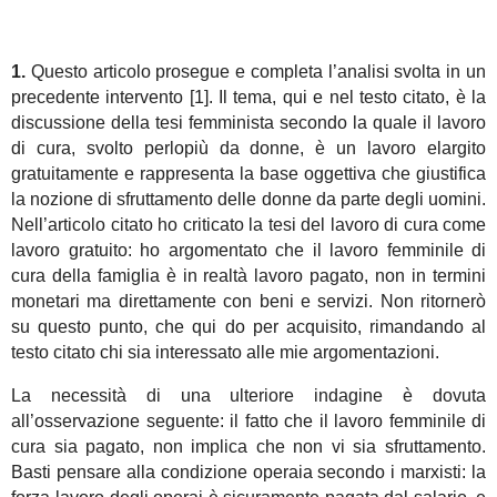
1.
Questo articolo prosegue e completa l’analisi svolta in un
precedente intervento [1]. Il tema, qui e nel testo citato, è la
discussione della tesi femminista secondo la quale il lavoro
di cura, svolto perlopiù da donne, è un lavoro elargito
gratuitamente e rappresenta la base oggettiva che giustifica
la nozione di sfruttamento delle donne da parte degli uomini.
Nell’articolo citato ho criticato la tesi del lavoro di cura come
lavoro gratuito: ho argomentato che il lavoro femminile di
cura della famiglia è in realtà lavoro pagato, non in termini
monetari ma direttamente con beni e servizi. Non ritornerò
su questo punto, che qui do per acquisito, rimandando al
testo citato chi sia interessato alle mie argomentazioni.
La necessità di una ulteriore indagine è dovuta
all’osservazione seguente: il fatto che il lavoro femminile di
cura sia pagato, non implica che non vi sia sfruttamento.
Basti pensare alla condizione operaia secondo i marxisti: la