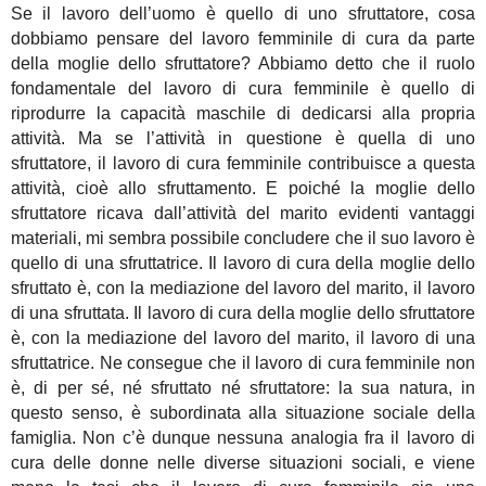
Se il lavoro dell’uomo è quello di uno sfruttatore, cosa
dobbiamo pensare del lavoro femminile di cura da parte
della moglie dello sfruttatore? Abbiamo detto che il ruolo
fondamentale del lavoro di cura femminile è quello di
riprodurre la capacità maschile di dedicarsi alla propria
attività. Ma se l’attività in questione è quella di uno
sfruttatore, il lavoro di cura femminile contribuisce a questa
attività, cioè allo sfruttamento. E poiché la moglie dello
sfruttatore ricava dall’attività del marito evidenti vantaggi
materiali, mi sembra possibile concludere che il suo lavoro è
quello di una sfruttatrice. Il lavoro di cura della moglie dello
sfruttato è, con la mediazione del lavoro del marito, il lavoro
di una sfruttata. Il lavoro di cura della moglie dello sfruttatore
è, con la mediazione del lavoro del marito, il lavoro di una
sfruttatrice. Ne consegue che il lavoro di cura femminile non
è, di per sé, né sfruttato né sfruttatore: la sua natura, in
questo senso, è subordinata alla situazione sociale della
famiglia. Non c’è dunque nessuna analogia fra il lavoro di
cura delle donne nelle diverse situazioni sociali, e viene