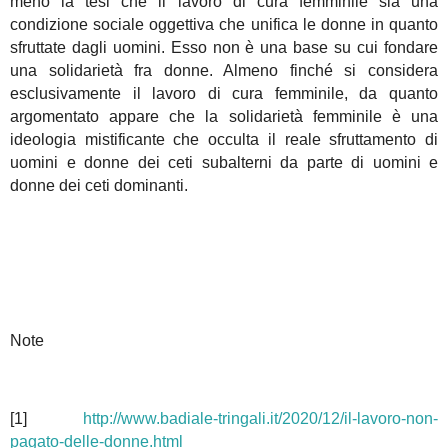
meno la tesi che il lavoro di cura femminile sia una
condizione sociale oggettiva che unifica le donne in quanto
sfruttate dagli uomini. Esso non è una base su cui fondare
una solidarietà fra donne. Almeno finché si considera
esclusivamente il lavoro di cura femminile, da quanto
argomentato appare che la solidarietà femminile è una
ideologia mistificante che occulta il reale sfruttamento di
uomini e donne dei ceti subalterni da parte di uomini e
donne dei ceti dominanti.
Note
[1]
http://www.badiale-tringali.it/2020/12/il-lavoro-non-
pagato-delle-donne.html