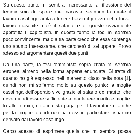
Su questo punto mi sembra interessante la riflessione del
femminismo di ispirazione marxista, secondo la quale il
lavoro casalingo aiuta a tenere basso il prezzo della forza-
lavoro maschile, cioè il salario, e di questo ovviamente
approfitta il capitalista. In questa forma la tesi mi sembra
poco convincente, ma d’altra parte credo che essa contenga
uno spunto interessante, che cercherò di sviluppare. Provo
adesso ad argomentare questi due punti.
Da una parte, la tesi femminista sopra citata mi sembra
erronea, almeno nella forma appena enunciata. Si tratta di
quanto ho già espresso nell’intervento citato nella nota [1],
quindi non mi soffermo molto su questo punto: la moglie
casalinga dell’operaio vive grazie al salario del marito, che
deve quindi essere sufficiente a mantenere marito e moglie.
In altri termini, il capitalista paga per il lavoratore e anche
per la moglie, quindi non ha nessun particolare risparmio
derivato dal lavoro casalingo.
Cerco adesso di esprimere quella che mi sembra possa