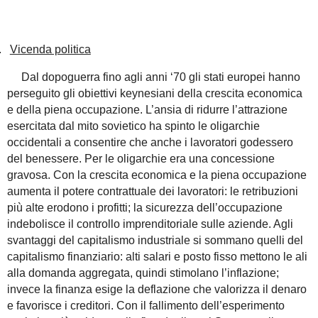
.
Vicenda politica
Dal dopoguerra fino agli anni ‘70 gli stati europei hanno
perseguito gli obiettivi keynesiani della crescita economica
e della piena occupazione. L’ansia di ridurre l’attrazione
esercitata dal mito sovietico ha spinto le oligarchie
occidentali a consentire che anche i lavoratori godessero
del benessere. Per le oligarchie era una concessione
gravosa. Con la crescita economica e la piena occupazione
aumenta il potere contrattuale dei lavoratori: le retribuzioni
più alte erodono i profitti; la sicurezza dell’occupazione
indebolisce il controllo imprenditoriale sulle aziende. Agli
svantaggi del capitalismo industriale si sommano quelli del
capitalismo finanziario: alti salari e posto fisso mettono le ali
alla domanda aggregata, quindi stimolano l’inflazione;
invece la finanza esige la deflazione che valorizza il denaro
e favorisce i creditori. Con il fallimento dell’esperimento