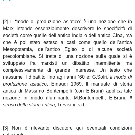
[2] Il “modo di produzione asiatico” è una nozione che in
Marx intende essenzialmente descrivere le specificità di
società come quelle dell’antica India o dell’antica Cina, ma
che è poi stato esteso a casi come quello dell’antica
Mesopotamia, dell’antico Egitto o di alcune società
precolombiane. Si tratta di una nozione sulla quale si è
sviluppato fra marxisti un dibattito intermittente ma
complessivamente di grande interesse. Un testo che
riassume il dibattito fino agli anni ‘60 è: G.Sofri,
Il modo di
produzione asiatico
, Einaudi 1969. Il manuale di storia
antica di Massimo Bontempelli (con E.Bruni) applica tale
nozione in modo illuminante: M.Bontempelli, E.Bruni,
Il
senso della storia antica
, Trevisini, s.d.
[3] Non è rilevante discutere qui eventuali condizioni
sufficienti.