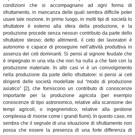
condizioni che si accompagnano ad ogni forma di
sfruttamento, in mancanza delle quali sembra difficile poter
usare tale nozione. In primo luogo, in molti tipi di società lo
sfruttatore è esterno alla sfera della produzione, e la
produzione procede senza nessun contributo da parte dello
sfruttatore stesso; detto altrimenti, il ceto dei lavoratori è
autonomo e capace di proseguire nell’attività produttiva in
assenza dei ceti dominanti. Si pensi al signore feudale che
è impegnato in una vita che non ha nulla a che fare con la
produzione materiale. In altri casi vi è un coinvolgimento
nella produzione da parte dello sfruttatore: si pensi ai ceti
dirigenti delle società modellate sul “modo di produzione
asiatico” [2], che forniscono un contributo di conoscenze
importante per la produzione agricola (per esempio
conoscenze di tipo astronomico, relative alla scansione dei
tempi agricoli, o ingegneristico, relative alla gestione
complessa di risorse come i grandi fiumi). In questo caso, mi
sembra che il segnale di una situazione di sfruttamento non
possa che essere la presenza di una forte differenza di