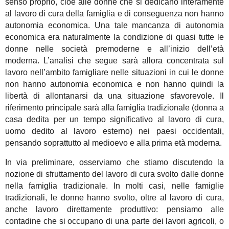
senso proprio, cioè alle donne che si dedicano interamente
al lavoro di cura della famiglia e di conseguenza non hanno
autonomia economica. Una tale mancanza di autonomia
economica era naturalmente la condizione di quasi tutte le
donne nelle società premoderne e all’inizio dell’età
moderna. L’analisi che segue sarà allora concentrata sul
lavoro nell’ambito famigliare nelle situazioni in cui le donne
non hanno autonomia economica e non hanno quindi la
libertà di allontanarsi da una situazione sfavorevole. Il
riferimento principale sarà alla famiglia tradizionale (donna a
casa dedita per un tempo significativo al lavoro di cura,
uomo dedito al lavoro esterno) nei paesi occidentali,
pensando soprattutto al medioevo e alla prima età moderna.
In via preliminare, osserviamo che stiamo discutendo la
nozione di sfruttamento del lavoro di cura svolto dalle donne
nella famiglia tradizionale. In molti casi, nelle famiglie
tradizionali, le donne hanno svolto, oltre al lavoro di cura,
anche lavoro direttamente produttivo: pensiamo alle
contadine che si occupano di una parte dei lavori agricoli, o