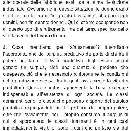
alle operaie delle fabbriche tessili della prima rivoluzione
industriale. Ovviamente in queste situazioni le donne erano
sfruttate, ma lo erano “in quanto lavoratrici”, alla pari degli
uomini, non “in quanto donne”. Qui ci stiamo occupando non
di questo tipo di sfruttamento, ma del tema specifico dello
sfruttamento del lavoro di cura.
3.
Cosa intendiamo per “sfruttamento”? Intendiamo
l’appropriazione del surplus produttivo da parte di chi ha il
potere per farlo. L’attività produttiva degli esseri umani
genera un surplus, cioè una quantità di prodotto che
oltrepassa ciò che è necessario a riprodurre le condizioni
della produzione stessa (fra le quali ovviamente la vita dei
produttori). Questo surplus rappresenta la base materiale
indispensabile all’esistenza di ogni società. Le classi
dominanti sono le classi che possono disporre del surplus
produttivo impiegandolo per la gestione del proprio potere,
oltre che, ovviamente, per il proprio consumo. Il surplus di
cui si appropriano le classi dominanti è in certi casi
immediatamente visibile: sono i carri che portano via dal