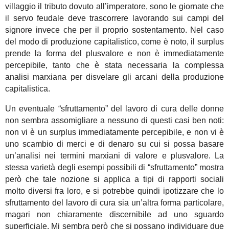
villaggio il tributo dovuto all’imperatore, sono le giornate che
il servo feudale deve trascorrere lavorando sui campi del
signore invece che per il proprio sostentamento. Nel caso
del modo di produzione capitalistico, come è noto, il surplus
prende la forma del plusvalore e non è immediatamente
percepibile, tanto che è stata necessaria la complessa
analisi marxiana per disvelare gli arcani della produzione
capitalistica.
Un eventuale “sfruttamento” del lavoro di cura delle donne
non sembra assomigliare a nessuno di questi casi ben noti:
non vi è un surplus immediatamente percepibile, e non vi è
uno scambio di merci e di denaro su cui si possa basare
un’analisi nei termini marxiani di valore e plusvalore. La
stessa varietà degli esempi possibili di “sfruttamento” mostra
però che tale nozione si applica a tipi di rapporti sociali
molto diversi fra loro, e si potrebbe quindi ipotizzare che lo
sfruttamento del lavoro di cura sia un’altra forma particolare,
magari non chiaramente discernibile ad uno sguardo
superficiale. Mi sembra però che si possano individuare due