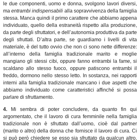
le due componenti, uomo e donna, svolgono lavori diversi,
ma
entrambi indispensabili
alla sopravvivenza della famiglia
stessa. Manca quindi il primo carattere che abbiamo appena
individuato, quello della estraneità rispetto alla produzione,
da parte degli sfruttatori, e dell’autonomia produttiva da parte
degli sfruttati. D’altra parte, se guardiamo i livelli di vita
materiale, è del tutto ovvio che non ci sono nette differenze:
all’interno della famiglia tradizionale marito e moglie
mangiano gli stessi cibi, oppure fanno entrambi la fame, si
scaldano allo stesso fuoco, oppure patiscono entrambi il
freddo, dormono nello stesso letto. In sostanza, nei rapporti
interni alla famiglia tradizionale mancano i due aspetti che
abbiamo individuato come caratteristici affinché si possa
parlare di sfruttamento.
4.
Mi sembra di poter concludere, da quanto fin qui
argomentato, che il lavoro di cura femminile nella famiglia
tradizionale non è sfruttato dall’uomo, cioè dal partner
(marito o altro) della donna che fornisce il lavoro di cura. Ci
si può però chiedere se esso sia sfruttato da qualcun altro.