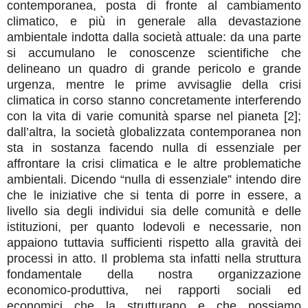
contemporanea, posta di fronte al cambiamento
climatico, e più in generale alla devastazione
ambientale indotta dalla società attuale: da una parte
si accumulano le conoscenze scientifiche che
delineano un quadro di grande pericolo e grande
urgenza, mentre le prime avvisaglie della crisi
climatica in corso stanno concretamente interferendo
con la vita di varie comunità sparse nel pianeta [2];
dall’altra, la società globalizzata contemporanea non
sta in sostanza facendo nulla di essenziale per
affrontare la crisi climatica e le altre problematiche
ambientali. Dicendo “nulla di essenziale” intendo dire
che le iniziative che si tenta di porre in essere, a
livello sia degli individui sia delle comunità e delle
istituzioni, per quanto lodevoli e necessarie, non
appaiono tuttavia sufficienti rispetto alla gravità dei
processi in atto. Il problema sta infatti nella struttura
fondamentale della nostra organizzazione
economico-produttiva, nei rapporti sociali ed
economici che la strutturano e che possiamo