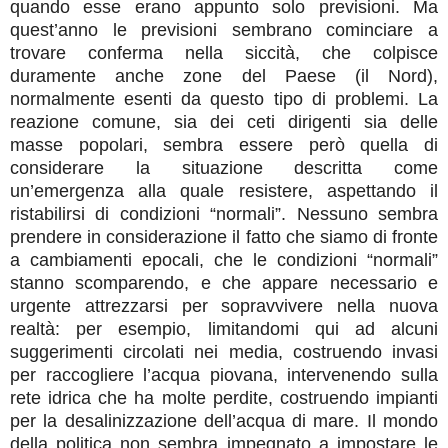
quando esse erano appunto solo previsioni. Ma
quest’anno le previsioni sembrano cominciare a
trovare conferma nella siccità, che colpisce
duramente anche zone del Paese (il Nord),
normalmente esenti da questo tipo di problemi. La
reazione comune, sia dei ceti dirigenti sia delle
masse popolari, sembra essere però quella di
considerare la situazione descritta come
un’emergenza alla quale resistere, aspettando il
ristabilirsi di condizioni “normali”. Nessuno sembra
prendere in considerazione il fatto che siamo di fronte
a cambiamenti epocali, che le condizioni “normali”
stanno scomparendo, e che appare necessario e
urgente attrezzarsi per sopravvivere nella nuova
realtà: per esempio, limitandomi qui ad alcuni
suggerimenti circolati nei media, costruendo invasi
per raccogliere l’acqua piovana, intervenendo sulla
rete idrica che ha molte perdite, costruendo impianti
per la desalinizzazione dell’acqua di mare. Il mondo
della politica non sembra impegnato a impostare le