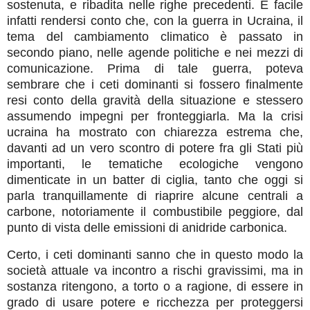
sostenuta, e ribadita nelle righe precedenti. È facile
infatti rendersi conto che, con la guerra in Ucraina, il
tema del cambiamento climatico è passato in
secondo piano, nelle agende politiche e nei mezzi di
comunicazione. Prima di tale guerra, poteva
sembrare che i ceti dominanti si fossero finalmente
resi conto della gravità della situazione e stessero
assumendo impegni per fronteggiarla. Ma la crisi
ucraina ha mostrato con chiarezza estrema che,
davanti ad un vero scontro di potere fra gli Stati più
importanti, le tematiche ecologiche vengono
dimenticate in un batter di ciglia, tanto che oggi si
parla tranquillamente di riaprire alcune centrali a
carbone, notoriamente il combustibile peggiore, dal
punto di vista delle emissioni di anidride carbonica.
Certo, i ceti dominanti sanno che in questo modo la
società attuale va incontro a rischi gravissimi, ma in
sostanza ritengono, a torto o a ragione, di essere in
grado di usare potere e ricchezza per proteggersi