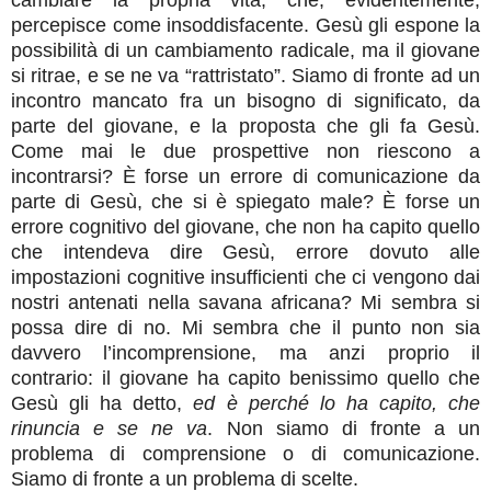
percepisce come insoddisfacente. Gesù gli espone la
possibilità di un cambiamento radicale, ma il giovane
si ritrae, e se ne va “rattristato”. Siamo di fronte ad un
incontro mancato fra un bisogno di significato, da
parte del giovane, e la proposta che gli fa Gesù.
Come mai le due prospettive non riescono a
incontrarsi? È forse un errore di comunicazione da
parte di Gesù, che si è spiegato male? È forse un
errore cognitivo del giovane, che non ha capito quello
che intendeva dire Gesù, errore dovuto alle
impostazioni cognitive insufficienti che ci vengono dai
nostri antenati nella savana africana? Mi sembra si
possa dire di no. Mi sembra che il punto non sia
davvero l’incomprensione, ma anzi proprio il
contrario: il giovane ha capito benissimo quello che
Gesù gli ha detto,
ed è perché lo ha capito, che
rinuncia e se ne va
. Non siamo di fronte a un
problema di comprensione o di comunicazione.
Siamo di fronte a un problema di scelte.