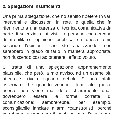
2. Spiegazioni insufficienti
Una prima spiegazione, che ho sentito ripetere in vari
interventi e discussioni in rete, è quella che fa
riferimento a una carenza di tecnica comunicativa da
parte di scienziati e attivisti. Le persone che cercano
di mobilitare l’opinione pubblica su questi temi,
secondo l’opinione che sto analizzando, non
sarebbero in grado di farlo in maniera appropriata,
non riuscendo così ad ottenere l’effetto voluto.
Si tratta di una spiegazione apparentemente
plausibile, che però, a mio avviso, ad un esame più
attento si rivela alquanto debole. Si può infatti
osservare che quando vengono formulate queste
riserve non viene mai detto chiaramente quali
dovrebbero essere le forme corrette di
comunicazione: sembrerebbe, per esempio,
sconsigliabile lanciare allarmi “catastrofisti” perché
potrebbero scoraggiare il pubblico, ma d’altra parte