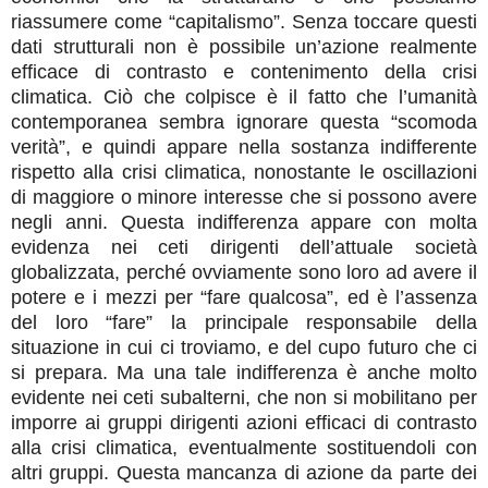
riassumere come “capitalismo”. Senza toccare questi
dati strutturali non è possibile un’azione realmente
efficace di contrasto e contenimento della crisi
climatica. Ciò che colpisce è il fatto che l’umanità
contemporanea sembra ignorare questa “scomoda
verità”, e quindi appare nella sostanza indifferente
rispetto alla crisi climatica, nonostante le oscillazioni
di maggiore o minore interesse che si possono avere
negli anni. Questa indifferenza appare con molta
evidenza nei ceti dirigenti dell’attuale società
globalizzata, perché ovviamente sono loro ad avere il
potere e i mezzi per “fare qualcosa”, ed è l’assenza
del loro “fare” la principale responsabile della
situazione in cui ci troviamo, e del cupo futuro che ci
si prepara. Ma una tale indifferenza è anche molto
evidente nei ceti subalterni, che non si mobilitano per
imporre ai gruppi dirigenti azioni efficaci di contrasto
alla crisi climatica, eventualmente sostituendoli con
altri gruppi. Questa mancanza di azione da parte dei