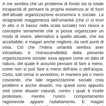
A me sembra che un problema di fondo sia la totale
incapacità di pensare la propria esistenza al di fuori
dell’attuale organizzazione economica e sociale. La
stragrande maggioranza dell’umanità (che ci si trovi
in alto o in basso nella scala sociale) non riesce a
concepire seriamente che si possa organizzare un
modo di vivere, alternativo a quello attuale, che sia
accettabile, e magari anche migliore, da certi punti di
vista. Ciò che l’intera umanità sembra aver
introiettato è l’intrascendibilità della presente
organizzazione sociale: essa appare come un dato di
natura, del quale è assurdo pensare di fare a meno,
come non si può fare a meno dell’aria o dell’acqua.
Certo, tutti ormai si avvedono, in maniera più o meno
cosciente, che tale organizzazione sociale crea
problemi e anche disastri, ma questi sono appunto
visti come disastri naturali, contro i quali è inutile
protestare, mentre l’unico comportamento
ragionevole appare l’adattamento. E magari