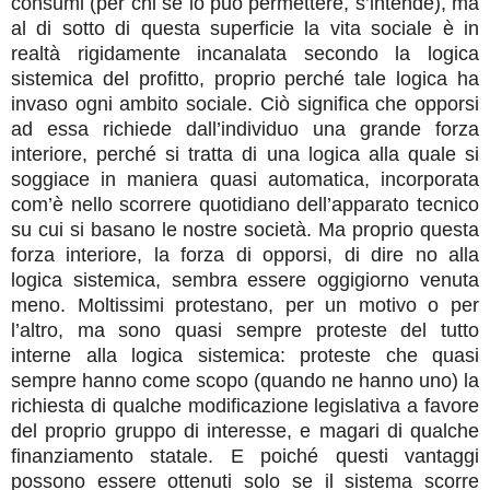
consumi (per chi se lo può permettere, s’intende), ma
al di sotto di questa superficie la vita sociale è in
realtà rigidamente incanalata secondo la logica
sistemica del profitto, proprio perché tale logica ha
invaso ogni ambito sociale. Ciò significa che opporsi
ad essa richiede dall’individuo una grande forza
interiore, perché si tratta di una logica alla quale si
soggiace in maniera quasi automatica, incorporata
com’è nello scorrere quotidiano dell’apparato tecnico
su cui si basano le nostre società. Ma proprio questa
forza interiore, la forza di opporsi, di dire no alla
logica sistemica, sembra essere oggigiorno venuta
meno. Moltissimi protestano, per un motivo o per
l’altro, ma sono quasi sempre proteste del tutto
interne alla logica sistemica: proteste che quasi
sempre hanno come scopo (quando ne hanno uno) la
richiesta di qualche modificazione legislativa a favore
del proprio gruppo di interesse, e magari di qualche
finanziamento statale. E poiché questi vantaggi
possono essere ottenuti solo se il sistema scorre