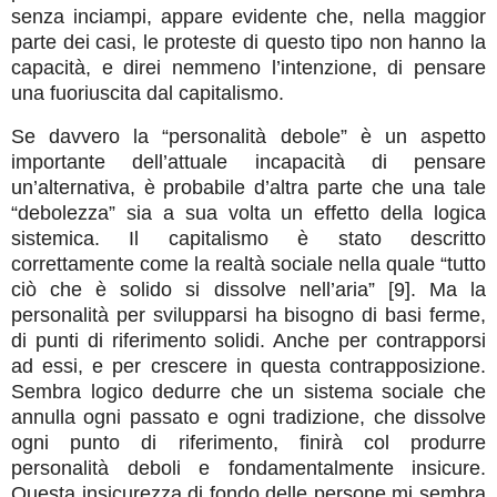
senza inciampi, appare evidente che, nella maggior
parte dei casi, le proteste di questo tipo non hanno la
capacità, e direi nemmeno l’intenzione, di pensare
una fuoriuscita dal capitalismo.
Se davvero la “personalità debole” è un aspetto
importante dell’attuale incapacità di pensare
un’alternativa, è probabile d’altra parte che una tale
“debolezza” sia a sua volta un effetto della logica
sistemica. Il capitalismo è stato descritto
correttamente come la realtà sociale nella quale “tutto
ciò che è solido si dissolve nell’aria” [9]. Ma la
personalità per svilupparsi ha bisogno di basi ferme,
di punti di riferimento solidi. Anche per contrapporsi
ad essi, e per crescere in questa contrapposizione.
Sembra logico dedurre che un sistema sociale che
annulla ogni passato e ogni tradizione, che dissolve
ogni punto di riferimento, finirà col produrre
personalità deboli e fondamentalmente insicure.
Questa insicurezza di fondo delle persone mi sembra