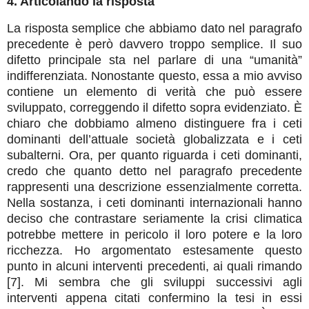
4. Articolando la risposta
La risposta semplice che abbiamo dato nel paragrafo
precedente è però davvero troppo semplice. Il suo
difetto principale sta nel parlare di una “umanità”
indifferenziata. Nonostante questo, essa a mio avviso
contiene un elemento di verità che può essere
sviluppato, correggendo il difetto sopra evidenziato. È
chiaro che dobbiamo almeno distinguere fra i ceti
dominanti dell’attuale società globalizzata e i ceti
subalterni. Ora, per quanto riguarda i ceti dominanti,
credo che quanto detto nel paragrafo precedente
rappresenti una descrizione essenzialmente corretta.
Nella sostanza, i ceti dominanti internazionali hanno
deciso che contrastare seriamente la crisi climatica
potrebbe mettere in pericolo il loro potere e la loro
ricchezza. Ho argomentato estesamente questo
punto in alcuni interventi precedenti, ai quali rimando
[7]. Mi sembra che gli sviluppi successivi agli
interventi appena citati confermino la tesi in essi