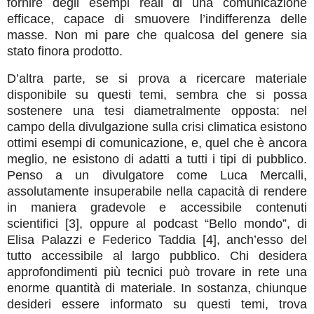
fornire degli esempi reali di una comunicazione
efficace, capace di smuovere l’indifferenza delle
masse. Non mi pare che qualcosa del genere sia
stato finora prodotto.
D’altra parte, se si prova a ricercare materiale
disponibile su questi temi, sembra che si possa
sostenere una tesi diametralmente opposta: nel
campo della divulgazione sulla crisi climatica esistono
ottimi esempi di comunicazione, e, quel che è ancora
meglio, ne esistono di adatti a tutti i tipi di pubblico.
Penso a un divulgatore come Luca Mercalli,
assolutamente insuperabile nella capacità di rendere
in maniera gradevole e accessibile contenuti
scientifici [3], oppure al podcast “Bello mondo”, di
Elisa Palazzi e Federico Taddia [4], anch’esso del
tutto accessibile al largo pubblico. Chi desidera
approfondimenti più tecnici può trovare in rete una
enorme quantità di materiale. In sostanza, chiunque
desideri essere informato su questi temi, trova