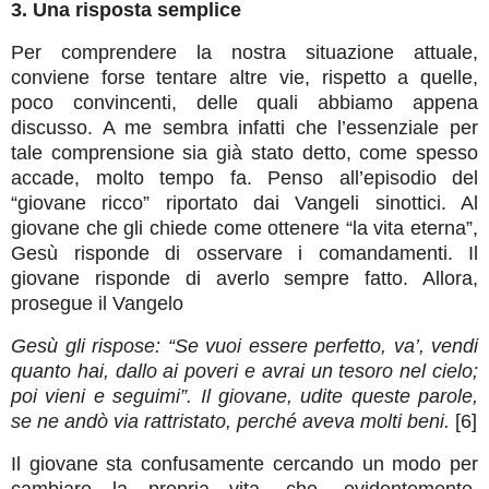
3. Una risposta semplice
Per comprendere la nostra situazione attuale,
conviene forse tentare altre vie, rispetto a quelle,
poco convincenti, delle quali abbiamo appena
discusso. A me sembra infatti che l’essenziale per
tale comprensione sia già stato detto, come spesso
accade, molto tempo fa. Penso all’episodio del
“giovane ricco” riportato dai Vangeli sinottici. Al
giovane che gli chiede come ottenere “la vita eterna”,
Gesù risponde di osservare i comandamenti. Il
giovane risponde di averlo sempre fatto. Allora,
prosegue il Vangelo
Gesù gli rispose: “Se vuoi essere perfetto, va’, vendi
quanto hai, dallo ai poveri e avrai un tesoro nel cielo;
poi vieni e seguimi”. Il giovane, udite queste parole,
se ne andò via rattristato, perché aveva molti beni.
[6]
Il giovane sta confusamente cercando un modo per
cambiare la propria vita, che, evidentemente,