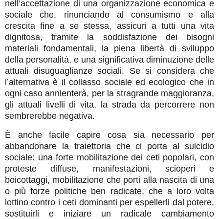
nell’accettazione di una organizzazione economica e
sociale che, rinunciando al consumismo e alla
crescita fine a se stessa, assicuri a tutti una vita
dignitosa, tramite la soddisfazione dei bisogni
materiali fondamentali, la piena libertà di sviluppo
della personalità, e una significativa diminuzione delle
attuali disuguaglianze sociali. Se si considera che
l’alternativa è il collasso sociale ed ecologico che in
ogni caso annienterà, per la stragrande maggioranza,
gli attuali livelli di vita, la strada da percorrere non
sembrerebbe negativa.
È anche facile capire cosa sia necessario per
abbandonare la traiettoria che ci porta al suicidio
sociale: una forte mobilitazione dei ceti popolari, con
proteste diffuse, manifestazioni, scioperi e
boicottaggi, mobilitazione che porti alla nascita di una
o più forze politiche ben radicate, che a loro volta
lottino contro i ceti dominanti per espellerli dal potere,
sostituirli e iniziare un radicale cambiamento