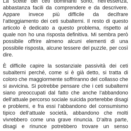
La scelte dei ceti dominanti sono, nell’essenza,
abbastanza facili da comprendere e da descrivere.
Appare invece più difficile da decifrare
l’atteggiamento dei ceti subalterni. Il resto di questo
articolo è dedicato a questo problema, rispetto al
quale non ho una risposta definitiva. Mi sembra però
possibile offrire almeno alcuni elementi di una
possibile risposta, alcune tessere del puzzle, per così
dire.
È difficile capire la sostanziale passività dei ceti
subalterni perché, come si è già detto, si tratta di
coloro che maggiormente soffriranno del collasso che
si avvicina. Si potrebbe pensare che i ceti subalterni
siano preoccupati dal fatto che anche l’abbandono
dell’attuale percorso sociale suicida porterebbe disagi
e problemi, e fra essi l’abbandono del consumismo
tipico dell’attuale società, abbandono che molti
vivrebbero come una grave rinuncia. D’altra parte,
disagi e rinunce potrebbero trovare un senso