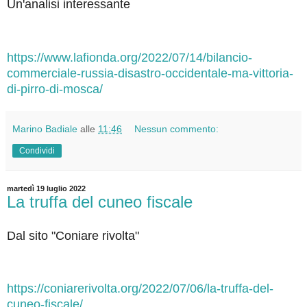
Un'analisi interessante
https://www.lafionda.org/2022/07/14/bilancio-
commerciale-russia-disastro-occidentale-ma-vittoria-
di-pirro-di-mosca/
Marino Badiale
alle
11:46
Nessun commento:
Condividi
martedì 19 luglio 2022
La truffa del cuneo fiscale
Dal sito "Coniare rivolta"
https://coniarerivolta.org/2022/07/06/la-truffa-del-
cuneo-fiscale/