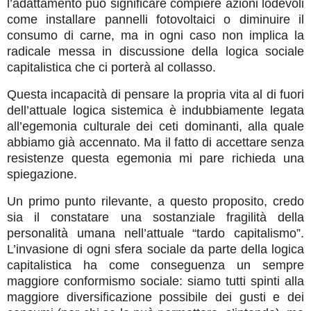
l’adattamento può significare compiere azioni lodevoli
come installare pannelli fotovoltaici o diminuire il
consumo di carne, ma in ogni caso non implica la
radicale messa in discussione della logica sociale
capitalistica che ci porterà al collasso.
Questa incapacità di pensare la propria vita al di fuori
dell’attuale logica sistemica è indubbiamente legata
all’egemonia culturale dei ceti dominanti, alla quale
abbiamo già accennato. Ma il fatto di accettare senza
resistenze questa egemonia mi pare richieda una
spiegazione.
Un primo punto rilevante, a questo proposito, credo
sia il constatare una sostanziale fragilità della
personalità umana nell’attuale “tardo capitalismo”.
L’invasione di ogni sfera sociale da parte della logica
capitalistica ha come conseguenza un sempre
maggiore conformismo sociale: siamo tutti spinti alla
maggiore diversificazione possibile dei gusti e dei