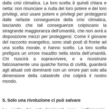
dalla crisi climatica. La loro scelta è quindi chiara e
netta: non rinunciare a nulla del loro potere e dei loro
privilegi, anzi usare potere e privilegi per proteggersi
dalle nefaste conseguenze della crisi climatica,
lasciando che tali conseguenze colpiscano la
stragrande maggioranza dell’umanità, che non avrà a
disposizione mezzi per proteggersi. Come il giovane
del racconto evangelico, sono stati posti di fronte ad
una scelta morale, e hanno scelto. La loro scelta
prefigura un orrore inaudito nella storia dell’umanità.
Chi riuscirà a sopravvivere, e a ricostruire
faticosamente una qualche forma di civiltà, guarderà
agli attuali ceti dominanti con un orrore pari solo alla
dimensione della catastrofe che colpirà il nostro
mondo.
5. Solo una rivoluzione ci può salvare