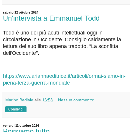
sabato 12 ottobre 2024
Un'intervista a Emmanuel Todd
Todd è uno dei più acuti intellettuali oggi in
circolazione in Occidente. Consiglio caldamente la
lettura del suo libro appena tradotto, "La sconfitta
dell'Occidente".
https://www.ariannaeditrice.it/articoli/ormai-siamo-in-
piena-terza-guerra-mondiale
Marino Badiale
alle
16:53
Nessun commento:
Condividi
venerdì 11 ottobre 2024
Possiamo tutto