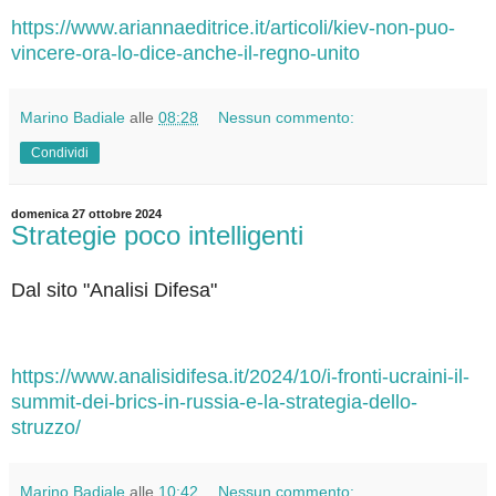
https://www.ariannaeditrice.it/articoli/kiev-non-puo-
vincere-ora-lo-dice-anche-il-regno-unito
Marino Badiale
alle
08:28
Nessun commento:
Condividi
domenica 27 ottobre 2024
Strategie poco intelligenti
Dal sito "Analisi Difesa"
https://www.analisidifesa.it/2024/10/i-fronti-ucraini-il-
summit-dei-brics-in-russia-e-la-strategia-dello-
struzzo/
Marino Badiale
alle
10:42
Nessun commento: