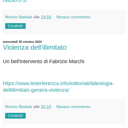
rasoio-2-2/
Marino Badiale
alle
19:59
Nessun commento:
Condividi
mercoledì 30 ottobre 2024
Violenza dell'illimitato
Un bell'intervento di Fabrizio Marchi
https://www.linterferenza.info/editoriali/lideologia-
dellillimitato-genera-violenza/
Marino Badiale
alle
20:15
Nessun commento:
Condividi