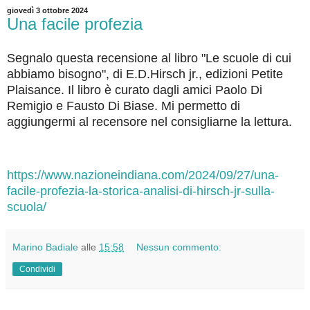
giovedì 3 ottobre 2024
Una facile profezia
Segnalo questa recensione al libro "Le scuole di cui
abbiamo bisogno", di E.D.Hirsch jr., edizioni Petite
Plaisance. Il libro è curato dagli amici Paolo Di
Remigio e Fausto Di Biase. Mi permetto di
aggiungermi al recensore nel consigliarne la lettura.
https://www.nazioneindiana.com/2024/09/27/una-
facile-profezia-la-storica-analisi-di-hirsch-jr-sulla-
scuola/
Marino Badiale
alle
15:58
Nessun commento:
Condividi