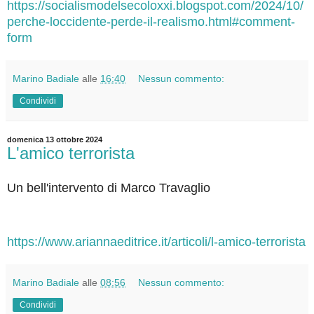
https://socialismodelsecoloxxi.blogspot.com/2024/10/
perche-loccidente-perde-il-realismo.html#comment-
form
Marino Badiale
alle
16:40
Nessun commento:
Condividi
domenica 13 ottobre 2024
L'amico terrorista
Un bell'intervento di Marco Travaglio
https://www.ariannaeditrice.it/articoli/l-amico-terrorista
Marino Badiale
alle
08:56
Nessun commento:
Condividi