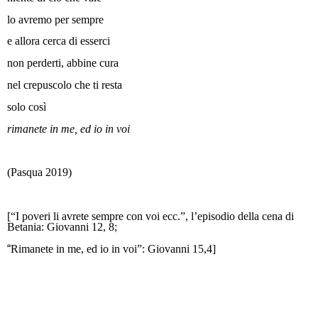
lo avremo per sempre
e allora cerca di esserci
non perderti, abbine cura
nel crepuscolo che ti resta
solo così
rimanete in me, ed io in voi
(Pasqua 2019)
[“I poveri li avrete sempre con voi ecc.”, l’episodio della cena di
Betania: Giovanni 12, 8;
“
Rimanete in me, ed io in voi”: Giovanni 15,4]