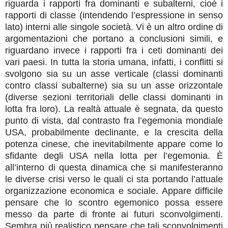
riguarda i rapporti fra dominanti e subalterni, cioè i
rapporti di classe (intendendo l’espressione in senso
lato) interni alle singole società. Vi è un altro ordine di
argomentazioni che portano a conclusioni simili, e
riguardano invece i rapporti fra i ceti dominanti dei
vari paesi. In tutta la storia umana, infatti, i conflitti si
svolgono sia su un asse verticale (classi dominanti
contro classi subalterne) sia su un asse orizzontale
(diverse sezioni territoriali delle classi dominanti in
lotta fra loro). La realtà attuale è segnata, da questo
punto di vista, dal contrasto fra l’egemonia mondiale
USA, probabilmente declinante, e la crescita della
potenza cinese, che inevitabilmente appare come lo
sfidante degli USA nella lotta per l’egemonia. È
all’interno di questa dinamica che si manifesteranno
le diverse crisi verso le quali ci sta portando l’attuale
organizzazione economica e sociale. Appare difficile
pensare che lo scontro egemonico possa essere
messo da parte di fronte ai futuri sconvolgimenti.
Sembra più realistico pensare che tali sconvolgimenti