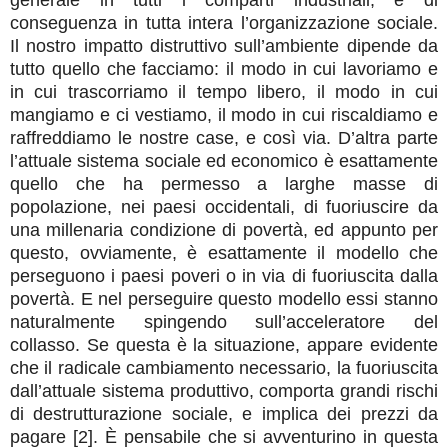
generale in tutti i comparti industriali, e di
conseguenza in tutta intera l’organizzazione sociale.
Il nostro impatto distruttivo sull’ambiente dipende da
tutto quello che facciamo: il modo in cui lavoriamo e
in cui trascorriamo il tempo libero, il modo in cui
mangiamo e ci vestiamo, il modo in cui riscaldiamo e
raffreddiamo le nostre case, e così via. D’altra parte
l’attuale sistema sociale ed economico è esattamente
quello che ha permesso a larghe masse di
popolazione, nei paesi occidentali, di fuoriuscire da
una millenaria condizione di povertà, ed appunto per
questo, ovviamente, è esattamente il modello che
perseguono i paesi poveri o in via di fuoriuscita dalla
povertà. E nel perseguire questo modello essi stanno
naturalmente spingendo sull’acceleratore del
collasso. Se questa è la situazione, appare evidente
che il radicale cambiamento necessario, la fuoriuscita
dall’attuale sistema produttivo, comporta grandi rischi
di destrutturazione sociale, e implica dei prezzi da
pagare [2]. È pensabile che si avventurino in questa