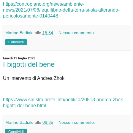
https://contropiano.org/news/ambiente-
news/2021/07/06/lequilibrio-della-terra-si-sta-alterando-
pericolosamente-0140448
Marino Badiale
alle
15:34
Nessun commento:
Condividi
lunedì 19 luglio 2021
I bigotti del bene
Un intervento di Andrea Zhok
https://www.sinistrainrete.info/politica/20813-andrea-zhok-i-
bigotti-del-bene.html
Marino Badiale
alle
08:35
Nessun commento:
Condividi