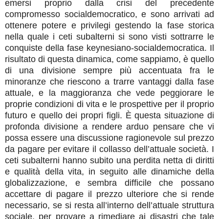
emersi proprio dalla crisi del precedente
compromesso socialdemocratico, e sono arrivati ad
ottenere potere e privilegi gestendo la fase storica
nella quale i ceti subalterni si sono visti sottrarre le
conquiste della fase keynesiano-socialdemocratica. Il
risultato di questa dinamica, come sappiamo, è quello
di una divisione sempre più accentuata fra le
minoranze che riescono a trarre vantaggi dalla fase
attuale, e la maggioranza che vede peggiorare le
proprie condizioni di vita e le prospettive per il proprio
futuro e quello dei propri figli. È questa situazione di
profonda divisione a rendere arduo pensare che vi
possa essere una discussione ragionevole sul prezzo
da pagare per evitare il collasso dell’attuale società. I
ceti subalterni hanno subito una perdita netta di diritti
e qualità della vita, in seguito alle dinamiche della
globalizzazione, e sembra difficile che possano
accettare di pagare il prezzo ulteriore che si rende
necessario, se si resta all’interno dell’attuale struttura
sociale, per provare a rimediare ai disastri che tale