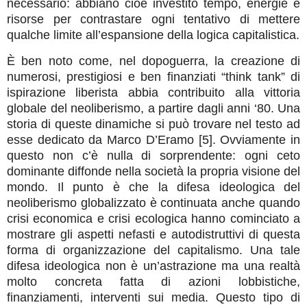
necessario: abbiano cioè investito tempo, energie e
risorse per contrastare ogni tentativo di mettere
qualche limite all’espansione della logica capitalistica.
È ben noto come, nel dopoguerra, la creazione di
numerosi, prestigiosi e ben finanziati “think tank” di
ispirazione liberista abbia contribuito alla vittoria
globale del neoliberismo, a partire dagli anni ‘80. Una
storia di queste dinamiche si può trovare nel testo ad
esse dedicato da Marco D’Eramo [5]. Ovviamente in
questo non c’è nulla di sorprendente: ogni ceto
dominante diffonde nella società la propria visione del
mondo. Il punto è che la difesa ideologica del
neoliberismo globalizzato è continuata anche quando
crisi economica e crisi ecologica hanno cominciato a
mostrare gli aspetti nefasti e autodistruttivi di questa
forma di organizzazione del capitalismo. Una tale
difesa ideologica non è un’astrazione ma una realtà
molto concreta fatta di azioni lobbistiche,
finanziamenti, interventi sui media. Questo tipo di