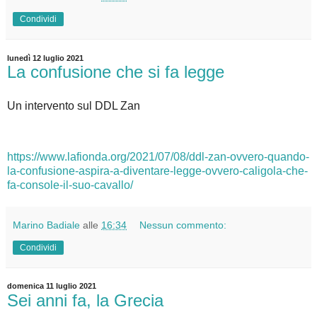
Condividi
lunedì 12 luglio 2021
La confusione che si fa legge
Un intervento sul DDL Zan
https://www.lafionda.org/2021/07/08/ddl-zan-ovvero-quando-
la-confusione-aspira-a-diventare-legge-ovvero-caligola-che-
fa-console-il-suo-cavallo/
Marino Badiale
alle
16:34
Nessun commento:
Condividi
domenica 11 luglio 2021
Sei anni fa, la Grecia