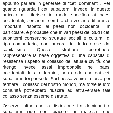
appunto parlare in generale di “ceti dominanti”. Per
quanto riguarda i ceti subalterni, invece, in questo
articolo mi riferisco in modo specifico ai paesi
occidentali, perché mi sembra che vi siano differenze
importanti rispetto ai paesi non occidentali. In
particolare, è probabile che in vari paesi del Sud i ceti
subalterni conservino strutture sociali e culturali di
tipo comunitario, non ancora del tutto erose dal
capitalismo. Queste strutture potrebbero
rappresentare la base oggettiva di una capacità di
resistenza rispetto al collasso dell’attuale civiltà, che
ritengo invece assai improbabile nei paesi
occidentali. In altri termini, non credo che dai ceti
subalterni dei paesi del Sud possa venire la forza per
fermare il collasso del nostro mondo, ma forse le loro
comunità potrebbero riuscire ad attraversare tale
collasso senza esserne distrutte.
Osservo infine che la distinzione fra dominanti e
subalterni può non piacere ai marxisti, che