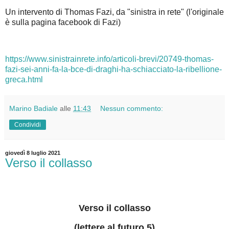
Un intervento di Thomas Fazi, da "sinistra in rete" (l'originale
è sulla pagina facebook di Fazi)
https://www.sinistrainrete.info/articoli-brevi/20749-thomas-
fazi-sei-anni-fa-la-bce-di-draghi-ha-schiacciato-la-ribellione-
greca.html
Marino Badiale
alle
11:43
Nessun commento:
Condividi
giovedì 8 luglio 2021
Verso il collasso
Verso il collasso
(lettere al futuro 5)