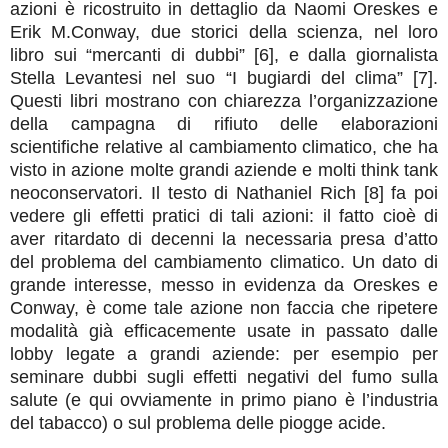
azioni è ricostruito in dettaglio da Naomi Oreskes e
Erik M.Conway, due storici della scienza, nel loro
libro sui “mercanti di dubbi” [6], e dalla giornalista
Stella Levantesi nel suo “I bugiardi del clima” [7].
Questi libri mostrano con chiarezza l’organizzazione
della campagna di rifiuto delle elaborazioni
scientifiche relative al cambiamento climatico, che ha
visto in azione molte grandi aziende e molti think tank
neoconservatori. Il testo di Nathaniel Rich [8] fa poi
vedere gli effetti pratici di tali azioni: il fatto cioè di
aver ritardato di decenni la necessaria presa d’atto
del problema del cambiamento climatico. Un dato di
grande interesse, messo in evidenza da Oreskes e
Conway, è come tale azione non faccia che ripetere
modalità già efficacemente usate in passato dalle
lobby legate a grandi aziende: per esempio per
seminare dubbi sugli effetti negativi del fumo sulla
salute (e qui ovviamente in primo piano è l’industria
del tabacco) o sul problema delle piogge acide.