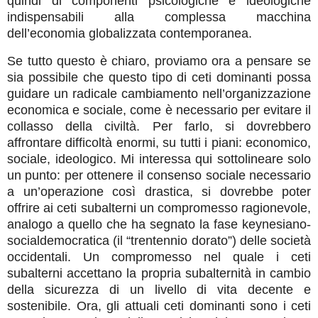
quindi di componenti psicologiche e ideologiche
indispensabili alla complessa macchina
dell’economia globalizzata contemporanea.
Se tutto questo è chiaro, proviamo ora a pensare se
sia possibile che questo tipo di ceti dominanti possa
guidare un radicale cambiamento nell’organizzazione
economica e sociale, come è necessario per evitare il
collasso della civiltà. Per farlo, si dovrebbero
affrontare difficoltà enormi, su tutti i piani: economico,
sociale, ideologico. Mi interessa qui sottolineare solo
un punto: per ottenere il consenso sociale necessario
a un’operazione così drastica, si dovrebbe poter
offrire ai ceti subalterni un compromesso ragionevole,
analogo a quello che ha segnato la fase keynesiano-
socialdemocratica (il “trentennio dorato”) delle società
occidentali. Un compromesso nel quale i ceti
subalterni accettano la propria subalternità in cambio
della sicurezza di un livello di vita decente e
sostenibile. Ora, gli attuali ceti dominanti sono i ceti