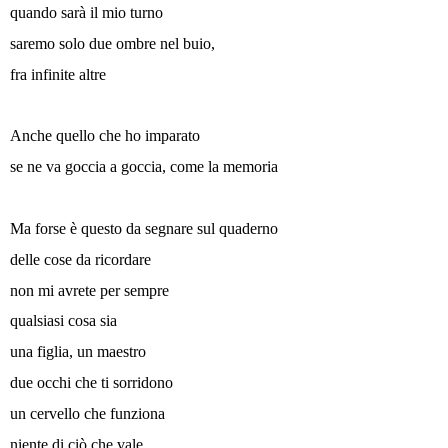
quando sarà il mio turno
saremo solo due ombre nel buio,
fra infinite altre
Anche quello che ho imparato
se ne va goccia a goccia, come la memoria
Ma forse è questo da segnare sul quaderno
delle cose da ricordare
non mi avrete per sempre
qualsiasi cosa sia
una figlia, un maestro
due occhi che ti sorridono
un cervello che funziona
niente di ciò che vale