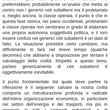
preferirebbero probabilmente un’analisi che metta al
centro non i generici ceti subalterni ma il proletariato
o, meglio ancora, la classe operaia. Il punto è che in
questa fase storica, nei paesi occidentali, proletariato
e classe operaia non sembrano in grado di elaborare
una propria autonoma soggettività politica, e il loro
essere confusi nei generici ceti subalterni è un dato di
fatto. La situazione potrebbe certo cambiare, ma
difficilmente lo farà nel breve tempo (qualche
decennio) che abbiamo a disposizione per tentare il
salvataggio della civiltà. Rispetto a questo tema,
parlare genericamente di ceti subalterni è
oggettivamente inevitabile.
Il punto fondamentale dal quale deve partire la
riflessione è il seguente: salvare la nostra civiltà
comporta un ristrutturazione profonda e radicale
dell’intera organizzazione economica, in particolare
nei settori dell’energia e dei trasporti, ma più in