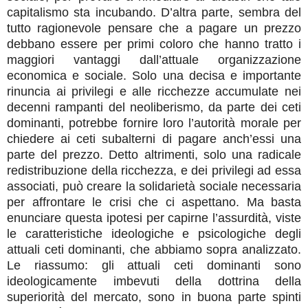
capitalismo sta incubando. D’altra parte, sembra del
tutto ragionevole pensare che a pagare un prezzo
debbano essere per primi coloro che hanno tratto i
maggiori vantaggi dall’attuale organizzazione
economica e sociale. Solo una decisa e importante
rinuncia ai privilegi e alle ricchezze accumulate nei
decenni rampanti del neoliberismo, da parte dei ceti
dominanti, potrebbe fornire loro l’autorità morale per
chiedere ai ceti subalterni di pagare anch’essi una
parte del prezzo. Detto altrimenti, solo una radicale
redistribuzione della ricchezza, e dei privilegi ad essa
associati, può creare la solidarietà sociale necessaria
per affrontare le crisi che ci aspettano. Ma basta
enunciare questa ipotesi per capirne l’assurdità, viste
le caratteristiche ideologiche e psicologiche degli
attuali ceti dominanti, che abbiamo sopra analizzato.
Le riassumo: gli attuali ceti dominanti sono
ideologicamente imbevuti della dottrina della
superiorità del mercato, sono in buona parte spinti