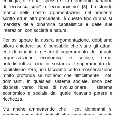
ecologia,
alle quali
spesso si fa riferimento parlando
di “ecosocialismo” o “ecomarxismo” [
3
]
. Lo sfondo
teorico delle
nostre argomentazioni,
nel presente
scritto ed in altri precedenti,
è questo tipo di analisi
marxista della dinamica capitalistica e delle sue
interazioni con società e natura.
Per sviluppare la nostra argomentazione, dobbiamo
allora chiederci se è pensabile che siano gli attuali
ceti dominanti a gestire
il superamento dell’attuale
organizzazione economica e sociale, ormai
autodistruttiva, cioè in sostanza
il superamento del
capitalismo. Ora, non facciamo certo un’osservazione
molto profonda se notiamo che difficilmente i ceti
dominanti, in qualsiasi sistema sociale, sono ben
disposti verso l’idea di rivoluzionare il sistema
economico e sociale dal quale ricavano potere e
ricchezza.
Ma anche ammettendo che i ceti dominanti si