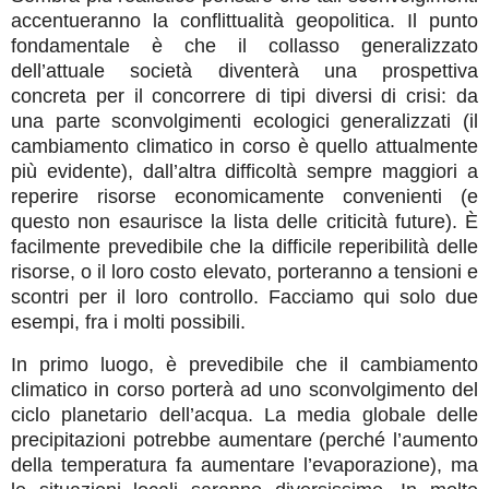
accentueranno la conflittualità geopolitica. Il punto
fondamentale è che il collasso generalizzato
dell’attuale società diventerà una prospettiva
concreta per il concorrere di tipi diversi di crisi: da
una parte sconvolgimenti ecologici generalizzati (il
cambiamento climatico in corso è quello attualmente
più evidente), dall’altra difficoltà sempre maggiori a
reperire risorse economicamente convenienti (e
questo non esaurisce la lista delle criticità future). È
facilmente prevedibile che la difficile reperibilità delle
risorse, o il loro costo elevato, porteranno a tensioni e
scontri per il loro controllo. Facciamo qui solo due
esempi, fra i molti possibili.
In primo luogo, è prevedibile che il cambiamento
climatico in corso porterà ad uno sconvolgimento del
ciclo planetario dell’acqua. La media globale delle
precipitazioni potrebbe aumentare (perché l’aumento
della temperatura fa aumentare l’evaporazione), ma