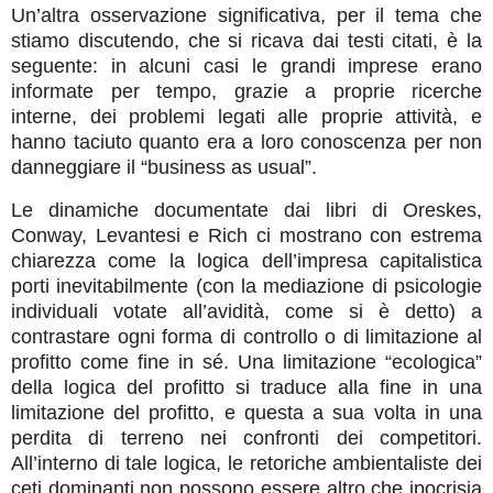
Un’altra osservazione significativa, per il tema che
stiamo discutendo, che si ricava dai testi citati, è la
seguente: in alcuni casi le grandi imprese erano
informate per tempo, grazie a proprie ricerche
interne, dei problemi legati alle proprie attività, e
hanno taciuto quanto era a loro conoscenza per non
danneggiare il “business as usual”.
Le dinamiche documentate dai libri di Oreskes,
Conway, Levantesi e Rich ci mostrano con estrema
chiarezza come la logica dell’impresa capitalistica
porti inevitabilmente (con la mediazione di psicologie
individuali votate all’avidità, come si è detto) a
contrastare ogni forma di controllo o di limitazione al
profitto come fine in sé. Una limitazione “ecologica”
della logica del profitto si traduce alla fine in una
limitazione del profitto, e questa a sua volta in una
perdita di terreno nei confronti dei competitori.
All’interno di tale logica, le retoriche ambientaliste dei
ceti dominanti non possono essere altro che ipocrisia