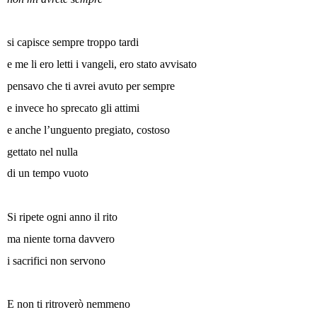
si capisce sempre troppo tardi
e me li ero letti i vangeli, ero stato avvisato
pensavo che ti avrei avuto per sempre
e invece ho sprecato gli attimi
e anche l’unguento pregiato, costoso
gettato nel nulla
di un tempo vuoto
Si ripete ogni anno il rito
ma niente torna davvero
i sacrifici non servono
E non ti ritroverò nemmeno