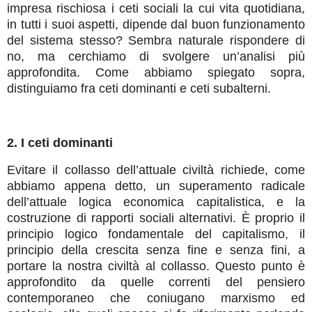
impresa rischiosa i ceti sociali la cui vita quotidiana,
in tutti i suoi aspetti, dipende dal buon funzionamento
del sistema stesso? Sembra naturale rispondere di
no, ma cerchiamo di svolgere un’analisi più
approfondita. Come abbiamo spiegato sopra,
distinguiamo fra ceti dominanti e ceti subalterni.
2. I ceti dominanti
Evitare il collasso dell’attuale civiltà richiede,
come
abbiamo appena detto,
un superamento radicale
dell’attuale logica economica capitalistica, e la
costruzione di rapporti sociali alternativi. È proprio il
principio logico fondamentale del capitalismo, il
principio della crescita sen
z
a fine e senza fini, a
portare la nostra civiltà al collasso.
Questo punto è
approfondito da
quelle
correnti d
el
pensiero
contemporaneo
che coniugano marxismo ed