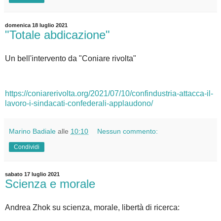
domenica 18 luglio 2021
"Totale abdicazione"
Un bell'intervento da "Coniare rivolta"
https://coniarerivolta.org/2021/07/10/confindustria-attacca-il-
lavoro-i-sindacati-confederali-applaudono/
Marino Badiale
alle
10:10
Nessun commento:
Condividi
sabato 17 luglio 2021
Scienza e morale
Andrea Zhok su scienza, morale, libertà di ricerca: