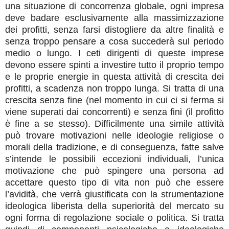
una situazione di concorrenza globale, ogni impresa
deve badare esclusivamente alla massimizzazione
dei profitti, senza farsi distogliere da altre finalità e
senza troppo pensare a cosa succederà sul periodo
medio o lungo. I ceti dirigenti di queste imprese
devono essere spinti a investire tutto il proprio tempo
e le proprie energie in questa attività di crescita dei
profitti, a scadenza non troppo lunga. Si tratta di una
crescita senza fine (nel momento in cui ci si ferma si
viene superati dai concorrenti) e senza fini (il profitto
è fine a se stesso). Difficilmente una simile attività
può trovare motivazioni nelle ideologie religiose o
morali della tradizione, e di conseguenza, fatte salve
s’intende le possibili eccezioni individuali, l’unica
motivazione che può spingere una persona ad
accettare questo tipo di vita non può che essere
l’avidità, che verrà giustificata con la strumentazione
ideologica liberista della superiorità del mercato su
ogni forma di regolazione sociale o politica. Si tratta