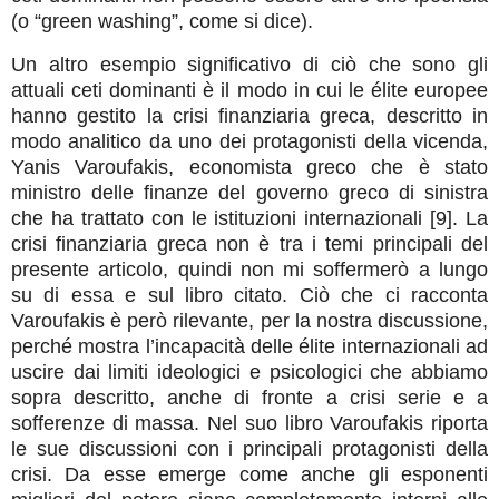
(o “green washing”, come si dice).
Un altro esempio significativo di ciò che sono gli
attuali ceti dominanti è il modo in cui le élite europee
hanno gestito la crisi finanziaria greca, descritto in
modo analitico da uno dei protagonisti della vicenda,
Yanis Varoufakis, economista greco che è stato
ministro delle finanze del governo greco di sinistra
che ha trattato con le istituzioni internazionali [9]. La
crisi finanziaria greca non è tra i temi principali del
presente articolo, quindi non mi soffermerò a lungo
su di essa e sul libro citato. Ciò che ci racconta
Varoufakis è però rilevante, per la nostra discussione,
perché mostra l’incapacità delle élite internazionali ad
uscire dai limiti ideologici e psicologici che abbiamo
sopra descritto, anche di fronte a crisi serie e a
sofferenze di massa. Nel suo libro Varoufakis riporta
le sue discussioni con i principali protagonisti della
crisi. Da esse emerge come anche gli esponenti