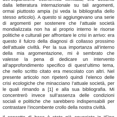
dalla letteratura internazionale su tali argomenti,
ormai piuttosto ampia (si veda la bibliografia dello
stesso articolo). A questo si aggiungevano una serie
di argomenti per sostenere che l’attuale società
mondializzata non ha al proprio interno le risorse
politiche e culturali per affrontare le crisi in arrivo: era
questo il fulcro della diagnosi di collasso prossimo
dell’attuale civiltà. Per la sua importanza all’interno
della mia argomentazione, mi è sembrato che
valesse la pena di dedicare un intervento
all’approfondimento specifico di quest’ultimo tema,
che nello scritto citato era mescolato con altri. Nel
presente articolo non ripeterò quindi l’elenco delle
crisi ecologiche che minacciano l’attuale società, per
le quali rimando a [1] e alla sua bibliografia. Mi
concentrerò invece sull’assenza delle condizioni
sociali e politiche che sarebbero indispensabili per
contrastare l’incombente crollo della nostra civiltà.