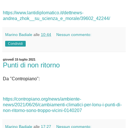
https://www.lantidiplomatico.it/dettnews-
andrea_zhok__su_scienza_e_morale/39602_42244/
Marino Badiale
alle
10:44
Nessun commento:
Condividi
giovedì 15 luglio 2021
Punti di non ritorno
Da "Contropiano":
https://contropiano.org/news/ambiente-
news/2021/06/26/cambiamenti-climatici-per-lonu-i-punti-di-
non-ritorno-sono-troppo-vicini-0140207
Marino Badiale
alle
17:27
Nessun commento: