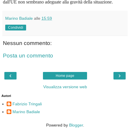
dall'UE non sembrano adeguate alla gravità della situazione.
Marino Badiale
alle
15:59
Condividi
Nessun commento:
Posta un commento
‹
›
Home page
Visualizza versione web
Autori
Fabrizio Tringali
Marino Badiale
Powered by
Blogger
.