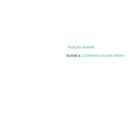
Post più recente
Iscriviti a:
Commenti sul post (Atom)