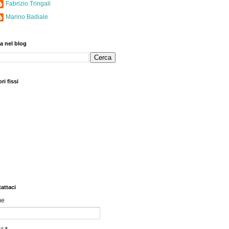
Fabrizio Tringali
Marino Badiale
a nel blog
ri fissi
attaci
me