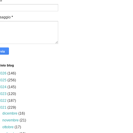
il
*
saggio
*
ivio blog
2026
(146)
2025
(256)
2024
(145)
2023
(120)
2022
(187)
2021
(229)
►
dicembre
(16)
►
novembre
(21)
►
ottobre
(17)