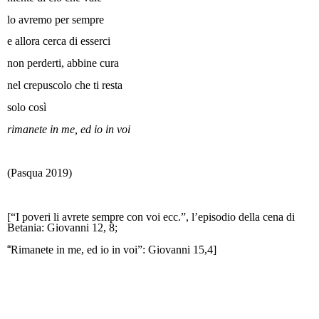
lo avremo per sempre
e allora cerca di esserci
non perderti, abbine cura
nel crepuscolo che ti resta
solo così
rimanete in me, ed io in voi
(Pasqua 2019)
[“I poveri li avrete sempre con voi ecc.”, l’episodio della cena di
Betania: Giovanni 12, 8;
“
Rimanete in me, ed io in voi”: Giovanni 15,4]