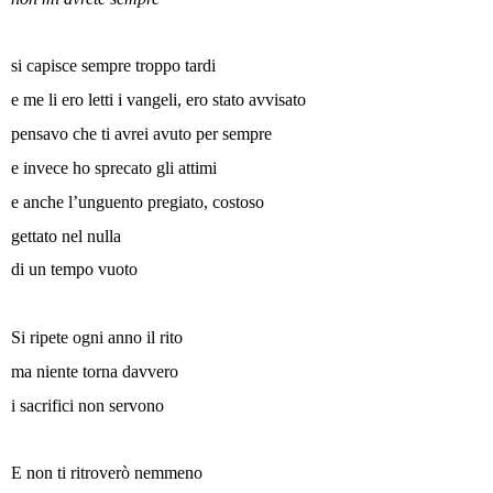
si capisce sempre troppo tardi
e me li ero letti i vangeli, ero stato avvisato
pensavo che ti avrei avuto per sempre
e invece ho sprecato gli attimi
e anche l’unguento pregiato, costoso
gettato nel nulla
di un tempo vuoto
Si ripete ogni anno il rito
ma niente torna davvero
i sacrifici non servono
E non ti ritroverò nemmeno