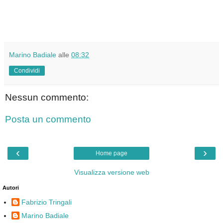
Marino Badiale
alle
08:32
Condividi
Nessun commento:
Posta un commento
‹
›
Home page
Visualizza versione web
Autori
Fabrizio Tringali
Marino Badiale