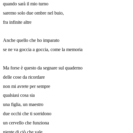
quando sarà il mio turno
saremo solo due ombre nel buio,
fra infinite altre
Anche quello che ho imparato
se ne va goccia a goccia, come la memoria
Ma forse è questo da segnare sul quaderno
delle cose da ricordare
non mi avrete per sempre
qualsiasi cosa sia
una figlia, un maestro
due occhi che ti sorridono
un cervello che funziona
niente di ciò che vale