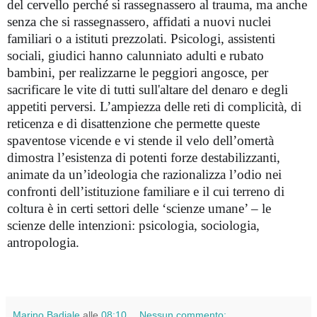
del cervello perché si rassegnassero al trauma, ma anche
senza che si rassegnassero, affidati a nuovi nuclei
familiari o a istituti prezzolati. Psicologi, assistenti
sociali, giudici hanno calunniato adulti e rubato
bambini, per realizzarne le peggiori angosce, per
sacrificare le vite di tutti sull'altare del denaro e degli
appetiti perversi. L’ampiezza delle reti di complicità, di
reticenza e di disattenzione che permette queste
spaventose vicende e vi stende il velo dell’omertà
dimostra l’esistenza di potenti forze destabilizzanti,
animate da un’ideologia che razionalizza l’odio nei
confronti dell’istituzione familiare e il cui terreno di
coltura è in certi settori delle ‘scienze umane’ – le
scienze delle intenzioni: psicologia, sociologia,
antropologia.
Marino Badiale
alle
08:10
Nessun commento: