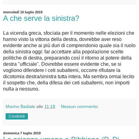
mercoledì 10 luglio 2019
A che serve la sinistra?
La vicenda greca, sfociata per il momento nelle elezioni che
hanno visto la vittoria della destra, dovrebbe aver reso
evidente anche ai più duri di comprendonio quale sia il ruolo
della sinistra oggi: far accettare alla popolazione scelte
politiche di destra, preparando così il ritorno al potere della
destra "ufficiale". Dovrebbe essere evidente che, se si
vogliono difendere i ceti subalterni, occorre rifiutare la
dicotomia destra/sinistra tutta intera. Ma sembra ormai lecito
il sospetto che, della difesa dei ceti subalterni, non importi
nulla a nessuno.
Marino Badiale
alle
11:18
Nessun commento:
Condividi
domenica 7 luglio 2019