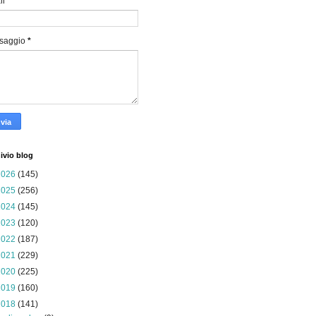
il
*
saggio
*
ivio blog
2026
(145)
2025
(256)
2024
(145)
2023
(120)
2022
(187)
2021
(229)
2020
(225)
2019
(160)
2018
(141)