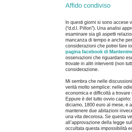
Affido condiviso
In questi giorni si sono accese v
(“d.d.l. Pillon”). Una analisi a
esaminare sia gli aspetti relazio
mancanza di tempo e anche perc
considerazioni che potrei fare i
pagina facebook di Mantenime
osservazioni che riguardano esc
trovate in altri interventi (non t
considerazione.
Mi sembra che nelle discussioni 
verità molto semplice: nelle odie
economica e difficoltà a trovare 
Eppure è del tutto ovvio capirlo
diciamo, 1800 euro al mese, e a c
mantenere due abitazioni invece
una vita decorosa. Se questa ve
all’approvazione della legge sul
occultata questa impossibilità e