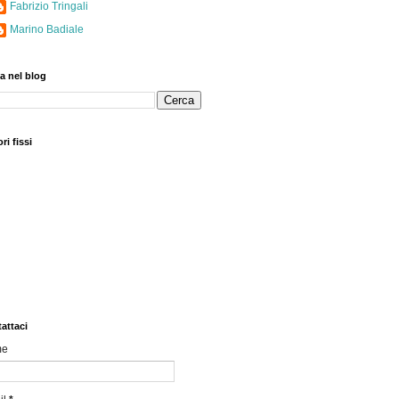
Fabrizio Tringali
Marino Badiale
a nel blog
ri fissi
attaci
me