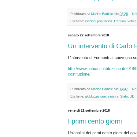
Pubblicato da
Marino Badiale
alle
08:28
Ne
Etichette:
elezioni provinciali
,
Trentino
,
voto s
sabato 22 settembre 2018
Un intervento di Carlo 
L'intervento di Formenti al convegno su
http://www.patriaecostituzione.it/2018/
costituzione/
Pubblicato da
Marino Badiale
alle
14:47
Ne
Etichette:
globlizzazione
,
sinistra
,
Stato
,
UE
venerdì 21 settembre 2018
I primi cento giorni
Un'analisi dei primi cento giorni del go