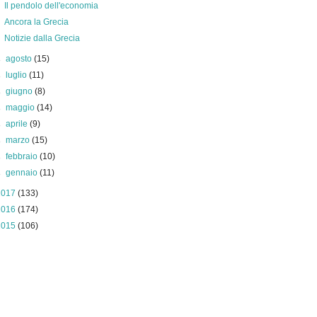
Il pendolo dell'economia
Ancora la Grecia
Notizie dalla Grecia
►
agosto
(15)
►
luglio
(11)
►
giugno
(8)
►
maggio
(14)
►
aprile
(9)
►
marzo
(15)
►
febbraio
(10)
►
gennaio
(11)
2017
(133)
2016
(174)
2015
(106)