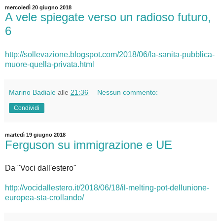
mercoledì 20 giugno 2018
A vele spiegate verso un radioso futuro,
6
http://sollevazione.blogspot.com/2018/06/la-sanita-pubblica-
muore-quella-privata.html
Marino Badiale
alle
21:36
Nessun commento:
Condividi
martedì 19 giugno 2018
Ferguson su immigrazione e UE
Da "Voci dall'estero"
http://vocidallestero.it/2018/06/18/il-melting-pot-dellunione-
europea-sta-crollando/