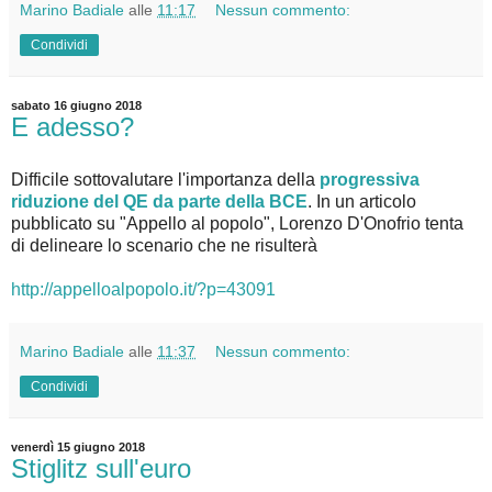
Marino Badiale
alle
11:17
Nessun commento:
Condividi
sabato 16 giugno 2018
E adesso?
Difficile sottovalutare l'importanza della
progressiva
riduzione del QE da parte della BCE
. In un articolo
pubblicato su "Appello al popolo", Lorenzo D'Onofrio tenta
di delineare lo scenario che ne risulterà
http://appelloalpopolo.it/?p=43091
Marino Badiale
alle
11:37
Nessun commento:
Condividi
venerdì 15 giugno 2018
Stiglitz sull'euro