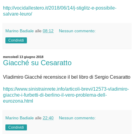
http://vocidallestero.it/2018/06/14/j-stiglitz-e-possibile-
salvare-leuro/
Marino Badiale
alle
08:12
Nessun commento:
Condividi
mercoledì 13 giugno 2018
Giacché su Cesaratto
Vladimiro Giacché recensisce il bel libro di Sergio Cesaratto
https://www.sinistrainrete.info/articoli-brevi/12573-vladimiro-
giacche-i-furbetti-di-berlino-il-vero-problema-dell-
eurozona.html
Marino Badiale
alle
22:40
Nessun commento:
Condividi