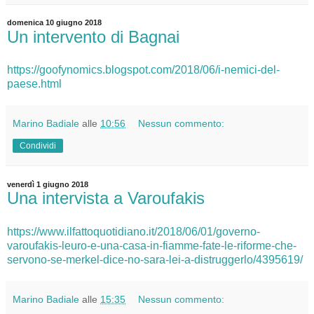
domenica 10 giugno 2018
Un intervento di Bagnai
https://goofynomics.blogspot.com/2018/06/i-nemici-del-
paese.html
Marino Badiale
alle
10:56
Nessun commento:
Condividi
venerdì 1 giugno 2018
Una intervista a Varoufakis
https://www.ilfattoquotidiano.it/2018/06/01/governo-
varoufakis-leuro-e-una-casa-in-fiamme-fate-le-riforme-che-
servono-se-merkel-dice-no-sara-lei-a-distruggerlo/4395619/
Marino Badiale
alle
15:35
Nessun commento: