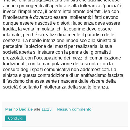
anche i primogeniti all’apertura e alla tolleranza; ‘pancia’ è
invece l’impellenza, il potere intollerante dei fatti. Ma con
l’intollerante è
doveroso
essere intolleranti; i fatti devono
dunque essere nascosti e distorti; la scienza deve essere
tradita, la verità immolata, chi la esprime deve essere
infamato, perché si realizzi finalmente il paradiso delle
certezze. La nobile intenzione impedisce alla sinistra di
percepire l’abiezione dei mezzi per realizzarla: la sua
società aperta si instaura con la penna dei giornalisti
prezzolati, con l’occupazione dei mezzi di comunicazione
tradizionali, con la manipolazione della scuola, con la
censura degli spazi comunicativi non addomesticati. La
sinistra è questa contraddizione di un antifascismo fascista;
il fascismo che essa sente rinascere dalle viscere della
società è soltanto l’intolleranza della sua tolleranza.
Marino Badiale
alle
11:13
Nessun commento:
Condividi