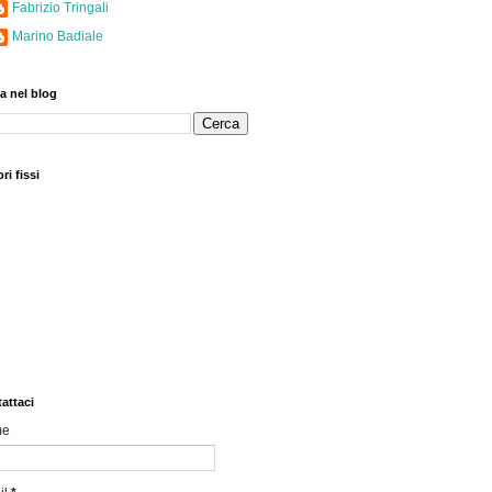
Fabrizio Tringali
Marino Badiale
a nel blog
ri fissi
attaci
me