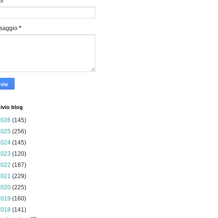
il
*
saggio
*
ivio blog
2026
(145)
2025
(256)
2024
(145)
2023
(120)
2022
(187)
2021
(229)
2020
(225)
2019
(160)
2018
(141)