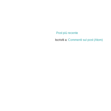
Post più recente
Iscriviti a:
Commenti sul post (Atom)