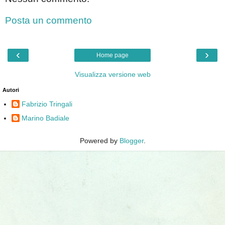
Posta un commento
‹
›
Home page
Visualizza versione web
Autori
Fabrizio Tringali
Marino Badiale
Powered by
Blogger
.