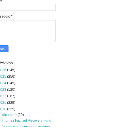
il
*
saggio
*
ivio blog
2026
(145)
2025
(256)
2024
(145)
2023
(120)
2022
(187)
2021
(229)
2020
(225)
▼
dicembre
(20)
Thomas Fazi sul Recovery Fund