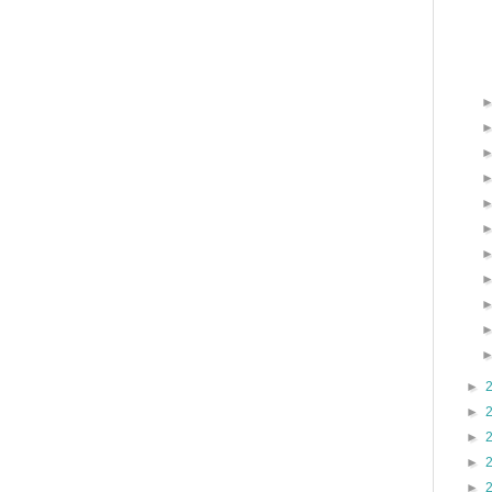
►
►
►
►
►