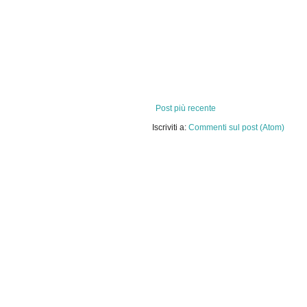
Post più recente
Iscriviti a:
Commenti sul post (Atom)