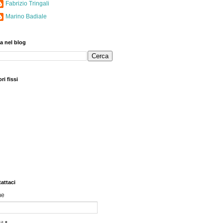
Fabrizio Tringali
Marino Badiale
a nel blog
ri fissi
attaci
me