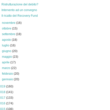
Ristrutturazione del debito?
Intervento ad un convegno
Il ricatto del Recovery Fund
►
novembre
(16)
►
ottobre
(15)
►
settembre
(18)
►
agosto
(18)
►
luglio
(16)
►
giugno
(20)
►
maggio
(23)
►
aprile
(17)
►
marzo
(22)
►
febbraio
(20)
►
gennaio
(20)
2019
(160)
2018
(141)
2017
(133)
2016
(174)
2015
(106)