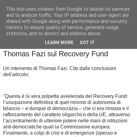
This site uses cookies from Google to deliver its services
Badiale & Tringali
and to analyze traffic. Your IP address and user-agent are
shared with Google along with performance and security
metrics to ensure quality of service, generate usage
statistics, and to detect and address abuse.
▼
LEARN MORE
GOT IT
mercoledì 30 dicembre 2020
Thomas Fazi sul Recovery Fund
Un intervento di Thomas Fazi. Cito dalle conclusioni
dell'articolo:
"Questa è la vera polpetta avvelenata del Recovery Fund:
l’usurpazione definitiva di quel minimo di autonomia di
bilancio – e dunque di democrazia – che ci era rimasta e il
rafforzamento del carattere oligarchico della UE, attraverso
l’accentramento di ulteriore potere nelle mani di istituzioni
anti-democratiche quali la Commissione europea.
Finalmente, a colpi di crisi e di emergenze (spesso e