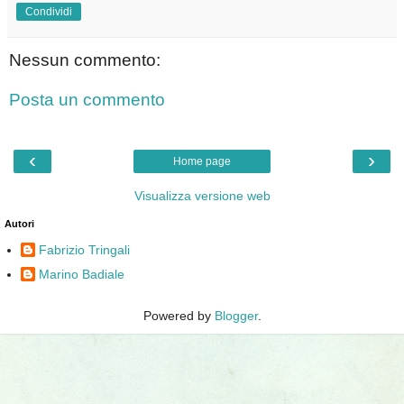
Condividi
Nessun commento:
Posta un commento
‹
›
Home page
Visualizza versione web
Autori
Fabrizio Tringali
Marino Badiale
Powered by
Blogger
.