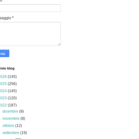
il
*
saggio
*
ivio blog
2026
(145)
2025
(256)
2024
(145)
2023
(120)
2022
(187)
►
dicembre
(9)
►
novembre
(8)
►
ottobre
(12)
►
settembre
(19)