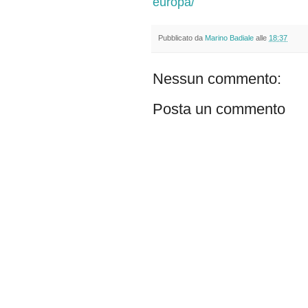
europa/
Pubblicato da
Marino Badiale
alle
18:37
Nessun commento:
Posta un commento