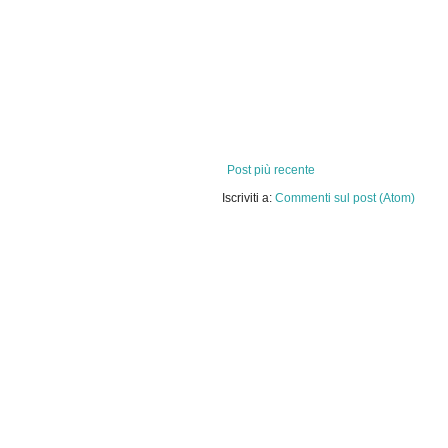
Post più recente
Iscriviti a:
Commenti sul post (Atom)