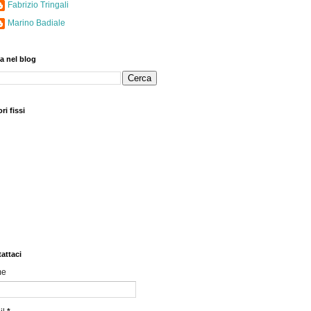
Fabrizio Tringali
Marino Badiale
a nel blog
ri fissi
attaci
me