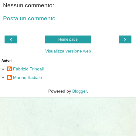
Nessun commento:
Posta un commento
‹
›
Home page
Visualizza versione web
Autori
Fabrizio Tringali
Marino Badiale
Powered by
Blogger
.