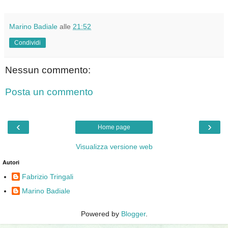
Marino Badiale
alle
21:52
Condividi
Nessun commento:
Posta un commento
‹
›
Home page
Visualizza versione web
Autori
Fabrizio Tringali
Marino Badiale
Powered by
Blogger
.