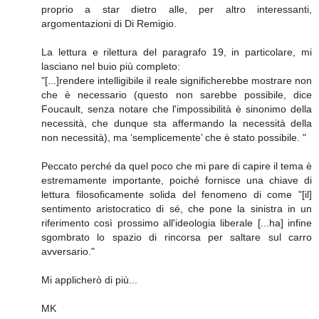
proprio a star dietro alle, per altro interessanti,
argomentazioni di Di Remigio.
La lettura e rilettura del paragrafo 19, in particolare, mi
lasciano nel buio più completo:
"[...]rendere intelligibile il reale significherebbe mostrare non
che è necessario (questo non sarebbe possibile, dice
Foucault, senza notare che l'impossibilità è sinonimo della
necessità, che dunque sta affermando la necessità della
non necessità), ma ‘semplicemente’ che è stato possibile. "
Peccato perché da quel poco che mi pare di capire il tema è
estremamente importante, poiché fornisce una chiave di
lettura filosoficamente solida del fenomeno di come "[il]
sentimento aristocratico di sé, che pone la sinistra in un
riferimento così prossimo all'ideologia liberale [...ha] infine
sgombrato lo spazio di rincorsa per saltare sul carro
avversario."
Mi applicherò di più...
MK