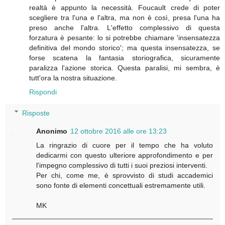
realtà è appunto la necessità. Foucault crede di poter
scegliere tra l'una e l'altra, ma non è così, presa l'una ha
preso anche l'altra. L'effetto complessivo di questa
forzatura è pesante: lo si potrebbe chiamare 'insensatezza
definitiva del mondo storico'; ma questa insensatezza, se
forse scatena la fantasia storiografica, sicuramente
paralizza l'azione storica. Questa paralisi, mi sembra, è
tutt'ora la nostra situazione.
Rispondi
Risposte
Anonimo
12 ottobre 2016 alle ore 13:23
La ringrazio di cuore per il tempo che ha voluto
dedicarmi con questo ulteriore approfondimento e per
l'impegno complessivo di tutti i suoi preziosi interventi.
Per chi, come me, è sprovvisto di studi accademici
sono fonte di elementi concettuali estremamente utili.
MK