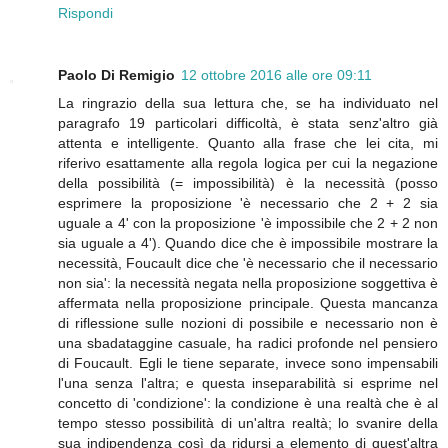
Rispondi
Paolo Di Remigio
12 ottobre 2016 alle ore 09:11
La ringrazio della sua lettura che, se ha individuato nel
paragrafo 19 particolari difficoltà, è stata senz'altro già
attenta e intelligente. Quanto alla frase che lei cita, mi
riferivo esattamente alla regola logica per cui la negazione
della possibilità (= impossibilità) è la necessità (posso
esprimere la proposizione 'è necessario che 2 + 2 sia
uguale a 4' con la proposizione 'è impossibile che 2 + 2 non
sia uguale a 4'). Quando dice che è impossibile mostrare la
necessità, Foucault dice che 'è necessario che il necessario
non sia': la necessità negata nella proposizione soggettiva è
affermata nella proposizione principale. Questa mancanza
di riflessione sulle nozioni di possibile e necessario non è
una sbadataggine casuale, ha radici profonde nel pensiero
di Foucault. Egli le tiene separate, invece sono impensabili
l'una senza l'altra; e questa inseparabilità si esprime nel
concetto di 'condizione': la condizione è una realtà che è al
tempo stesso possibilità di un'altra realtà; lo svanire della
sua indipendenza così da ridursi a elemento di quest'altra