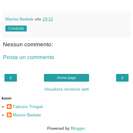
Marino Badiale
alle
19:12
Condividi
Nessun commento:
Posta un commento
‹
›
Home page
Visualizza versione web
Autori
Fabrizio Tringali
Marino Badiale
Powered by
Blogger
.