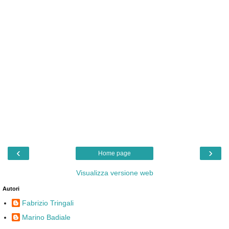
‹
›
Home page
Visualizza versione web
Autori
Fabrizio Tringali
Marino Badiale