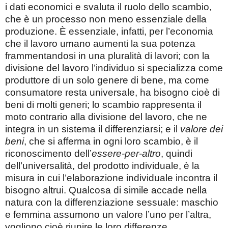
i dati economici e svaluta il ruolo dello scambio,
che è un processo non meno essenziale della
produzione. È essenziale, infatti, per l’economia
che il lavoro umano aumenti la sua potenza
frammentandosi in una pluralità di lavori; con la
divisione del lavoro l’individuo si specializza come
produttore di un solo genere di bene, ma come
consumatore resta universale, ha bisogno cioè di
beni di molti generi; lo scambio rappresenta il
moto contrario alla divisione del lavoro, che ne
integra in un sistema il differenziarsi; e il
valore dei
beni
, che si afferma in ogni loro scambio, è il
riconoscimento dell’
essere-per-altro
, quindi
dell’universalità,
del prodotto individuale, è la
misura in cui l’elaborazione individuale incontra il
bisogno altrui. Qualcosa di simile accade nella
natura con la differenziazione sessuale: maschio
e femmina assumono un valore l’uno per l’altra,
vogliono cioè riunire le loro differenze