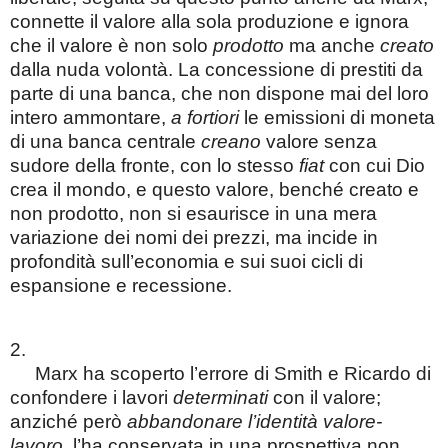
connette il valore alla sola produzione e ignora
che il valore è non solo
prodotto
ma anche
creato
dalla nuda volontà. La concessione di prestiti da
parte di una banca, che non dispone mai del loro
intero ammontare,
a fortiori
le emissioni di moneta
di una banca centrale
creano
valore senza
sudore della fronte, con lo stesso
fiat
con cui Dio
crea il mondo, e questo valore, benché creato e
non prodotto, non si esaurisce in una mera
variazione dei nomi dei prezzi, ma incide in
profondità sull’economia e sui suoi cicli di
espansione e recessione.
2.
Marx ha scoperto l’errore di Smith e Ricardo di
confondere i lavori
determinati
con il valore;
anziché però
abbandonare l’identità valore-
lavoro
, l’ha conservata in una prospettiva non