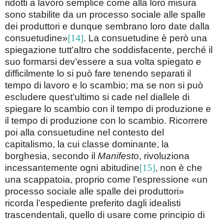
ridotti a lavoro semplice come alla loro misura
sono stabilite da un processo sociale alle spalle
dei produttori e dunque sembrano loro date dalla
consuetudine»
[14]
. La consuetudine è però una
spiegazione tutt’altro che soddisfacente, perché il
suo formarsi dev’essere a sua volta spiegato e
difficilmente lo si può fare tenendo separati il
tempo di lavoro e lo scambio; ma se non si può
escludere quest’ultimo si cade nel diallele di
spiegare lo scambio con il tempo di produzione e
il tempo di produzione con lo scambio. Ricorrere
poi alla consuetudine nel contesto del
capitalismo, la cui classe dominante, la
borghesia, secondo il
Manifesto
, rivoluziona
incessantemente ogni abitudine
[15]
, non è che
una scappatoia, proprio come l’espressione «un
processo sociale alle spalle dei produttori»
ricorda l’espediente preferito dagli idealisti
trascendentali, quello di usare come principio di