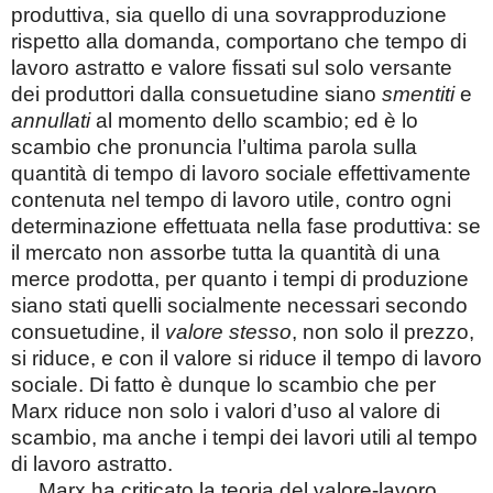
produttiva, sia quello di una sovrapproduzione
rispetto alla domanda, comportano che tempo di
lavoro astratto e valore fissati sul solo versante
dei produttori dalla consuetudine siano
smentiti
e
annullati
al momento dello scambio; ed è lo
scambio che pronuncia l’ultima parola sulla
quantità di tempo di lavoro sociale effettivamente
contenuta nel tempo di lavoro utile, contro ogni
determinazione effettuata nella fase produttiva: se
il mercato non assorbe tutta la quantità di una
merce prodotta, per quanto i tempi di produzione
siano stati quelli socialmente necessari secondo
consuetudine, il
valore stesso
, non solo il prezzo,
si riduce, e con il valore si riduce il tempo di lavoro
sociale. Di fatto è dunque lo scambio che per
Marx riduce non solo i valori d’uso al valore di
scambio, ma anche i tempi dei lavori utili al tempo
di lavoro astratto.
Marx ha criticato la teoria del valore-lavoro