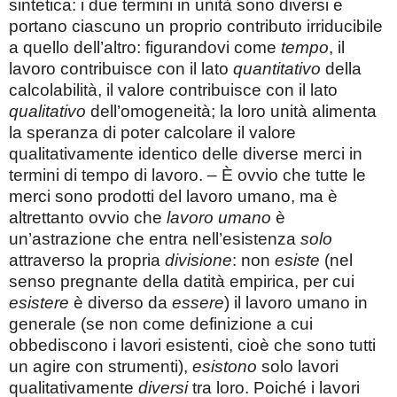
sintetica: i due termini in unità sono diversi e
portano ciascuno un proprio contributo irriducibile
a quello dell’altro: figurandovi come
tempo
, il
lavoro contribuisce con il lato
quantitativo
della
calcolabilità, il valore contribuisce con il lato
qualitativo
dell’omogeneità; la loro unità alimenta
la speranza di poter calcolare il valore
qualitativamente identico delle diverse merci in
termini di tempo di lavoro. – È ovvio che tutte le
merci sono prodotti del lavoro umano, ma è
altrettanto ovvio che
lavoro umano
è
un’astrazione che entra nell’esistenza
solo
attraverso la propria
divisione
: non
esiste
(nel
senso pregnante della datità empirica, per cui
esistere
è diverso da
essere
) il lavoro umano in
generale (se non come definizione a cui
obbediscono i lavori esistenti, cioè che sono tutti
un agire con strumenti),
esistono
solo lavori
qualitativamente
diversi
tra loro. Poiché i lavori