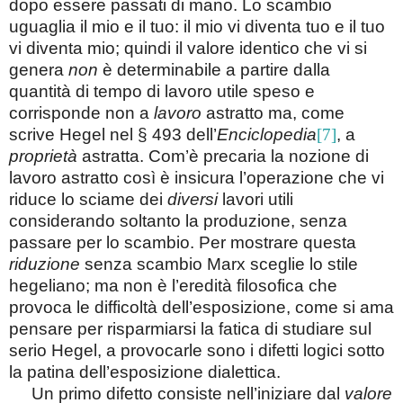
dopo essere passati di mano. Lo scambio
uguaglia il mio e il tuo: il mio vi diventa tuo e il tuo
vi diventa mio; quindi il valore identico che vi si
genera
non
è determinabile a partire dalla
quantità di tempo di lavoro utile speso e
corrisponde non a
lavoro
astratto ma, come
scrive Hegel nel § 493 dell’
Enciclopedia
[7]
, a
proprietà
astratta. Com’è precaria la nozione di
lavoro astratto così è insicura l’operazione che vi
riduce lo sciame dei
diversi
lavori utili
considerando soltanto la produzione, senza
passare per lo scambio. Per mostrare questa
riduzione
senza scambio Marx sceglie lo stile
hegeliano; ma non è l’eredità filosofica che
provoca le difficoltà dell’esposizione, come si ama
pensare per risparmiarsi la fatica di studiare sul
serio Hegel, a provocarle sono i difetti logici sotto
la patina dell’esposizione dialettica.
Un primo difetto consiste nell’iniziare dal
valore