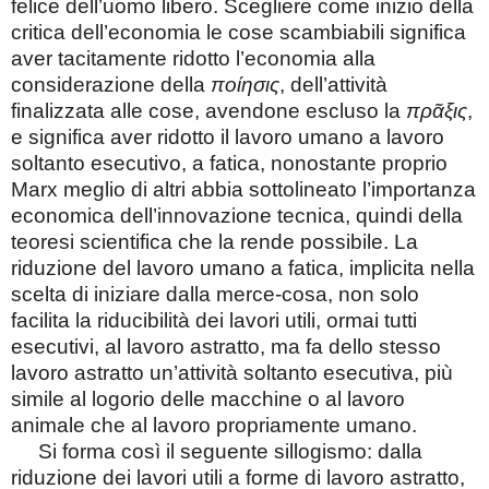
felice dell’uomo libero. Scegliere come inizio della
critica dell’economia le cose scambiabili significa
aver tacitamente ridotto l’economia alla
considerazione della
ποίησις
, dell’attività
finalizzata alle cose, avendone escluso
la
πρᾶξις
,
e significa aver ridotto il lavoro umano a lavoro
soltanto esecutivo, a fatica, nonostante proprio
Marx meglio di altri abbia sottolineato l’importanza
economica dell’innovazione tecnica, quindi della
teoresi scientifica che la rende possibile. La
riduzione del lavoro umano a fatica, implicita nella
scelta di iniziare dalla merce-cosa, non solo
facilita la riducibilità dei lavori utili, ormai tutti
esecutivi, al lavoro astratto, ma fa dello stesso
lavoro astratto un’attività soltanto esecutiva, più
simile al logorio delle macchine o al lavoro
animale che al lavoro propriamente umano.
Si forma così il seguente sillogismo: dalla
riduzione dei lavori utili a forme di lavoro astratto,