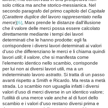
solo critica ma anche storico-messianica. Nel
secondo paragrafo del primo capitolo del
Capitale
(
Carattere duplice del lavoro rappresentato nella
merce
)
[6]
, Marx prende le distanze dall’illusione
che il valore delle merci possa essere calcolato
direttamente
mediante i tempi dei lavori
determinati che le hanno prodotte: egli fa
corrispondere i diversi lavori determinati ai valori
d’uso che differenziano le merci e li chiama quindi
lavori
utili
; il
valore
, che si manifesta come
l’elemento identico nello scambio, corrisponde
per lui non ai diversi lavori utili, ma a un
indeterminato lavoro
astratto
. Si tratta di un passo
avanti rispetto a Smith e Ricardo. Ma resta a metà
strada. Lo scambio non uguaglia infatti i diversi
valori d’uso di merci diverse in un identico valore;
l’
utilità
di una merce vale anche al di fuori dello
scambio e i valori d’uso restano diversi prima e