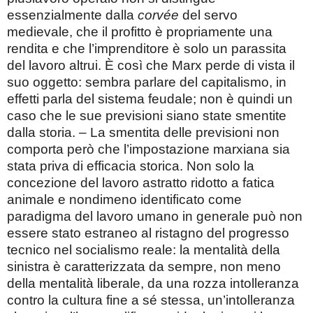
essenzialmente dalla
corvée
del servo
medievale, che il profitto è propriamente una
rendita e che l’imprenditore è solo un parassita
del lavoro altrui. È così che Marx perde di vista il
suo oggetto: sembra parlare del capitalismo, in
effetti parla del sistema feudale; non è quindi un
caso che le sue previsioni siano state smentite
dalla storia. – La smentita delle previsioni non
comporta però che l’impostazione marxiana sia
stata priva di efficacia storica. Non solo la
concezione del lavoro astratto ridotto a fatica
animale e nondimeno identificato come
paradigma del lavoro umano in generale può non
essere stato estraneo al ristagno del progresso
tecnico nel socialismo reale: la mentalità della
sinistra è caratterizzata da sempre, non meno
della mentalità liberale, da una rozza intolleranza
contro la cultura fine a sé stessa, un’intolleranza