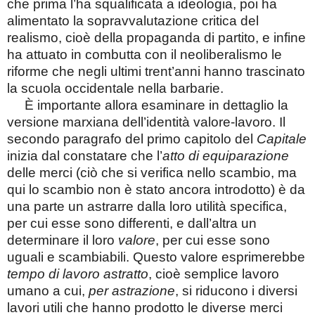
che prima l’ha squalificata a ideologia, poi ha
alimentato la sopravvalutazione critica del
realismo, cioè della propaganda di partito, e infine
ha attuato in combutta con il neoliberalismo le
riforme che negli ultimi trent’anni hanno trascinato
la scuola occidentale nella barbarie.
È importante allora esaminare in dettaglio la
versione marxiana dell’identità valore-lavoro. Il
secondo paragrafo del primo capitolo del
Capitale
inizia dal constatare che l’
atto di equiparazione
delle merci (ciò che si verifica nello scambio, ma
qui lo scambio non è stato ancora introdotto)
è da
una parte un astrarre dalla loro utilità specifica,
per cui esse sono differenti, e dall’altra un
determinare il loro
valore
, per cui esse sono
uguali e scambiabili. Questo valore esprimerebbe
tempo di lavoro astratto
, cioè semplice lavoro
umano a cui,
per astrazione
, si riducono i diversi
lavori utili che hanno prodotto le diverse merci