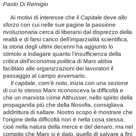
Paolo Di Remigio
Ai motivi di interesse che il
Capitale
deve allo
sforzo con cui nelle sue pagine la passione
rivoluzionaria cerca di liberarsi dal disprezzo della
realtà e di farsi carico dell’imparzialità scientifica,
la storia degli ultimi decenni ha aggiunto lo
stimolo a indagare quanto l’insufficienza della
critica dell’economia politica
di Marx abbia
facilitato alle organizzazioni dei lavoratori il
passaggio al campo avversario.
Il capitale
, com’è noto, inizia con una sezione
di cui lo stesso Marx riconosceva la difficoltà e
che un marxista come Althusser, nello spirito della
propaganda più che della filosofia, consigliava
addirittura di saltare. Nostro scopo è mostrare che
l’origine della difficoltà non è nella cosa stessa,
cioè nella natura della merce e del denaro, ma nel
compito che Marx si è dato, quello di salvare a fini