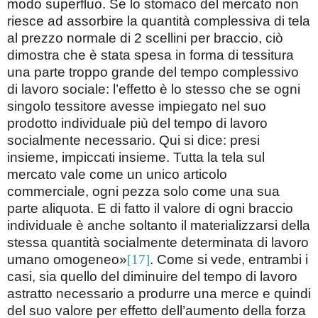
modo superfluo. Se lo stomaco del mercato non
riesce ad assorbire la quantità complessiva di tela
al prezzo normale di 2 scellini per braccio, ciò
dimostra che è stata spesa in forma di tessitura
una parte troppo grande del tempo complessivo
di lavoro sociale: l’effetto è lo stesso che se ogni
singolo tessitore avesse impiegato nel suo
prodotto individuale più del tempo di lavoro
socialmente necessario. Qui si dice: presi
insieme, impiccati insieme. Tutta la tela sul
mercato vale come un unico articolo
commerciale, ogni pezza solo come una sua
parte aliquota. E di fatto il valore di ogni braccio
individuale è anche soltanto il materializzarsi della
stessa quantità socialmente determinata di lavoro
umano omogeneo»
[17]
. Come si vede, entrambi i
casi, sia quello del diminuire del tempo di lavoro
astratto necessario a produrre una merce e quindi
del suo valore per effetto dell’aumento della forza