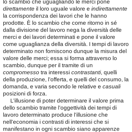
lo scambio che uguagliando le merci pone
direttamente
il loro uguale valore e
indirettamente
la corrispondenza dei lavori che le hanno
prodotte. È lo scambio che come ritorno in sé
dalla divisione del lavoro nega la diversità delle
merci e dei lavori determinati e pone il valore
come uguaglianza della diversità. I tempi di lavoro
determinato non forniscono dunque la misura del
valore delle merci; essa si forma attraverso lo
scambio, dunque per il tramite di un
compromesso
tra interessi
contrastanti
, quelli
della produzione, l’offerta, e quelli del consumo, la
domanda, e varia secondo le relative e
casuali
posizioni di forza.
L’illusione di poter determinare il valore prima
dello scambio tramite l’oggettività dei tempi di
lavoro determinato produce l’illusione che
nell’economia i contrasti di interessi che si
manifestano in ogni scambio siano apparenze