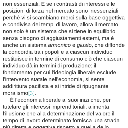
non essenziali. E se i contrasti di interessi e le
posizioni di forza nel mercato sono inessenziali
perché vi si scambiano merci sulla base oggettiva
e condivisa dei tempi di lavoro, allora il mercato
non solo è un sistema che si tiene in equilibrio
senza bisogno di aggiustamenti esterni, ma è
anche un sistema
armonico
e
giusto
, che diffonde
la concordia tra i popoli e a ciascun individuo
restituisce in termine di consumo ciò che ciascun
individuo dà in termini di produzione: il
fondamento per cui l’ideologia liberale esclude
l’intervento statale nell’economia, si sente
addirittura pacifista e si intride di ripugnante
moralismo
[3]
.
È l’economia liberale ai suoi inizi che, per
tutelare gli interessi imprenditoriali, alimenta
l’illusione che alla determinazione del valore il
tempo di lavoro determinato fornisca una strada
più diretta e oggettiva rispetto a quella dello