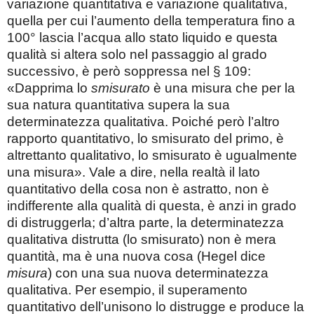
variazione quantitativa e variazione qualitativa,
quella per cui l’aumento della temperatura fino a
100° lascia l’acqua allo stato liquido e questa
qualità si altera solo nel passaggio al grado
successivo, è però soppressa nel § 109:
«Dapprima lo
smisurato
è una misura che per la
sua natura quantitativa supera la sua
determinatezza qualitativa. Poiché però l’altro
rapporto quantitativo, lo smisurato del primo, è
altrettanto qualitativo, lo smisurato è ugualmente
una misura». Vale a dire, nella realtà il lato
quantitativo della cosa non è astratto, non è
indifferente alla qualità di questa, è anzi in grado
di distruggerla; d’altra parte, la determinatezza
qualitativa distrutta (lo smisurato) non è mera
quantità, ma è una nuova cosa (Hegel dice
misura
) con una sua nuova determinatezza
qualitativa. Per esempio, il superamento
quantitativo dell’unisono lo distrugge e produce la