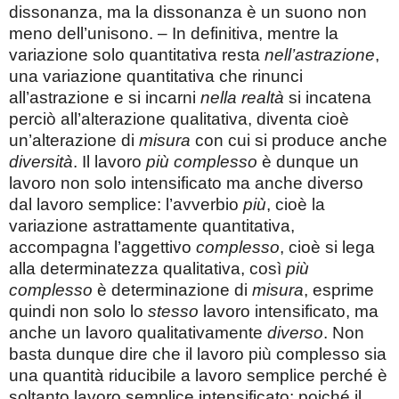
dissonanza, ma la dissonanza è un suono non
meno dell’unisono. – In definitiva, mentre la
variazione solo quantitativa resta
nell’astrazione
,
una variazione quantitativa che rinunci
all’astrazione e si incarni
nella realtà
si incatena
perciò all’alterazione qualitativa, diventa cioè
un’alterazione di
misura
con cui si produce anche
diversità
. Il lavoro
più complesso
è dunque un
lavoro non solo intensificato ma anche diverso
dal lavoro semplice: l’avverbio
più
, cioè la
variazione astrattamente quantitativa,
accompagna l’aggettivo
complesso
, cioè si lega
alla determinatezza qualitativa, così
più
complesso
è determinazione di
misura
, esprime
quindi non solo lo
stesso
lavoro intensificato, ma
anche un lavoro qualitativamente
diverso
. Non
basta dunque dire che il lavoro più complesso sia
una quantità riducibile a lavoro semplice perché è
soltanto lavoro semplice intensificato; poiché il