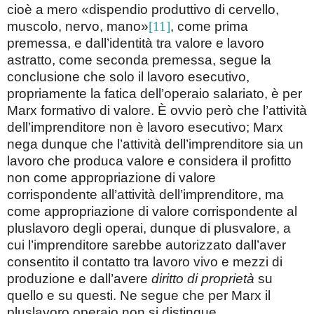
cioè a mero «dispendio produttivo di cervello,
muscolo, nervo, mano»
[11]
, come prima
premessa, e dall’identità tra valore e lavoro
astratto, come seconda premessa, segue la
conclusione che solo il lavoro esecutivo,
propriamente la fatica dell’operaio salariato, è per
Marx formativo di valore. È ovvio però che l’attività
dell’imprenditore non è lavoro esecutivo; Marx
nega dunque che l’attività dell’imprenditore sia un
lavoro che produca valore e considera il profitto
non come appropriazione di valore
corrispondente all’attività dell’imprenditore, ma
come appropriazione di valore corrispondente al
pluslavoro degli operai, dunque di plusvalore, a
cui l’imprenditore sarebbe autorizzato dall’aver
consentito il contatto tra lavoro vivo e mezzi di
produzione e dall’avere
diritto di proprietà
su
quello e su questi. Ne segue che per Marx il
pluslavoro operaio non si distingue