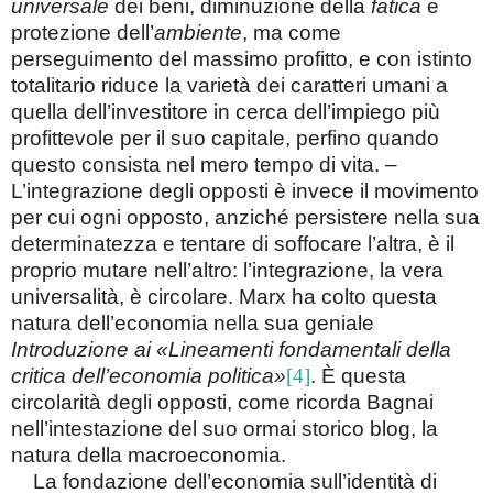
universale
dei beni, diminuzione della
fatica
e
protezione dell’
ambiente
, ma come
perseguimento del massimo profitto, e con istinto
totalitario riduce la varietà dei caratteri umani a
quella dell’investitore in cerca dell’impiego più
profittevole per il suo capitale, perfino quando
questo consista nel mero tempo di vita. –
L’integrazione degli opposti è invece il movimento
per cui ogni opposto, anziché persistere nella sua
determinatezza e tentare di soffocare l’altra, è il
proprio mutare nell’altro: l’integrazione, la vera
universalità, è circolare. Marx ha colto questa
natura dell’economia nella sua geniale
Introduzione ai «Lineamenti fondamentali della
critica dell’economia politica»
[4]
. È questa
circolarità degli opposti, come ricorda Bagnai
nell’intestazione del suo ormai storico blog, la
natura della macroeconomia.
La fondazione dell’economia sull’identità di