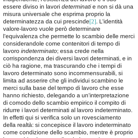
essere diviso in lavori
determinati
e non si dà una
misura universale che esprima proprio la
determinatezza da cui prescinde
[2]
. L’identità
valore-lavoro vuole però determinare
l’equivalenza che permette lo scambio delle merci
considerandole come contenitori di tempo di
lavoro
indeterminato
; essa crede nella
corrispondenza dei diversi lavori determinati, e in
ciò ha ragione, ma trascurando che i tempi di
lavoro determinato sono incommensurabili, si
limita ad asserire che gli individui scambino le
merci sulla base del tempo di lavoro che esse
hanno richiesto, delegando a un’interpretazione
di comodo dello scambio empirico il compito di
ridurre i lavori determinati al lavoro indeterminato.
In effetti qui si verifica solo un rovesciamento
della realtà: si concepisce il lavoro indeterminato
come condizione dello scambio, mentre è proprio