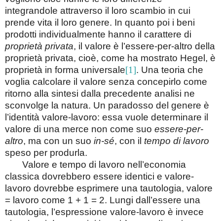
integrandole attraverso il loro scambio in cui
prende vita il loro genere. In quanto poi i beni
prodotti individualmente hanno il carattere di
proprietà privata
, il valore è l’essere-per-altro della
proprietà privata, cioè, come ha mostrato Hegel, è
proprietà in forma universale
[1]
. Una teoria che
voglia calcolare il valore senza concepirlo come
ritorno alla sintesi dalla precedente analisi ne
sconvolge la natura. Un paradosso del genere è
l’identità valore-lavoro: essa vuole determinare il
valore di una merce non come suo
essere-per-
altro
, ma con un suo
in-sé
, con il
tempo di lavoro
speso per produrla.
Valore e tempo di lavoro nell’economia
classica dovrebbero essere identici e valore-
lavoro dovrebbe esprimere una tautologia, valore
= lavoro come 1 + 1 = 2. Lungi dall’essere una
tautologia, l’espressione valore-lavoro è invece