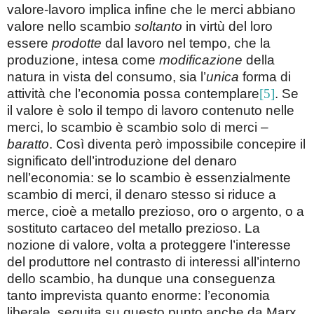
valore-lavoro implica infine che le merci abbiano
valore nello scambio
soltanto
in virtù del loro
essere
prodotte
dal lavoro nel tempo, che la
produzione, intesa come
modificazione
della
natura in vista del consumo, sia l’
unica
forma di
attività che l’economia possa contemplare
[5]
. Se
il valore è solo il tempo di lavoro contenuto nelle
merci, lo scambio è scambio solo di merci –
baratto
. Così diventa però impossibile concepire il
significato dell’introduzione del denaro
nell’economia: se lo scambio è essenzialmente
scambio di merci, il denaro stesso si riduce a
merce, cioè a metallo prezioso, oro o argento, o a
sostituto cartaceo del metallo prezioso. La
nozione di valore, volta a proteggere l’interesse
del produttore nel contrasto di interessi all’interno
dello scambio, ha dunque una conseguenza
tanto imprevista quanto enorme: l’economia
liberale, seguita su questo punto anche da Marx,