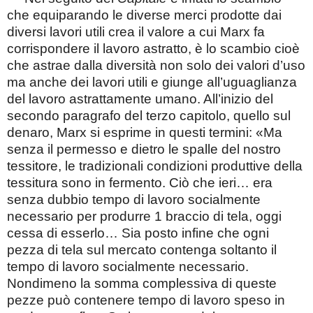
che equiparando le diverse merci prodotte dai
diversi lavori utili crea il valore a cui Marx fa
corrispondere il lavoro astratto, è lo scambio cioè
che astrae dalla diversità non solo dei valori d’uso
ma anche dei lavori utili e giunge all’uguaglianza
del lavoro astrattamente umano. All’inizio del
secondo paragrafo del terzo capitolo, quello sul
denaro, Marx si esprime in questi termini: «Ma
senza il permesso e dietro le spalle del nostro
tessitore, le tradizionali condizioni produttive della
tessitura sono in fermento. Ciò che ieri… era
senza dubbio tempo di lavoro socialmente
necessario per produrre 1 braccio di tela, oggi
cessa di esserlo… Sia posto infine che ogni
pezza di tela sul mercato contenga soltanto il
tempo di lavoro socialmente necessario.
Nondimeno la somma complessiva di queste
pezze può contenere tempo di lavoro speso in