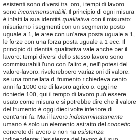
esistenti sono diversi tra loro, i tempi di lavoro
sono
incommensurabili
. Il principio di ogni misura
è infatti la sua identità
qualitativa
con il misurato:
misuriamo i segmenti con un segmento posto
uguale a 1, le aree con un’area posta uguale a 1,
le forze con una forza posta uguale a 1 ecc. Il
principio di identità qualitativa vale anche per il
lavoro: tempi diversi dello
stesso
lavoro sono
commisurabili l’uno con l’altro e, nell’ipotesi del
valore-lavoro, rivelerebbero variazioni di valore:
se una tonnellata di frumento richiedeva cento
anni fa 1000 ore di lavoro agricolo, oggi ne
richiede 100, qui il tempo di lavoro può essere
usato come misura e si potrebbe dire che il valore
del frumento è oggi dieci volte inferiore di
cent’anni fa. Ma il lavoro
indeterminatamente
umano è solo un elemento astratto del
concetto
concreto di lavoro e non ha
esistenza
indipendente; l’esistenza del lavoro è il suo