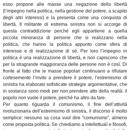
esso propone alle masse una negazione della libertà
(l’impegno nella politica, nella gestione del potere, a scapito
degli altri interessi) e la presenta come una conquista di
libertà. Il militante di estrema sinistra non si accorge di
questa contraddizione perché egli appartiene a quella
piccola minoranza di persone che si realizzano nella
politica, che hanno la politica appunto come sfera di
interesse e di realizzazione di sé. Per loro l’impegno in
politica è una realizzazione di libertà, e non capiscono che
per la stragrande maggioranza delle persone non è così. Di
fronte al fatto che le masse popolari continuano a rifiutare
cortesemente l’invito a prendere il potere, l’estremismo di
sinistra ha elaborato sofisticate strategie argomentative, che
in sostanza sono modi per non prendere atto della realtà: il
popolo non vuole il potere, perché ha altro da fare.
Per quanto riguarda il comunismo, il fine dell’attività
rivoluzionaria dell’estremismo di sinistra, il discorso è molto
semplice: nessuno sa cosa vuol dire “comunismo”, almeno
come proposta politica. Se chiediamo a intellettuali e filosofi,