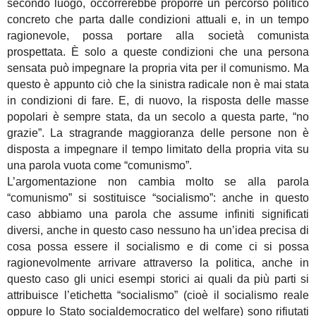
secondo luogo, occorrerebbe proporre un percorso politico
concreto che parta dalle condizioni attuali e, in un tempo
ragionevole, possa portare alla società comunista
prospettata. È solo a queste condizioni che una persona
sensata può impegnare la propria vita per il comunismo. Ma
questo è appunto ciò che la sinistra radicale non è mai stata
in condizioni di fare. E, di nuovo, la risposta delle masse
popolari è sempre stata, da un secolo a questa parte, “no
grazie”. La stragrande maggioranza delle persone non è
disposta a impegnare il tempo limitato della propria vita su
una parola vuota come “comunismo”.
L’argomentazione non cambia molto se alla parola
“comunismo” si sostituisce “socialismo”: anche in questo
caso abbiamo una parola che assume infiniti significati
diversi, anche in questo caso nessuno ha un’idea precisa di
cosa possa essere il socialismo e di come ci si possa
ragionevolmente arrivare attraverso la politica, anche in
questo caso gli unici esempi storici ai quali da più parti si
attribuisce l’etichetta “socialismo” (cioè il socialismo reale
oppure lo Stato socialdemocratico del welfare) sono rifiutati