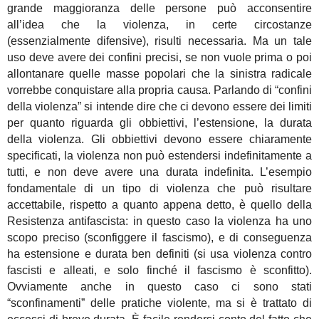
grande maggioranza delle persone può acconsentire
all’idea che la violenza, in certe circostanze
(essenzialmente difensive), risulti necessaria. Ma un tale
uso deve avere dei confini precisi, se non vuole prima o poi
allontanare quelle masse popolari che la sinistra radicale
vorrebbe conquistare alla propria causa. Parlando di “confini
della violenza” si intende dire che ci devono essere dei limiti
per quanto riguarda gli obbiettivi, l’estensione, la durata
della violenza. Gli obbiettivi devono essere chiaramente
specificati, la violenza non può estendersi indefinitamente a
tutti, e non deve avere una durata indefinita. L’esempio
fondamentale di un tipo di violenza che può risultare
accettabile, rispetto a quanto appena detto, è quello della
Resistenza antifascista: in questo caso la violenza ha uno
scopo preciso (sconfiggere il fascismo), e di conseguenza
ha estensione e durata ben definiti (si usa violenza contro
fascisti e alleati, e solo finché il fascismo è sconfitto).
Ovviamente anche in questo caso ci sono stati
“sconfinamenti” delle pratiche violente, ma si è trattato di