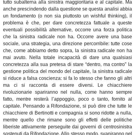
tutto subalterna alla sinistra maggioritaria e al capitale. Ma
anche prescindendo dalla questione se questa analisi abbia
un fondamento (o non sia piuttosto un wishful thinking), il
problema è che, per dare concretezza fattuale a queste
eventuali possibilità alternative, occorre una forza politica
che la sinistra radicale non ha. Occorre avere una base
sociale, una strategia, una direzione percorribile: tutte cose
che, come abbiamo detto sopra, la sinistra radicale non ha
mai avuto. Nella totale incapacità di dare una qualsiasi
concretezza alla sua pretesa di stare “dentro, ma contro” la
gestione politica del mondo del capitale, la sinistra radicale
si riduce a falsa coscienza: si fa lo stesso che fanno gli altri
ma ci si racconta di essere diversi. Le chiacchiere
rivoluzionarie spariranno nel nulla, come hanno sempre
fatto, mentre resterà l’appoggio, poco o tanto, fornito al
capitale. Pensando a Rifondazione, si può dire che tutte le
chiacchiere di Bertinotti e compagnia si sono ridotte a nulla,
mentre quello che rimane sono gli effetti delle politiche
liberiste attivamente perseguite dai governi di centrosinistra
sostenuti da Rifondazione. Allo stesso modo, svaniranno nel