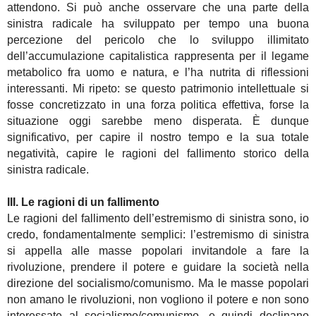
attendono. Si può anche osservare che una parte della
sinistra radicale ha sviluppato per tempo una buona
percezione del pericolo che lo sviluppo illimitato
dell’accumulazione capitalistica rappresenta per il legame
metabolico fra uomo e natura, e l’ha nutrita di riflessioni
interessanti. Mi ripeto: se questo patrimonio intellettuale si
fosse concretizzato in una forza politica effettiva, forse la
situazione oggi sarebbe meno disperata. È dunque
significativo, per capire il nostro tempo e la sua totale
negatività, capire le ragioni del fallimento storico della
sinistra radicale.
III. Le ragioni di un fallimento
Le ragioni del fallimento dell’estremismo di sinistra sono, io
credo, fondamentalmente semplici: l’estremismo di sinistra
si appella alle masse popolari invitandole a fare la
rivoluzione, prendere il potere e guidare la società nella
direzione del socialismo/comunismo. Ma le masse popolari
non amano le rivoluzioni, non vogliono il potere e non sono
interessate al socialismo/comunismo, e quindi declinano