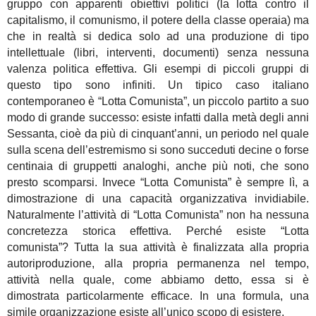
gruppo con apparenti obiettivi politici (la lotta contro il
capitalismo, il comunismo, il potere della classe operaia) ma
che in realtà si dedica solo ad una produzione di tipo
intellettuale (libri, interventi, documenti) senza nessuna
valenza politica effettiva. Gli esempi di piccoli gruppi di
questo tipo sono infiniti. Un tipico caso italiano
contemporaneo è “Lotta Comunista”, un piccolo partito a suo
modo di grande successo: esiste infatti dalla metà degli anni
Sessanta, cioè da più di cinquant’anni, un periodo nel quale
sulla scena dell’estremismo si sono succeduti decine o forse
centinaia di gruppetti analoghi, anche più noti, che sono
presto scomparsi. Invece “Lotta Comunista” è sempre lì, a
dimostrazione di una capacità organizzativa invidiabile.
Naturalmente l’attività di “Lotta Comunista” non ha nessuna
concretezza storica effettiva. Perché esiste “Lotta
comunista”? Tutta la sua attività è finalizzata alla propria
autoriproduzione, alla propria permanenza nel tempo,
attività nella quale, come abbiamo detto, essa si è
dimostrata particolarmente efficace. In una formula, una
simile organizzazione esiste all’unico scopo di esistere.