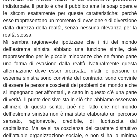
indisturbate. Il punto è che il pubblico ama le soap opera e
le sitcom esattamente per queste caratteristiche: perché
esse rappresentano un momento di evasione e di diversione
dalla durezza della realtà, senza nessuna rilevanza per la
realtà stessa.
Mi sembra ragionevole ipotizzare che i riti del mondo
dell’estrema sinistra abbiano una funzione simile, cioè
rappresentino per le piccole minoranze che ne fanno parte
una forma di evasione dalla realtà. Naturalmente questa
affermazione deve esser precisata. Infatti le persone di
estrema sinistra sono convinte del contrario, sono convinte
di essere le persone coscienti dei problemi del mondo e che
si impegnano per affrontarli, e certo in questo c’è una parte
di verità. Il punto decisivo sta in ciò che abbiamo osservato
all’inizio di questo scritto, cioè nel fatto che nel mondo
dell’estrema sinistra non è mai stato elaborato un percorso
sensato, ragionevole, credibile, di fuoriuscita dal
capitalismo. Ma se si ha coscienza del carattere distruttivo
dell’attuale organizzazione sociale, e non si ha la minima