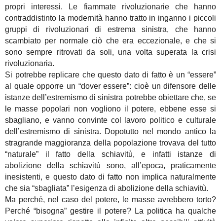
propri interessi. Le fiammate rivoluzionarie che hanno
contraddistinto la modernità hanno tratto in inganno i piccoli
gruppi di rivoluzionari di estrema sinistra, che hanno
scambiato per normale ciò che era eccezionale, e che si
sono sempre ritrovati da soli, una volta superata la crisi
rivoluzionaria.
Si potrebbe replicare che questo dato di fatto è un “essere”
al quale opporre un “dover essere”: cioè un difensore delle
istanze dell’estremismo di sinistra potrebbe obiettare che, se
le masse popolari non vogliono il potere, ebbene esse si
sbagliano, e vanno convinte col lavoro politico e culturale
dell’estremismo di sinistra. Dopotutto nel mondo antico la
stragrande maggioranza della popolazione trovava del tutto
“naturale” il fatto della schiavitù, e infatti istanze di
abolizione della schiavitù sono, all’epoca, praticamente
inesistenti, e questo dato di fatto non implica naturalmente
che sia “sbagliata” l’esigenza di abolizione della schiavitù.
Ma perché, nel caso del potere, le masse avrebbero torto?
Perché “bisogna” gestire il potere? La politica ha qualche