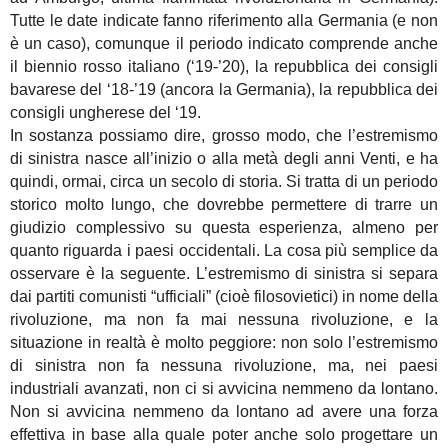
Tutte le date indicate fanno riferimento alla Germania (e non
è un caso), comunque il periodo indicato comprende anche
il biennio rosso italiano (‘19-’20), la repubblica dei consigli
bavarese del ‘18-’19 (ancora la Germania), la repubblica dei
consigli ungherese del ‘19.
In sostanza possiamo dire, grosso modo, che l’estremismo
di sinistra nasce all’inizio o alla metà degli anni Venti, e ha
quindi, ormai, circa un secolo di storia. Si tratta di un periodo
storico molto lungo, che dovrebbe permettere di trarre un
giudizio complessivo su questa esperienza, almeno per
quanto riguarda i paesi occidentali. La cosa più semplice da
osservare è la seguente. L’estremismo di sinistra si separa
dai partiti comunisti “ufficiali” (cioè filosovietici) in nome della
rivoluzione, ma non fa mai nessuna rivoluzione, e la
situazione in realtà è molto peggiore: non solo l’estremismo
di sinistra non fa nessuna rivoluzione, ma, nei paesi
industriali avanzati, non ci si avvicina nemmeno da lontano.
Non si avvicina nemmeno da lontano ad avere una forza
effettiva in base alla quale poter anche solo progettare un