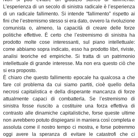
L’esperienza di un secolo di sinistra radicale è l’esperienza
di un radicale fallimento. Si intende “fallimento” rispetto ai
fini che l’estremismo stesso si era dato, ovvero la rivoluzione
comunista o, almeno, la capacità di creare delle forze
politiche effettive. È certo che l’estremismo di sinistra ha
prodotto molte cose interessanti, sul piano intellettuale:
come abbiamo sopra indicato, esso ha prodotto libri, riviste,
analisi teoriche ed empiriche. Si tratta di un patrimonio
intellettuale di grande interesse. Ma non era questo ciò che
si era proposto.
È chiaro che questo fallimento epocale ha qualcosa a che
fare col problema da cui siamo partiti, cioè quello della
necrosi capitalistica e della disperante mancanza di forze
attualmente capaci di combatterla. Se l’estremismo di
sinistra fosse riuscito a costituire una forza effettiva di
contrasto alle dinamiche capitalistiche, forse queste ultime
non avrebbero potuto dispiegarsi in maniera così completa e
assoluta come il nostro tempo ci mostra, e forse potremmo
oggi avere la speranza di evitare le catastrofi che ci