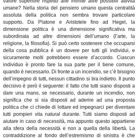
valore superiore rispetto alle infinite altre possibili attività
umane? Nella storia del pensiero umano questa centralità
assoluta della politica non sembra trovare particolare
supporto. Da Platone e Aristotele fino ad Hegel, la
dimensione politica è una dimensione significativa ma
subordinata ad altre dimensioni dell’umano (l’arte, la
religione, la filosofia). Si può certo sostenere che occuparsi
della cosa pubblica è un dovere per tutti gli individui, e
sicuramente molti potrebbero essere d’accordo. Ciascun
individuo è pronto fare la sua parte per il bene comune,
quando è necessario. Di fronte a un incendio, se c’è bisogno
dell’impegno di tutti, nessun cittadino si tira indietro. Il punto
decisivo è però il seguente: il fatto che tutti siano disposti a
dare una mano, se necessario, durante un incendio, non
significa che si sia disposti ad aderire ad una proposta
politica che ci chiede di lottare ed impegnarci per diventare
tutti pompieri vita natural durante. Tutti siamo disposti ad
aiutare in caso di necessità, ma appunto questo appartiene
alla sfera della necessità e non a quella della libertà. La
contraddizione al fondo dell’estremismo di sinistra è che