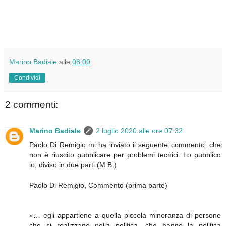
Marino Badiale
alle
08:00
Condividi
2 commenti:
Marino Badiale
2 luglio 2020 alle ore 07:32
Paolo Di Remigio mi ha inviato il seguente commento, che
non è riuscito pubblicare per problemi tecnici. Lo pubblico
io, diviso in due parti (M.B.)
Paolo Di Remigio, Commento (prima parte)
«… egli appartiene a quella piccola minoranza di persone
che si realizzano nella politica, che hanno la politica