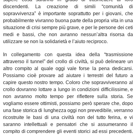
discendenti. La creazione di simili “comunità di
sopravvivenza” è importante soprattutto per i giovani, che
probabilmente vivranno buona parte della propria vita in una
situazione di crisi sempre più grave, e per le persone dei ceti
medi e bassi, che non avranno nessun’altra risorsa da
utilizzare se non la solidarietà e l’aiuto reciproco.
In collegamento con questa idea della “trasmissione
attraverso il tunnel” del crollo di civiltà, si può delineare un
altro compito al quale oggi vale forse la pena dedicarsi.
Possiamo cioè provare ad aiutare i terrestri del futuro a
capire questo nostro tempo. Coloro che sopravviveranno al
crollo dovranno lottare a lungo in condizioni difficilissime, e
non avranno molto tempo per riflettere sulla storia. Se
vogliamo essere ottimisti, possiamo però sperare che, dopo
una fase storica di lunghezza oggi non prevedibile, verranno
ricostruite le basi di una civiltà non del tutto ferina, e vi
saranno intellettuali e pensatori che si assumeranno il
compito di comprendere gli eventi storici ad essi precedenti.