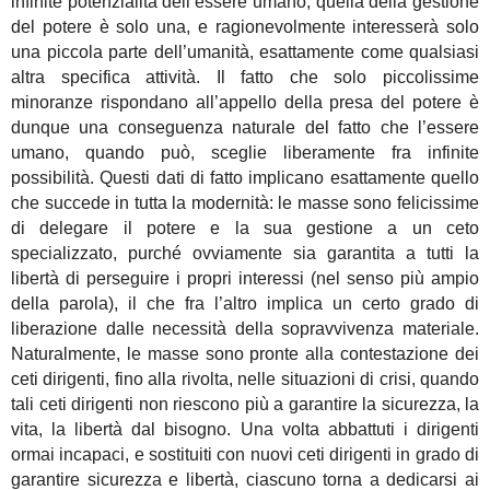
infinite potenzialità dell’essere umano, quella della gestione
del potere è solo una, e ragionevolmente interesserà solo
una piccola parte dell’umanità, esattamente come qualsiasi
altra specifica attività. Il fatto che solo piccolissime
minoranze rispondano all’appello della presa del potere è
dunque una conseguenza naturale del fatto che l’essere
umano, quando può, sceglie liberamente fra infinite
possibilità. Questi dati di fatto implicano esattamente quello
che succede in tutta la modernità: le masse sono felicissime
di delegare il potere e la sua gestione a un ceto
specializzato, purché ovviamente sia garantita a tutti la
libertà di perseguire i propri interessi (nel senso più ampio
della parola), il che fra l’altro implica un certo grado di
liberazione dalle necessità della sopravvivenza materiale.
Naturalmente, le masse sono pronte alla contestazione dei
ceti dirigenti, fino alla rivolta, nelle situazioni di crisi, quando
tali ceti dirigenti non riescono più a garantire la sicurezza, la
vita, la libertà dal bisogno. Una volta abbattuti i dirigenti
ormai incapaci, e sostituiti con nuovi ceti dirigenti in grado di
garantire sicurezza e libertà, ciascuno torna a dedicarsi ai