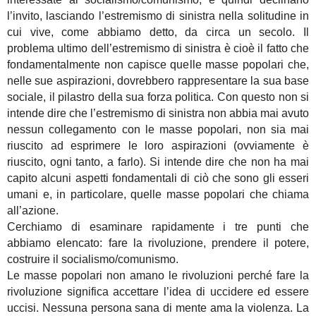
l’invito, lasciando l’estremismo di sinistra nella solitudine in
cui vive, come abbiamo detto, da circa un secolo. Il
problema ultimo dell’estremismo di sinistra è cioè il fatto che
fondamentalmente non capisce quelle masse popolari che,
nelle sue aspirazioni, dovrebbero rappresentare la sua base
sociale, il pilastro della sua forza politica. Con questo non si
intende dire che l’estremismo di sinistra non abbia mai avuto
nessun collegamento con le masse popolari, non sia mai
riuscito ad esprimere le loro aspirazioni (ovviamente è
riuscito, ogni tanto, a farlo). Si intende dire che non ha mai
capito alcuni aspetti fondamentali di ciò che sono gli esseri
umani e, in particolare, quelle masse popolari che chiama
all’azione.
Cerchiamo di esaminare rapidamente i tre punti che
abbiamo elencato: fare la rivoluzione, prendere il potere,
costruire il socialismo/comunismo.
Le masse popolari non amano le rivoluzioni perché fare la
rivoluzione significa accettare l’idea di uccidere ed essere
uccisi. Nessuna persona sana di mente ama la violenza. La