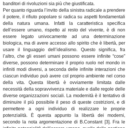
banditori di rivoluzioni sia più che giustificata.
Per quanto riguarda l’invito della sinistra radicale a prendere
il potere, il rifiuto popolare si radica su aspetti fondamentali
della natura umana. Infatti la caratteristica specifica
dell’essere umano, rispetto al resto del vivente, è di non
essere legato univocamente ad una determinazione
biologica, ma di avere accesso allo spirito che è libertà, per
usare il linguaggio dell’idealismo. Questo significa, fra
l’altro, che gli esseri umani possono essere infinite “cose”
diverse, possono determinare il proprio ruolo nel mondo in
infiniti modi diversi, a seconda delle infinite interazioni che
ciascun individuo può avere col proprio ambiente nel corso
della vita. Questa libertà è ovviamente limitata dalle
necessità della sopravvivenza materiale e dalle regole delle
diverse organizzazioni sociali. La modernità è il tentativo di
diminuire il più possibile il peso di queste costrizioni, e di
permettere a ogni individuo di realizzare le proprie
potenzialità. È questa appunto la libertà dei moderni,
secondo la nota argomentazione di B.Constant [3]. Fra le