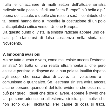
nulla le chiacchiere di molti settori dell’attuale sinistra
radicale sulla possibilità di una “altra Europa”, più bella e più
buona dell’attuale, e quello che resterà sarà il contributo che
tali settori hanno dato a impedire la costruzione di un polo
anticapitalista critico verso l’Unione Europea.
Da questo punto di vista, la sinistra radicale appare uno dei
casi più clamorosi di falsa coscienza nella storia del
Novecento.
V. Innocenti evasioni
Ma se tutto questo è vero, come mai esiste ancora l’estrema
sinistra? Si tratta di una realtà ultraminoritaria, che però
esiste e persiste, a dispetto della sua palese inutilità rispetto
agli scopi che essa dice di avere: la rivoluzione o il
comunismo o quant’altro. Se l’estrema sinistra attira ancora
alcune persone quando è del tutto evidente che essa nulla
può per quegli ideali che dice di avere, ebbene è ovvio che
tali persone aderiscono all’estrema sinistra per motivi che
non sono quelli dichiarati. Per capire di cosa si tratta,