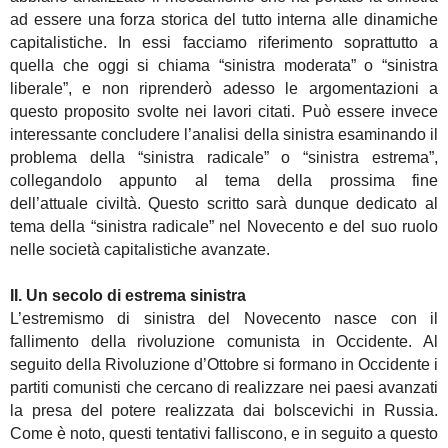
ad essere una forza storica del tutto interna alle dinamiche
capitalistiche. In essi facciamo riferimento soprattutto a
quella che oggi si chiama “sinistra moderata” o “sinistra
liberale”, e non riprenderò adesso le argomentazioni a
questo proposito svolte nei lavori citati. Può essere invece
interessante concludere l’analisi della sinistra esaminando il
problema della “sinistra radicale” o “sinistra estrema”,
collegandolo appunto al tema della prossima fine
dell’attuale civiltà. Questo scritto sarà dunque dedicato al
tema della “sinistra radicale” nel Novecento e del suo ruolo
nelle società capitalistiche avanzate.
II. Un secolo di estrema sinistra
L’estremismo di sinistra del Novecento nasce con il
fallimento della rivoluzione comunista in Occidente. Al
seguito della Rivoluzione d’Ottobre si formano in Occidente i
partiti comunisti che cercano di realizzare nei paesi avanzati
la presa del potere realizzata dai bolscevichi in Russia.
Come è noto, questi tentativi falliscono, e in seguito a questo