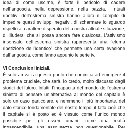
idea di come uscirne, è forte il pericolo di cadere
nell’angoscia, nella depressione, nella pazzia. I rituali
ripetitivi dell’estrema sinistra hanno allora il compito di
impedire questi sviluppi negativi, di schermare lo sguardo
rispetto al carattere disperato della nostra attuale situazione,
di illudersi che si possa ancora fare qualcosa. L’attivismo
insensato dell’estrema sinistra rappresenta una “eterna
ripetizione dell’identico” che permette una certa evasione
dall’angoscia, come fanno appunto le serie tv.
VI Conclusioni iniziali.
È solo arrivati a questo punto che comincia ad emergere il
problema cruciale, che sarà, io credo, molto discusso dagli
storici del futuro. Infatti, l’incapacità del mondo dell’estrema
sinistra di pensare un’alternativa al mondo del capitale è
solo un caso particolare, e nemmeno il più importante, del
dato storico fondamentale del nostro tempo: il fatto cioè che
il capitale si è posto ed è vissuto come l’unico mondo
possibile per gli esseri umani, come una realtà
intrascendibile, una assolutezza non questionabile. Per