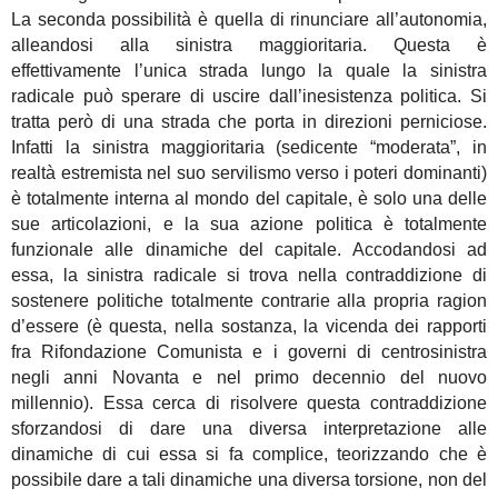
La seconda possibilità è quella di rinunciare all’autonomia,
alleandosi alla sinistra maggioritaria. Questa è
effettivamente l’unica strada lungo la quale la sinistra
radicale può sperare di uscire dall’inesistenza politica. Si
tratta però di una strada che porta in direzioni perniciose.
Infatti la sinistra maggioritaria (sedicente “moderata”, in
realtà estremista nel suo servilismo verso i poteri dominanti)
è totalmente interna al mondo del capitale, è solo una delle
sue articolazioni, e la sua azione politica è totalmente
funzionale alle dinamiche del capitale. Accodandosi ad
essa, la sinistra radicale si trova nella contraddizione di
sostenere politiche totalmente contrarie alla propria ragion
d’essere (è questa, nella sostanza, la vicenda dei rapporti
fra Rifondazione Comunista e i governi di centrosinistra
negli anni Novanta e nel primo decennio del nuovo
millennio). Essa cerca di risolvere questa contraddizione
sforzandosi di dare una diversa interpretazione alle
dinamiche di cui essa si fa complice, teorizzando che è
possibile dare a tali dinamiche una diversa torsione, non del