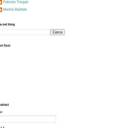
Fabrizio Tringali
Marino Badiale
a nel blog
ri fissi
attaci
me