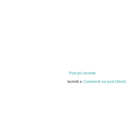
Post più recente
Iscriviti a:
Commenti sul post (Atom)