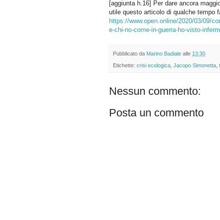
[aggiunta h.16] Per dare ancora maggio
utile questo articolo di qualche tempo f
https://www.open.online/2020/03/09/cor
e-chi-no-come-in-guerra-ho-visto-inferm
Pubblicato da
Marino Badiale
alle
13:30
Etichette:
crisi ecologica
,
Jacopo Simonetta
,
Nessun commento:
Posta un commento