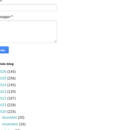
il
*
saggio
*
ivio blog
2026
(145)
2025
(256)
2024
(145)
2023
(120)
2022
(187)
2021
(229)
2020
(225)
►
dicembre
(20)
►
novembre
(16)