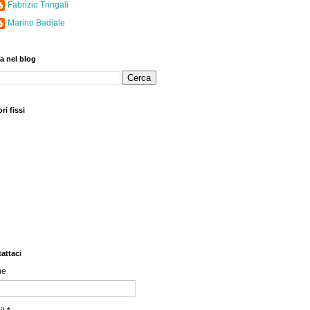
Fabrizio Tringali
Marino Badiale
a nel blog
ri fissi
attaci
me