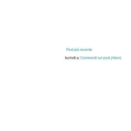
Post più recente
Iscriviti a:
Commenti sul post (Atom)