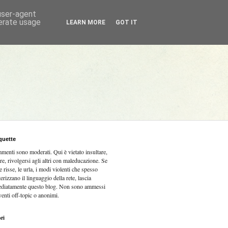
 user-agent
nerate usage
LEARN MORE
GOT IT
quette
mmenti sono moderati.
Qui è vietato insultare,
re, rivolgersi agli altri con maleducazione. Se
e risse, le urla, i modi violenti che spesso
terizzano il linguaggio della rete, lascia
diatamente questo blog. Non sono ammessi
venti off-topic o anonimi.
ri