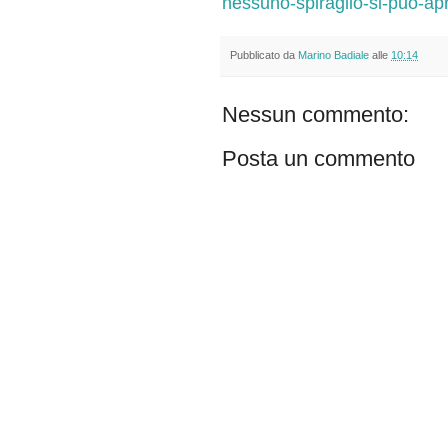
nessuno-spiraglio-si-puo-apr
Pubblicato da
Marino Badiale
alle
10:14
Nessun commento:
Posta un commento