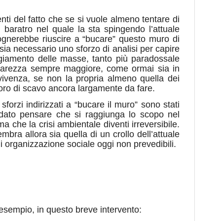
ienti del fatto che se si vuole almeno tentare di
l baratro nel quale la sta spingendo l’attuale
ognerebbe riuscire a “bucare” questo muro di
sia necessario uno sforzo di analisi per capire
ggiamento delle masse, tanto più paradossale
iarezza sempre maggiore, come ormai sia in
vivenza, se non la propria almeno quella dei
lavoro di scavo ancora largamente da fare.
 sforzi indirizzati a “bucare il muro” sono stati
rdato pensare che si raggiunga lo scopo nel
 che la crisi ambientale diventi irreversibile.
bra allora sia quella di un crollo dell’attuale
di organizzazione sociale oggi non prevedibili.
esempio, in questo breve intervento: