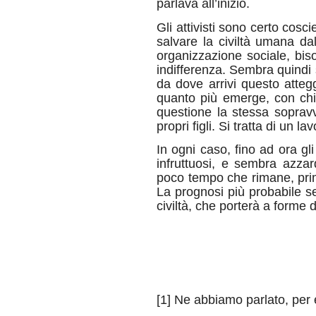
parlava all’inizio.
Gli attivisti sono certo cosc
salvare la civiltà umana da
organizzazione sociale, bis
indifferenza. Sembra quindi 
da dove arrivi questo atte
quanto più emerge, con ch
questione la stessa soprav
propri figli. Si tratta di un 
In ogni caso, fino ad ora gli
infruttuosi, e sembra azza
poco tempo che rimane, prima
La prognosi più probabile sem
civiltà, che porterà a forme 
[1] Ne abbiamo parlato, per 