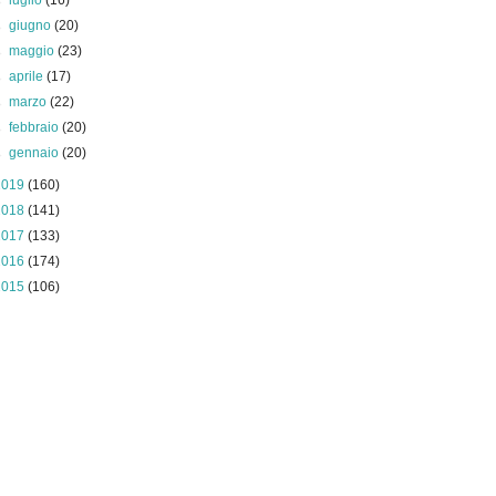
►
luglio
(16)
►
giugno
(20)
►
maggio
(23)
►
aprile
(17)
►
marzo
(22)
►
febbraio
(20)
►
gennaio
(20)
2019
(160)
2018
(141)
2017
(133)
2016
(174)
2015
(106)