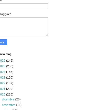
il
*
saggio
*
ivio blog
2026
(145)
2025
(256)
2024
(145)
2023
(120)
2022
(187)
2021
(229)
2020
(225)
►
dicembre
(20)
►
novembre
(16)