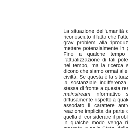
La situazione dell’umanità
riconosciuto il fatto che l’
gravi problemi alla riprodu
mettere potenzialmente in p
Fino a qualche tempo 
l’attualizzazione di tali po
nel tempo, ma la ricerca s
dicono che siamo ormai alle s
civiltà. Se questa è la situ
la sostanziale indifferenz
stessa di fronte a questa re
mainstream
informativo s
diffusamente rispetto a qua
assodato il carattere ant
reazione implicita da parte 
quella di considerare il prob
in qualche modo venga riso