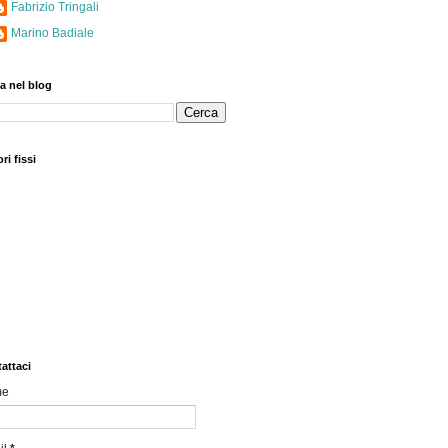
Fabrizio Tringali
Marino Badiale
a nel blog
ri fissi
attaci
me