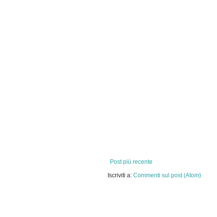
Post più recente
Iscriviti a:
Commenti sul post (Atom)