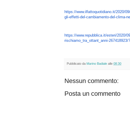
https://www.ilfattoquotidiano.
it/2020/09
gli-effetti-del-cambiamento-
del-clima-nel
https://www.repubblica.it/
esteri/2020/0
rischiamo_tra_ottant_anni-
267418923/
Pubblicato da
Marino Badiale
alle
08:30
Nessun commento:
Posta un commento