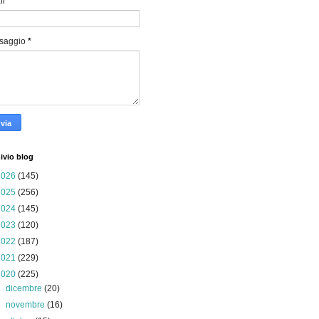
il
*
saggio
*
ivio blog
2026
(145)
2025
(256)
2024
(145)
2023
(120)
2022
(187)
2021
(229)
2020
(225)
►
dicembre
(20)
►
novembre
(16)