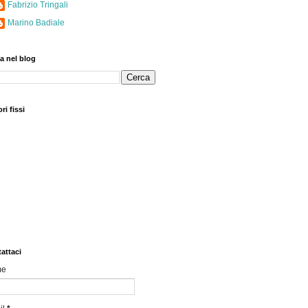
Fabrizio Tringali
Marino Badiale
a nel blog
ri fissi
attaci
me