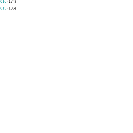
2016
(174)
2015
(106)