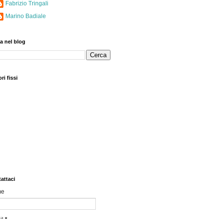
Fabrizio Tringali
Marino Badiale
a nel blog
ri fissi
attaci
me