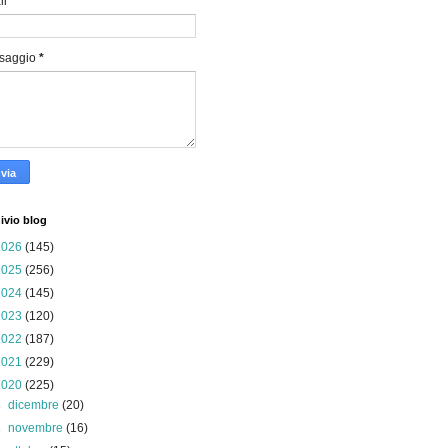
il
*
saggio
*
ivio blog
2026
(145)
2025
(256)
2024
(145)
2023
(120)
2022
(187)
2021
(229)
2020
(225)
►
dicembre
(20)
►
novembre
(16)