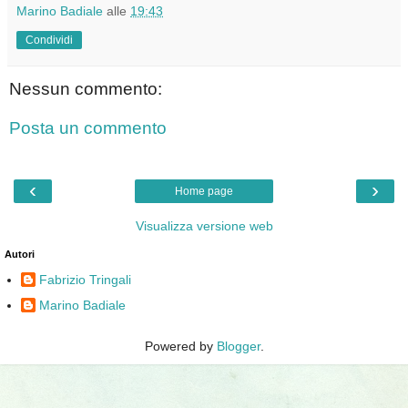
Marino Badiale
alle
19:43
Condividi
Nessun commento:
Posta un commento
‹
›
Home page
Visualizza versione web
Autori
Fabrizio Tringali
Marino Badiale
Powered by
Blogger
.