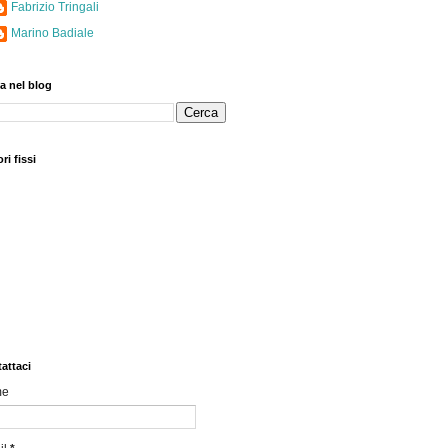
Fabrizio Tringali
Marino Badiale
a nel blog
ri fissi
attaci
me