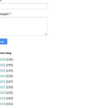
il
*
saggio
*
ivio blog
2026
(145)
2025
(256)
2024
(145)
2023
(120)
2022
(187)
2021
(229)
2020
(225)
2019
(160)
2018
(141)