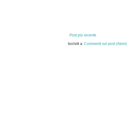
Post più recente
Iscriviti a:
Commenti sul post (Atom)