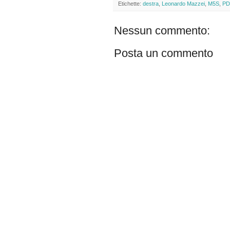
Etichette:
destra
,
Leonardo Mazzei
,
M5S
,
PD
Nessun commento:
Posta un commento