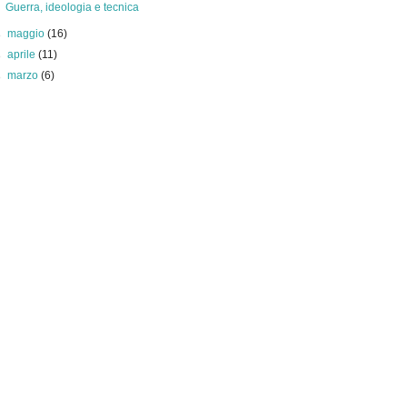
Guerra, ideologia e tecnica
►
maggio
(16)
►
aprile
(11)
►
marzo
(6)