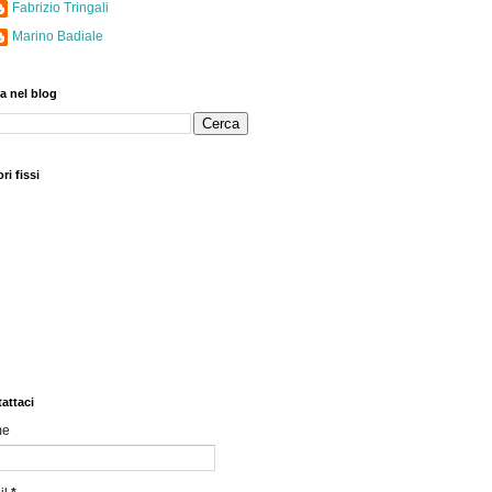
Fabrizio Tringali
Marino Badiale
a nel blog
ri fissi
attaci
me