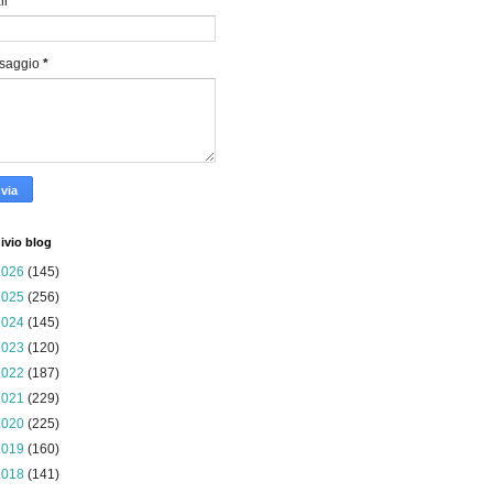
il
*
saggio
*
ivio blog
2026
(145)
2025
(256)
2024
(145)
2023
(120)
2022
(187)
2021
(229)
2020
(225)
2019
(160)
2018
(141)