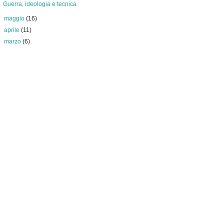
Guerra, ideologia e tecnica
►
maggio
(16)
►
aprile
(11)
►
marzo
(6)