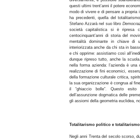
questi ultimi trent’anni il potere econom
modo di vivere e di pensare a propria
ha precedenti, quella del totalitarismo
Stefano Azzarà nel suo libro
Democraz
società capitalistica si è ripresa 
centocinquant’anni di storia del movi
mentalità dominante in chiave di u
interiorizzata anche da chi sta in bass
e chi opprime: assistiamo così all’inedi
dunque ripreso tutto, anche la scuola
nella forma azienda: l’azienda è una 
realizzazione di fini economici, essen
della formazione culturale critica, spi
la sua organizzazione è congrua al fin
il “ghiaccio bolle”. Questo esito
dell’assunzione dogmatica delle preme
gli assiomi della geometria euclidea, 
Totalitarismo politico e totalitarismo
Negli anni Trenta del secolo scorso, dur