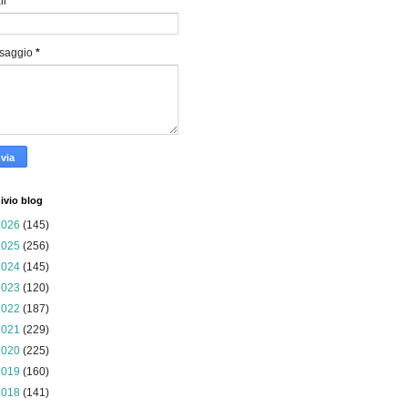
il
*
saggio
*
ivio blog
2026
(145)
2025
(256)
2024
(145)
2023
(120)
2022
(187)
2021
(229)
2020
(225)
2019
(160)
2018
(141)