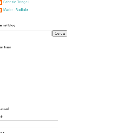
Fabrizio Tringali
Marino Badiale
a nel blog
ri fissi
attaci
me