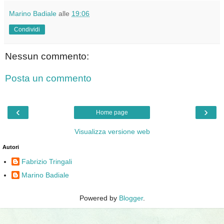
Marino Badiale
alle
19:06
Condividi
Nessun commento:
Posta un commento
‹
›
Home page
Visualizza versione web
Autori
Fabrizio Tringali
Marino Badiale
Powered by
Blogger
.