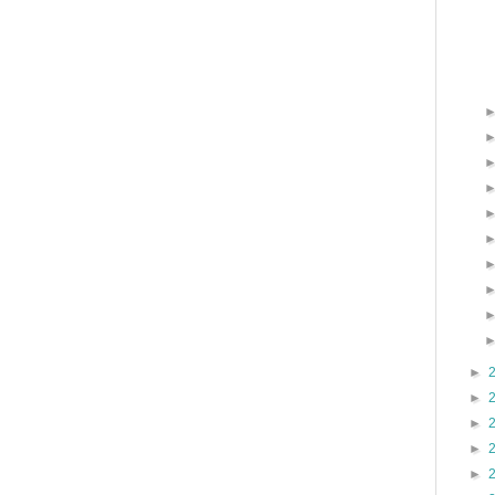
►
►
►
►
►