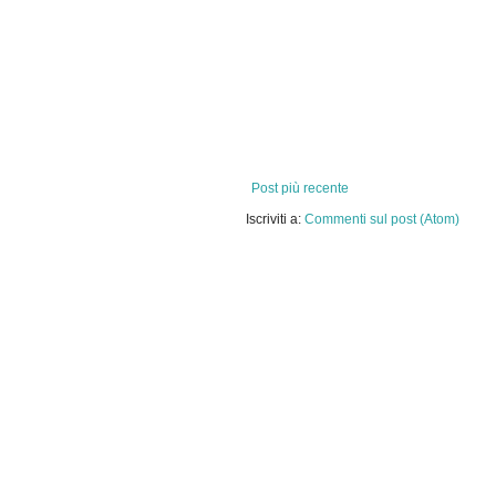
Post più recente
Iscriviti a:
Commenti sul post (Atom)