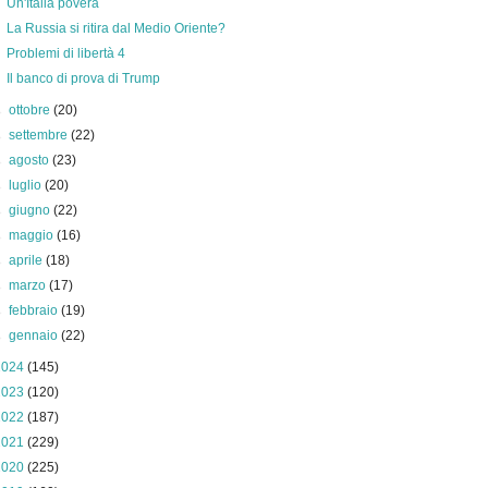
Un'Italia povera
La Russia si ritira dal Medio Oriente?
Problemi di libertà 4
Il banco di prova di Trump
►
ottobre
(20)
►
settembre
(22)
►
agosto
(23)
►
luglio
(20)
►
giugno
(22)
►
maggio
(16)
►
aprile
(18)
►
marzo
(17)
►
febbraio
(19)
►
gennaio
(22)
2024
(145)
2023
(120)
2022
(187)
2021
(229)
2020
(225)