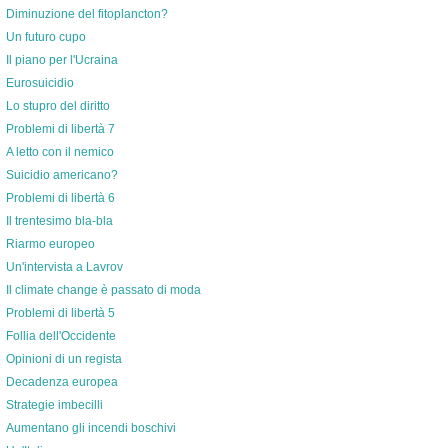
Diminuzione del fitoplancton?
Un futuro cupo
Il piano per l'Ucraina
Eurosuicidio
Lo stupro del diritto
Problemi di libertà 7
A letto con il nemico
Suicidio americano?
Problemi di libertà 6
Il trentesimo bla-bla
Riarmo europeo
Un'intervista a Lavrov
Il climate change è passato di moda
Problemi di libertà 5
Follia dell'Occidente
Opinioni di un regista
Decadenza europea
Strategie imbecilli
Aumentano gli incendi boschivi