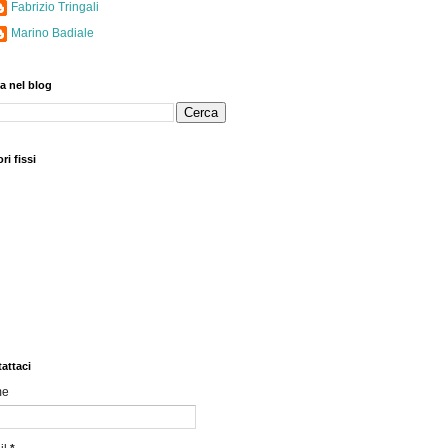
Fabrizio Tringali
Marino Badiale
a nel blog
ri fissi
attaci
me