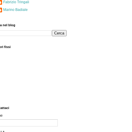
Fabrizio Tringali
Marino Badiale
a nel blog
ri fissi
attaci
me