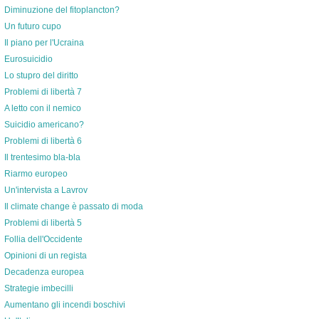
Diminuzione del fitoplancton?
Un futuro cupo
Il piano per l'Ucraina
Eurosuicidio
Lo stupro del diritto
Problemi di libertà 7
A letto con il nemico
Suicidio americano?
Problemi di libertà 6
Il trentesimo bla-bla
Riarmo europeo
Un'intervista a Lavrov
Il climate change è passato di moda
Problemi di libertà 5
Follia dell'Occidente
Opinioni di un regista
Decadenza europea
Strategie imbecilli
Aumentano gli incendi boschivi