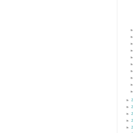
►
►
►
►
►