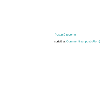
Post più recente
Iscriviti a:
Commenti sul post (Atom)