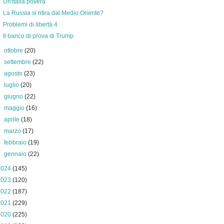
Un'Italia povera
La Russia si ritira dal Medio Oriente?
Problemi di libertà 4
Il banco di prova di Trump
►
ottobre
(20)
►
settembre
(22)
►
agosto
(23)
►
luglio
(20)
►
giugno
(22)
►
maggio
(16)
►
aprile
(18)
►
marzo
(17)
►
febbraio
(19)
►
gennaio
(22)
2024
(145)
2023
(120)
2022
(187)
2021
(229)
2020
(225)