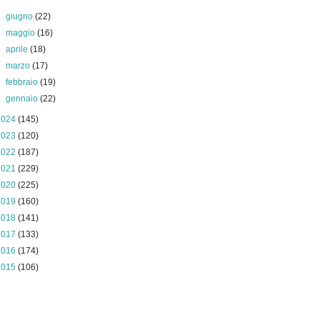
►
giugno
(22)
►
maggio
(16)
►
aprile
(18)
►
marzo
(17)
►
febbraio
(19)
►
gennaio
(22)
2024
(145)
2023
(120)
2022
(187)
2021
(229)
2020
(225)
2019
(160)
2018
(141)
2017
(133)
2016
(174)
2015
(106)