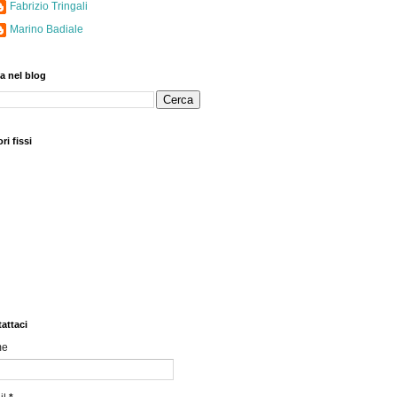
Fabrizio Tringali
Marino Badiale
a nel blog
ri fissi
attaci
me