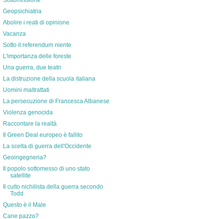
Sottomissione
Geopsichiatria
Abolire i reati di opinione
Vacanza
Sotto il referendum niente
L'importanza delle foreste
Una guerra, due teatri
La distruzione della scuola italiana
Uomini maltrattati
La persecuzione di Francesca Albanese
Violenza genocida
Raccontare la realtà
Il Green Deal europeo è fallito
La scelta di guerra dell'Occidente
Geoingegneria?
Il popolo sottomesso di uno stato
satellite
Il culto nichilista della guerra secondo
Todd
Questo è il Male
Cane pazzo?