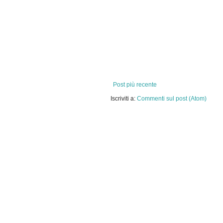
Post più recente
Iscriviti a:
Commenti sul post (Atom)