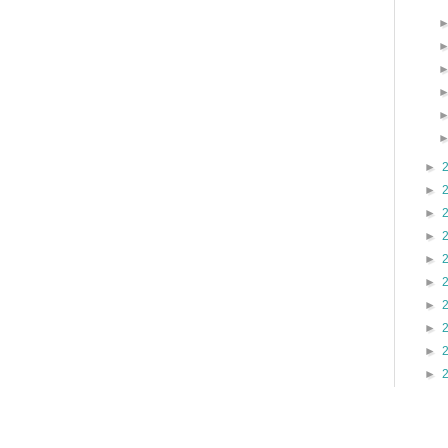
►
►
►
►
►
►
►
►
►
►