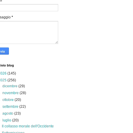
il
*
saggio
*
ivio blog
2026
(145)
2025
(256)
►
dicembre
(29)
►
novembre
(28)
►
ottobre
(20)
►
settembre
(22)
►
agosto
(23)
▼
luglio
(20)
Il collasso morale dell'Occidente