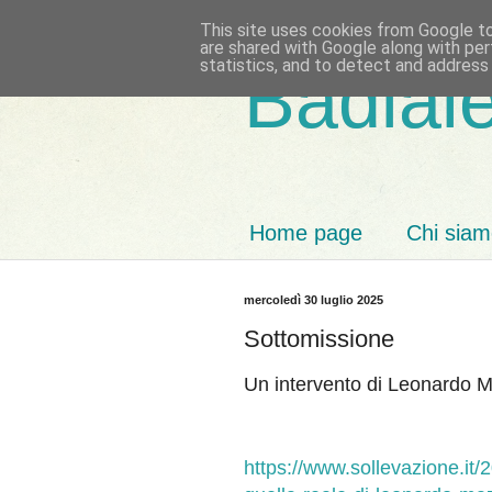
This site uses cookies from Google to 
are shared with Google along with per
statistics, and to detect and address
Badiale
Home page
Chi sia
mercoledì 30 luglio 2025
Sottomissione
Un intervento di Leonardo 
https://www.sollevazione.it/