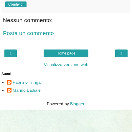
Condividi
Nessun commento:
Posta un commento
‹
›
Home page
Visualizza versione web
Autori
Fabrizio Tringali
Marino Badiale
Powered by
Blogger
.