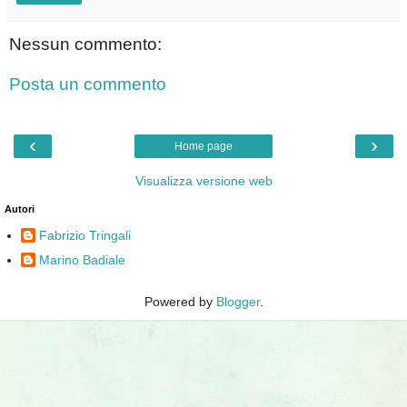
Nessun commento:
Posta un commento
‹
›
Home page
Visualizza versione web
Autori
Fabrizio Tringali
Marino Badiale
Powered by
Blogger
.