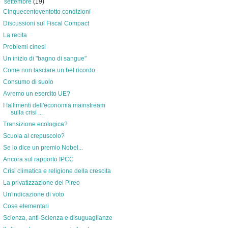
▼
settembre
(19)
Cinquecentoventotto condizioni
Discussioni sul Fiscal Compact
La recita
Problemi cinesi
Un inizio di "bagno di sangue"
Come non lasciare un bel ricordo
Consumo di suolo
Avremo un esercito UE?
I fallimenti dell'economia mainstream
sulla crisi ...
Transizione ecologica?
Scuola al crepuscolo?
Se lo dice un premio Nobel...
Ancora sul rapporto IPCC
Crisi climatica e religione della crescita
La privatizzazione del Pireo
Un'indicazione di voto
Cose elementari
Scienza, anti-Scienza e disuguaglianze