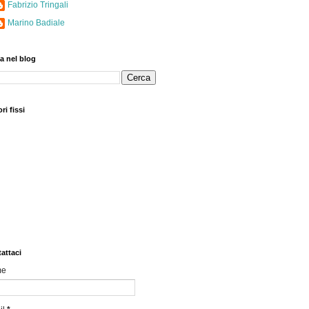
Fabrizio Tringali
Marino Badiale
a nel blog
ri fissi
attaci
me