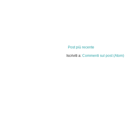
Post più recente
Iscriviti a:
Commenti sul post (Atom)