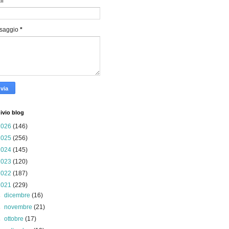
il
*
saggio
*
ivio blog
2026
(146)
2025
(256)
2024
(145)
2023
(120)
2022
(187)
2021
(229)
►
dicembre
(16)
►
novembre
(21)
►
ottobre
(17)