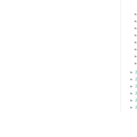
►
►
►
►
►
►