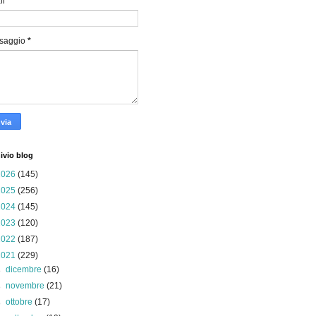
il
*
saggio
*
ivio blog
2026
(145)
2025
(256)
2024
(145)
2023
(120)
2022
(187)
2021
(229)
►
dicembre
(16)
►
novembre
(21)
►
ottobre
(17)