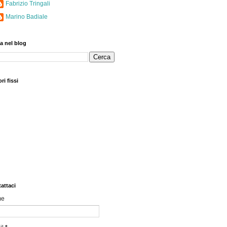
Fabrizio Tringali
Marino Badiale
a nel blog
ri fissi
attaci
me