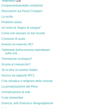
▼
settembre
(19)
Cinquecentoventotto condizioni
Discussioni sul Fiscal Compact
La recita
Problemi cinesi
Un inizio di "bagno di sangue"
Come non lasciare un bel ricordo
Consumo di suolo
Avremo un esercito UE?
I fallimenti dell'economia mainstream
sulla crisi ...
Transizione ecologica?
Scuola al crepuscolo?
Se lo dice un premio Nobel...
Ancora sul rapporto IPCC
Crisi climatica e religione della crescita
La privatizzazione del Pireo
Un'indicazione di voto
Cose elementari
Scienza, anti-Scienza e disuguaglianze