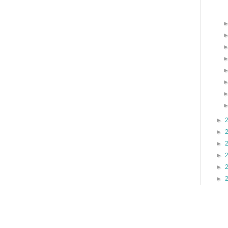
►
►
►
►
►
►