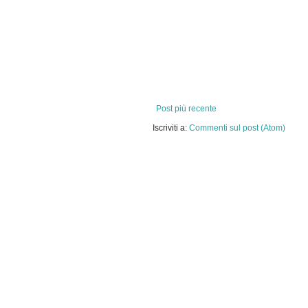
Post più recente
Iscriviti a:
Commenti sul post (Atom)