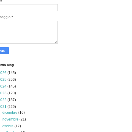
il
*
saggio
*
ivio blog
2026
(145)
2025
(256)
2024
(145)
2023
(120)
2022
(187)
2021
(229)
►
dicembre
(16)
►
novembre
(21)
►
ottobre
(17)