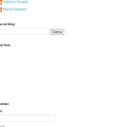
Fabrizio Tringali
Marino Badiale
a nel blog
ri fissi
attaci
me