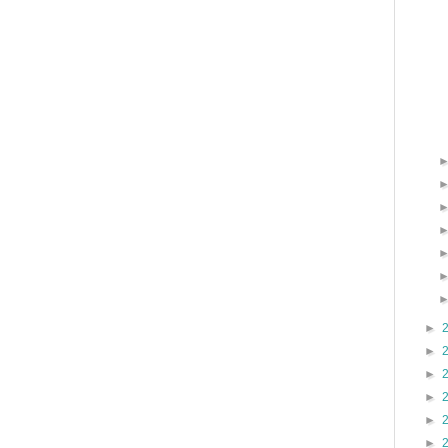
►
►
►
►
►
►