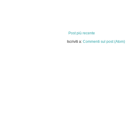
Post più recente
Iscriviti a:
Commenti sul post (Atom)