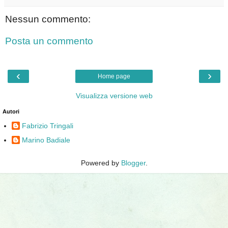
Nessun commento:
Posta un commento
‹
›
Home page
Visualizza versione web
Autori
Fabrizio Tringali
Marino Badiale
Powered by
Blogger
.