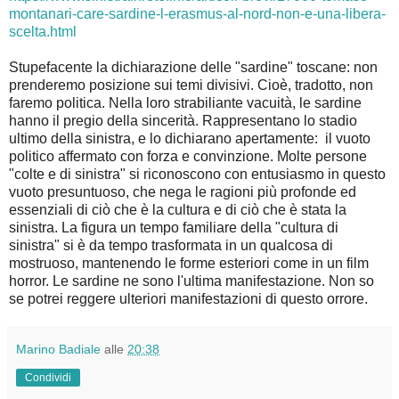
montanari-care-sardine-l-erasmus-al-nord-non-e-una-libera-
scelta.html
Stupefacente la dichiarazione delle "sardine" toscane: non
prenderemo posizione sui temi divisivi. Cioè, tradotto, non
faremo politica. Nella loro strabiliante vacuità, le sardine
hanno il pregio della sincerità. Rappresentano lo stadio
ultimo della sinistra, e lo dichiarano apertamente: il vuoto
politico affermato con forza e convinzione. Molte persone
"colte e di sinistra" si riconoscono con entusiasmo in questo
vuoto presuntuoso, che nega le ragioni più profonde ed
essenziali di ciò che è la cultura e di ciò che è stata la
sinistra. La figura un tempo familiare della "cultura di
sinistra" si è da tempo trasformata in un qualcosa di
mostruoso, mantenendo le forme esteriori come in un film
horror. Le sardine ne sono l'ultima manifestazione. Non so
se potrei reggere ulteriori manifestazioni di questo orrore.
Marino Badiale
alle
20:38
Condividi