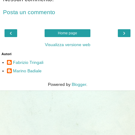
Posta un commento
‹
›
Home page
Visualizza versione web
Autori
Fabrizio Tringali
Marino Badiale
Powered by
Blogger
.